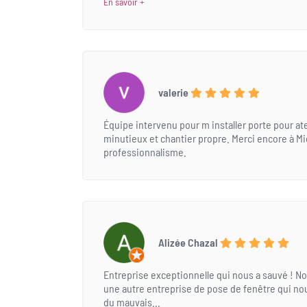
En savoir +
valerie
Équipe intervenu pour m installer porte pour atel
minutieux et chantier propre. Merci encore à M
professionnalisme.
Alizée Chazal
Entreprise exceptionnelle qui nous a sauvé ! N
une autre entreprise de pose de fenêtre qui nou
du mauvais...