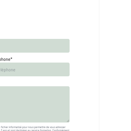
phone*
n fichier informatisé pour nous permettre de vous adresser
 3 ans et sont destinées au service formation. Conformément