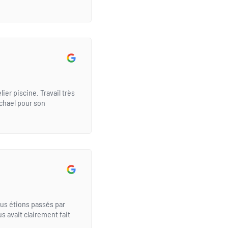
ier piscine. Travail très
ichael pour son
ous étions passés par
s avait clairement fait