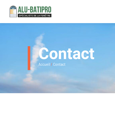
Contact
Accueil
/
Contact