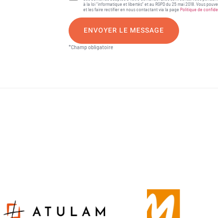
à la loi “informatique et libertés” et au RGPD du 25 mai 2018. Vous pou
et les faire rectifier en nous contactant via la page
Politique de confide
ENVOYER LE MESSAGE
*Champ obligatoire