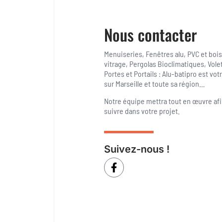
Nous contacter
Menuiseries, Fenêtres alu, PVC et boi
vitrage, Pergolas Bioclimatiques, Volet
Portes et Portails : Alu-batipro est vot
sur Marseille et toute sa région…
Notre équipe mettra tout en œuvre af
suivre dans votre projet.
Suivez-nous !