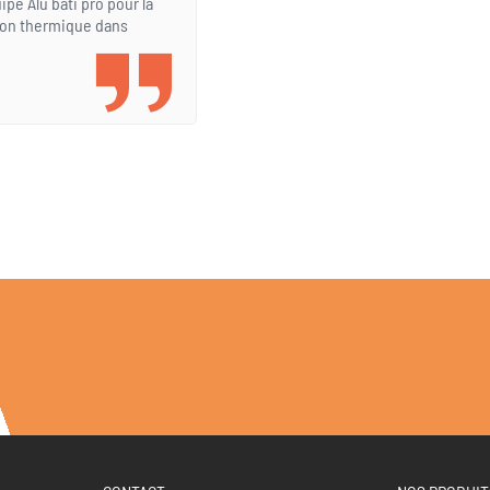
ipe Alu bati pro pour la
tion thermique dans