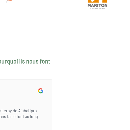
ourquoi ils nous font
 Leroy de Alubatipro
s faille tout au long