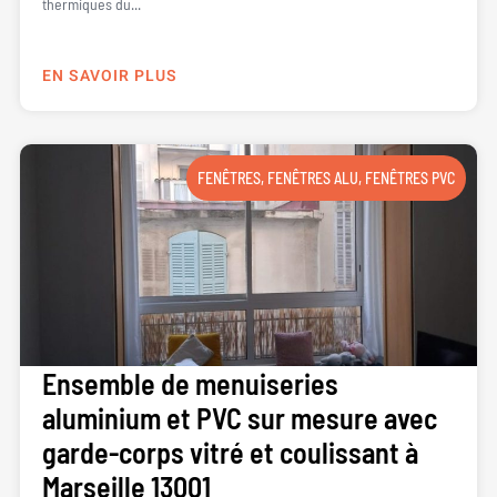
thermiques du...
EN SAVOIR PLUS
FENÊTRES
,
FENÊTRES ALU
,
FENÊTRES PVC
Ensemble de menuiseries
aluminium et PVC sur mesure avec
garde-corps vitré et coulissant à
Marseille 13001