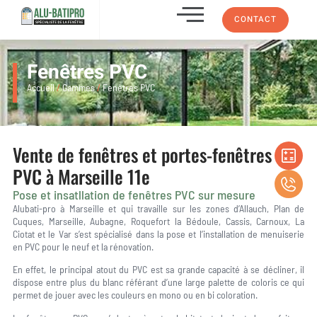
CONTACT
Fenêtres PVC
Accueil
/
Gammes
/
Fenêtres PVC
Vente de fenêtres et portes-fenêtres en
PVC à Marseille 11e
Pose et insatllation de fenêtres PVC sur mesure
Alubati-pro à Marseille et qui travaille sur les zones d’Allauch, Plan de
Cuques, Marseille, Aubagne, Roquefort la Bédoule, Cassis, Carnoux, La
Ciotat et le Var s’est spécialisé dans la pose et l’installation de menuiserie
en PVC pour le neuf et la rénovation.
En effet, le principal atout du PVC est sa grande capacité à se décliner, il
dispose entre plus du blanc référant d’une large palette de coloris ce qui
permet de jouer avec les couleurs en mono ou en bi coloration.