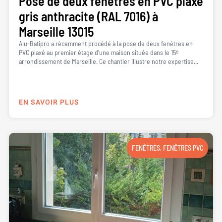
Pose de deux fenêtres en PVC plaxé
gris anthracite (RAL 7016) à
Marseille 13015
Alu-Batipro a récemment procédé à la pose de deux fenêtres en
PVC plaxé au premier étage d’une maison située dans le 15ᵉ
arrondissement de Marseille. Ce chantier illustre notre expertise...
EN SAVOIR PLUS
FENÊTRES
,
FENÊTRES PVC