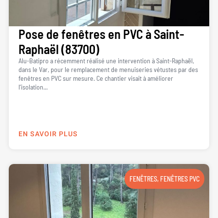
Pose de fenêtres en PVC à Saint-
Raphaël (83700)
Alu-Batipro a récemment réalisé une intervention à Saint-Raphaël,
dans le Var, pour le remplacement de menuiseries vétustes par des
fenêtres en PVC sur mesure. Ce chantier visait à améliorer
l’isolation...
EN SAVOIR PLUS
FENÊTRES
,
FENÊTRES PVC