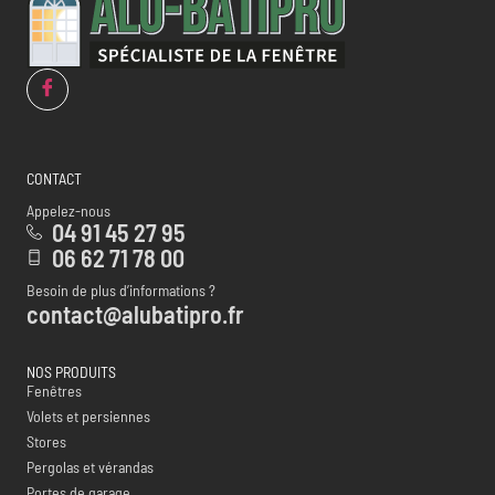
CONTACT
Appelez-nous
04 91 45 27 95
06 62 71 78 00
Besoin de plus d’informations ?
contact@alubatipro.fr
NOS PRODUITS
Fenêtres
Volets et persiennes
Stores
Pergolas et vérandas
Portes de garage