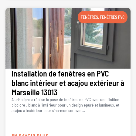
FENÊTRES
,
FENÊTRES PVC
Installation de fenêtres en PVC
blanc intérieur et acajou extérieur à
Marseille 13013
Alu-Batipro a réalisé la pose de fenêtres en PVC avec une finition
bicolore : blanc à l’intérieur pour un design épuré et lumineux, et
acajou à l’extérieur pour s’harmoniser avec...
EN SAVOIR PLUS