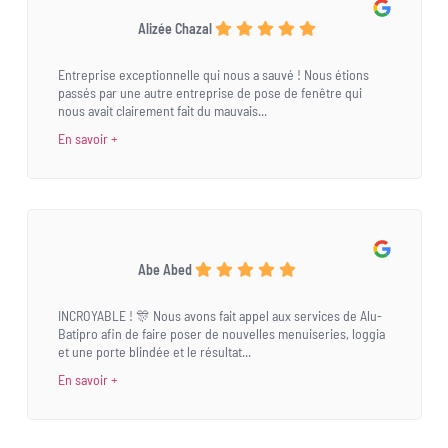
Alizée Chazal
Entreprise exceptionnelle qui nous a sauvé ! Nous étions
passés par une autre entreprise de pose de fenêtre qui
nous avait clairement fait du mauvais...
En savoir +
Abe Abed
INCROYABLE ! 🎊 Nous avons fait appel aux services de Alu-
Batipro afin de faire poser de nouvelles menuiseries, loggia
et une porte blindée et le résultat...
En savoir +