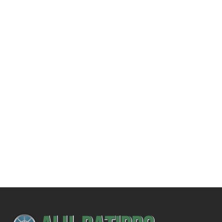
Une demande
spécifique ?