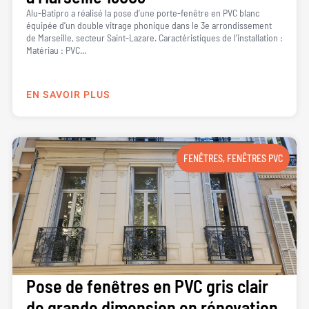
Alu-Batipro a réalisé la pose d’une porte-fenêtre en PVC blanc
équipée d’un double vitrage phonique dans le 3e arrondissement
de Marseille, secteur Saint-Lazare. Caractéristiques de l’installation :
Matériau : PVC...
EN SAVOIR PLUS
FENÊTRES
,
FENÊTRES PVC
Pose de fenêtres en PVC gris clair
de grande dimension en rénovation