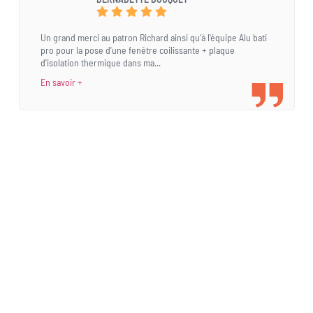
Un grand merci au patron Richard ainsi qu'à l'équipe Alu bati
pro pour la pose d'une fenêtre coilissante + plaque
d'isolation thermique dans ma...
En savoir +
Une demande
spécifique ?