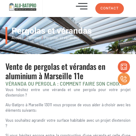
CONTACT
Pergolas et vérandas
Accueil
/
Gammes
/
Pergolas et vérandas
Vente de pergolas et vérandas en
aluminium à Marseille 11e
VÉRANDA OU PERGOLA : COMMENT FAIRE SON CHOIX ?
Vous hésitez entre une véranda et une pergola pour votre projet
d’extension ?
Alu-Batipro à Marseille 13011 vous propose de vous aider à choisir avec les
éléments suivants:
Vous souhaitez agrandir votre surface habitable avec un projet d’extension
?
Si vous hésitez encore entre la construction d’une véranda et celle d’une