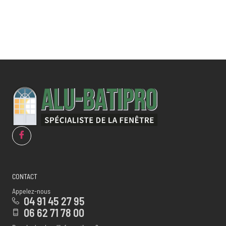
CONTACT
Appelez-nous
04 91 45 27 95
06 62 71 78 00