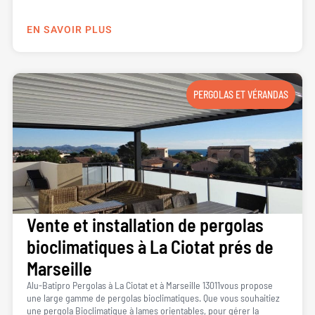
EN SAVOIR PLUS
PERGOLAS ET VÉRANDAS
Vente et installation de pergolas
bioclimatiques à La Ciotat prés de
Marseille
Alu-Batipro Pergolas à La Ciotat et à Marseille 13011vous propose
une large gamme de pergolas bioclimatiques. Que vous souhaitiez
une pergola Bioclimatique à lames orientables, pour gérer la