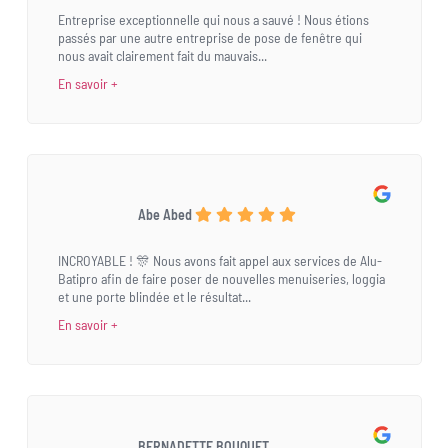
Entreprise exceptionnelle qui nous a sauvé ! Nous étions
passés par une autre entreprise de pose de fenêtre qui
nous avait clairement fait du mauvais...
En savoir +
Abe Abed
INCROYABLE ! 🎊 Nous avons fait appel aux services de Alu-
Batipro afin de faire poser de nouvelles menuiseries, loggia
et une porte blindée et le résultat...
En savoir +
BERNADETTE BOUQUET