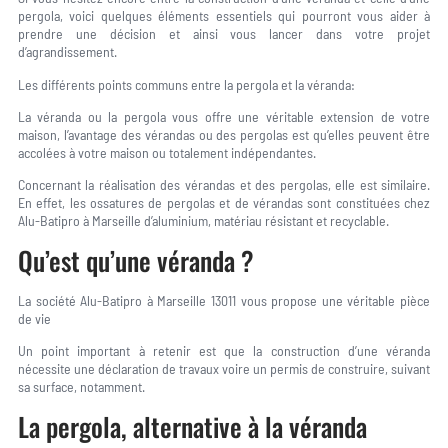
pergola, voici quelques éléments essentiels qui pourront vous aider à
prendre une décision et ainsi vous lancer dans votre projet
d’agrandissement.
Les différents points communs entre la pergola et la véranda:
La véranda ou la pergola vous offre une véritable extension de votre
maison, l’avantage des vérandas ou des pergolas est qu’elles peuvent être
accolées à votre maison ou totalement indépendantes.
Concernant la réalisation des vérandas et des pergolas, elle est similaire.
En effet, les ossatures de pergolas et de vérandas sont constituées chez
Alu-Batipro à Marseille d’aluminium, matériau résistant et recyclable.
Qu’est qu’une véranda ?
La société Alu-Batipro à Marseille 13011 vous propose une véritable pièce
de vie
Un point important à retenir est que la construction d’une véranda
nécessite une déclaration de travaux voire un permis de construire, suivant
sa surface, notamment.
La pergola, alternative à la véranda