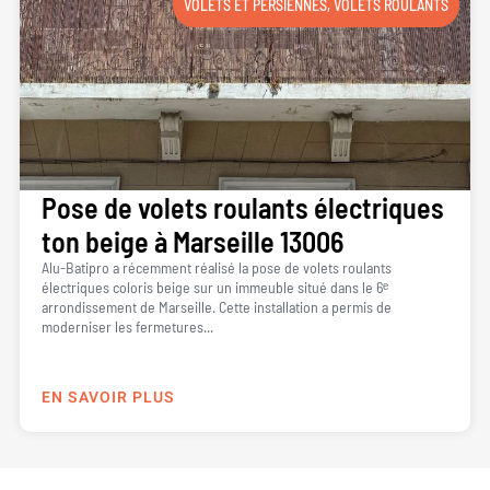
VOLETS ET PERSIENNES
,
VOLETS ROULANTS
Pose de volets roulants électriques
ton beige à Marseille 13006
Alu-Batipro a récemment réalisé la pose de volets roulants
électriques coloris beige sur un immeuble situé dans le 6ᵉ
arrondissement de Marseille. Cette installation a permis de
moderniser les fermetures...
EN SAVOIR PLUS