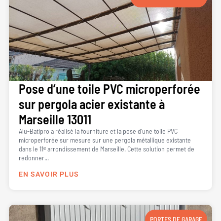
Pose d’une toile PVC microperforée
sur pergola acier existante à
Marseille 13011
Alu-Batipro a réalisé la fourniture et la pose d’une toile PVC
microperforée sur mesure sur une pergola métallique existante
dans le 11ᵉ arrondissement de Marseille. Cette solution permet de
redonner...
EN SAVOIR PLUS
PORTES DE GARAGE