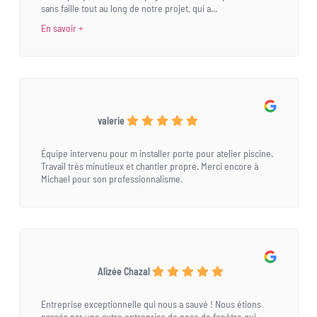
sans faille tout au long de notre projet, qui a...
En savoir +
valerie
Équipe intervenu pour m installer porte pour atelier piscine.
Travail très minutieux et chantier propre. Merci encore à
Michael pour son professionnalisme.
Alizée Chazal
Entreprise exceptionnelle qui nous a sauvé ! Nous étions
passés par une autre entreprise de pose de fenêtre qui