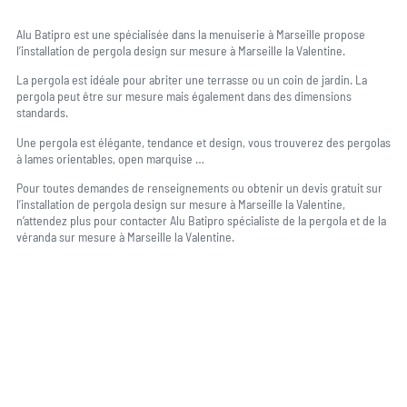
Alu Batipro est une spécialisée dans la menuiserie à Marseille propose
l’installation de pergola design sur mesure à Marseille la Valentine.
La pergola est idéale pour abriter une terrasse ou un coin de jardin. La
pergola peut être sur mesure mais également dans des dimensions
standards.
Une pergola est élégante, tendance et design, vous trouverez des pergolas
à lames orientables, open marquise …
Pour toutes demandes de renseignements ou obtenir un devis gratuit sur
l’installation de pergola design sur mesure à Marseille la Valentine,
n’attendez plus pour contacter Alu Batipro spécialiste de la pergola et de la
véranda sur mesure à Marseille la Valentine.
Une question, un projet ?