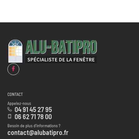
CONTACT
Appelez-nous
04 91 45 27 95
06 62 71 78 00
Besoin de plus d’informations ?
contact@alubatipro.fr