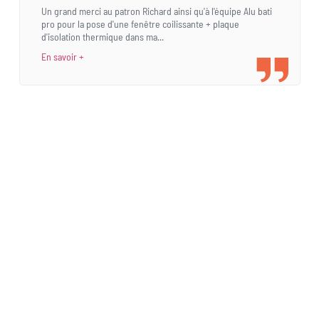
Un grand merci au patron Richard ainsi qu'à l'équipe Alu bati
pro pour la pose d'une fenêtre coilissante + plaque
d'isolation thermique dans ma...
En savoir +
Une demande
spécifique ?