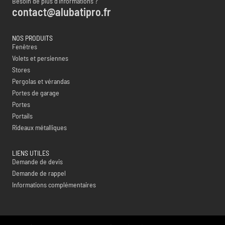
Besoin de plus d’informations ?
contact@alubatipro.fr
NOS PRODUITS
Fenêtres
Volets et persiennes
Stores
Pergolas et vérandas
Portes de garage
Portes
Portails
Rideaux métalliques
LIENS UTILES
Demande de devis
Demande de rappel
Informations complémentaires