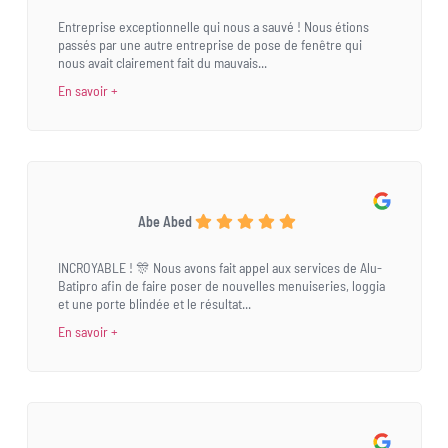
Entreprise exceptionnelle qui nous a sauvé ! Nous étions
passés par une autre entreprise de pose de fenêtre qui
nous avait clairement fait du mauvais...
En savoir +
Abe Abed
INCROYABLE ! 🎊 Nous avons fait appel aux services de Alu-
Batipro afin de faire poser de nouvelles menuiseries, loggia
et une porte blindée et le résultat...
En savoir +