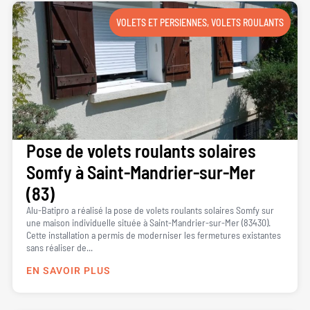
VOLETS ET PERSIENNES
,
VOLETS ROULANTS
Pose de volets roulants solaires
Somfy à Saint-Mandrier-sur-Mer
(83)
Alu-Batipro a réalisé la pose de volets roulants solaires Somfy sur
une maison individuelle située à Saint-Mandrier-sur-Mer (83430).
Cette installation a permis de moderniser les fermetures existantes
sans réaliser de...
EN SAVOIR PLUS