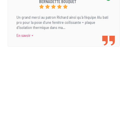
BERNADETTE BOUQUET
Un grand merci au patron Richard ainsi qu'à l'équipe Alu bati
pro pour la pose d'une fenêtre coilissante + plaque
d'isolation thermique dans ma...
En savoir +
Une demande
spécifique ?