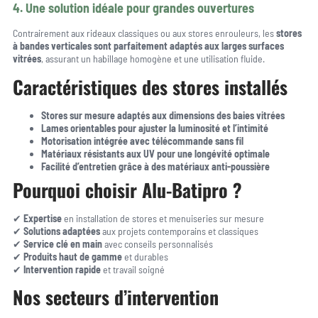
4. Une solution idéale pour grandes ouvertures
Contrairement aux rideaux classiques ou aux stores enrouleurs, les
stores
à bandes verticales sont parfaitement adaptés aux larges surfaces
vitrées
, assurant un habillage homogène et une utilisation fluide.
Caractéristiques des stores installés
Stores sur mesure adaptés aux dimensions des baies vitrées
Lames orientables pour ajuster la luminosité et l’intimité
Motorisation intégrée avec télécommande sans fil
Matériaux résistants aux UV pour une longévité optimale
Facilité d’entretien grâce à des matériaux anti-poussière
Pourquoi choisir Alu-Batipro ?
✔
Expertise
en installation de stores et menuiseries sur mesure
✔
Solutions adaptées
aux projets contemporains et classiques
✔
Service clé en main
avec conseils personnalisés
✔
Produits haut de gamme
et durables
✔
Intervention rapide
et travail soigné
Nos secteurs d’intervention