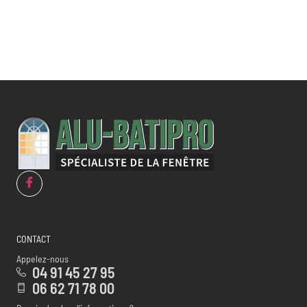
CONTACT
Appelez-nous
04 91 45 27 95
06 62 71 78 00