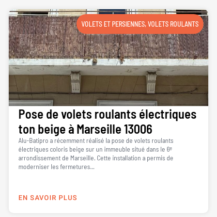
VOLETS ET PERSIENNES
,
VOLETS ROULANTS
Pose de volets roulants électriques
ton beige à Marseille 13006
Alu-Batipro a récemment réalisé la pose de volets roulants
électriques coloris beige sur un immeuble situé dans le 6ᵉ
arrondissement de Marseille. Cette installation a permis de
moderniser les fermetures...
EN SAVOIR PLUS