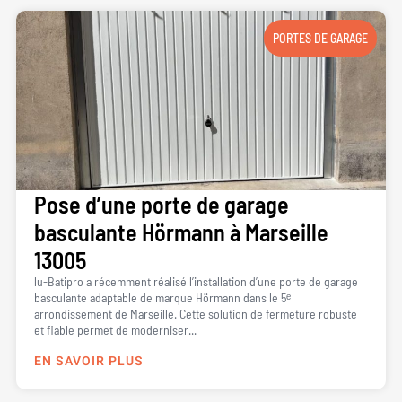
PORTES DE GARAGE
Pose d’une porte de garage
basculante Hörmann à Marseille
13005
lu-Batipro a récemment réalisé l’installation d’une porte de garage
basculante adaptable de marque Hörmann dans le 5ᵉ
arrondissement de Marseille. Cette solution de fermeture robuste
et fiable permet de moderniser...
EN SAVOIR PLUS