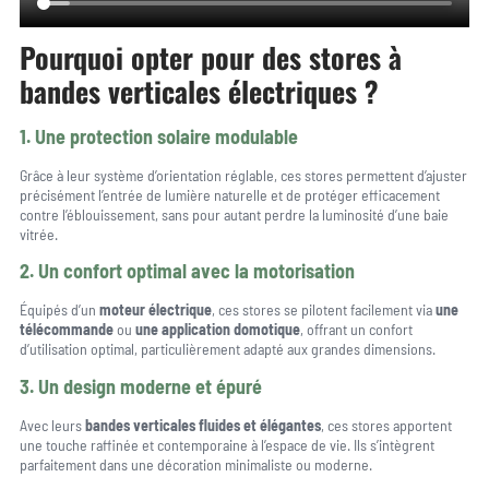
Pourquoi opter pour des stores à
bandes verticales électriques ?
1. Une protection solaire modulable
Grâce à leur système d’orientation réglable, ces stores permettent d’ajuster
précisément l’entrée de lumière naturelle et de protéger efficacement
contre l’éblouissement, sans pour autant perdre la luminosité d’une baie
vitrée.
2. Un confort optimal avec la motorisation
Équipés d’un
moteur électrique
, ces stores se pilotent facilement via
une
télécommande
ou
une application domotique
, offrant un confort
d’utilisation optimal, particulièrement adapté aux grandes dimensions.
3. Un design moderne et épuré
Avec leurs
bandes verticales fluides et élégantes
, ces stores apportent
une touche raffinée et contemporaine à l’espace de vie. Ils s’intègrent
parfaitement dans une décoration minimaliste ou moderne.