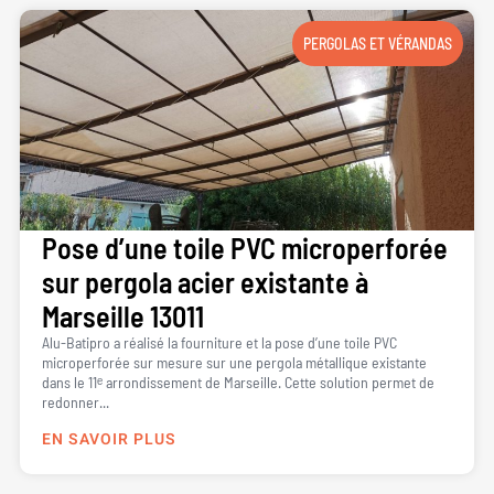
PERGOLAS ET VÉRANDAS
Pose d’une toile PVC microperforée
sur pergola acier existante à
Marseille 13011
Alu-Batipro a réalisé la fourniture et la pose d’une toile PVC
microperforée sur mesure sur une pergola métallique existante
dans le 11ᵉ arrondissement de Marseille. Cette solution permet de
redonner...
EN SAVOIR PLUS