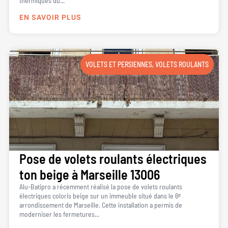
thermiques du...
EN SAVOIR PLUS
VOLETS ET PERSIENNES
,
VOLETS ROULANTS
Pose de volets roulants électriques
ton beige à Marseille 13006
Alu-Batipro a récemment réalisé la pose de volets roulants
électriques coloris beige sur un immeuble situé dans le 6ᵉ
arrondissement de Marseille. Cette installation a permis de
moderniser les fermetures...