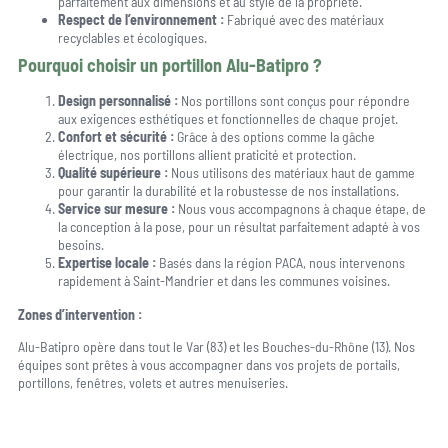
parfaitement aux dimensions et au style de la propriété.
Respect de l’environnement :
Fabriqué avec des matériaux
recyclables et écologiques.
Pourquoi choisir un portillon Alu-Batipro ?
Design personnalisé :
Nos portillons sont conçus pour répondre
aux exigences esthétiques et fonctionnelles de chaque projet.
Confort et sécurité :
Grâce à des options comme la gâche
électrique, nos portillons allient praticité et protection.
Qualité supérieure :
Nous utilisons des matériaux haut de gamme
pour garantir la durabilité et la robustesse de nos installations.
Service sur mesure :
Nous vous accompagnons à chaque étape, de
la conception à la pose, pour un résultat parfaitement adapté à vos
besoins.
Expertise locale :
Basés dans la région PACA, nous intervenons
rapidement à Saint-Mandrier et dans les communes voisines.
Zones d’intervention :
Alu-Batipro opère dans tout le Var (83) et les Bouches-du-Rhône (13). Nos
équipes sont prêtes à vous accompagner dans vos projets de portails,
portillons, fenêtres, volets et autres menuiseries.