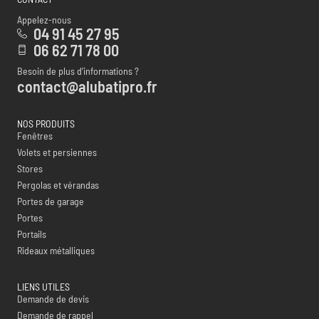
Appelez-nous
04 91 45 27 95
06 62 71 78 00
Besoin de plus d’informations ?
contact@alubatipro.fr
NOS PRODUITS
Fenêtres
Volets et persiennes
Stores
Pergolas et vérandas
Portes de garage
Portes
Portails
Rideaux métalliques
LIENS UTILES
Demande de devis
Demande de rappel