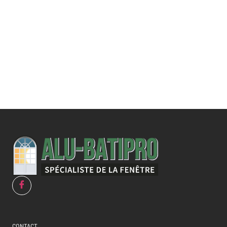
Une demande
spécifique ?
CONTACT