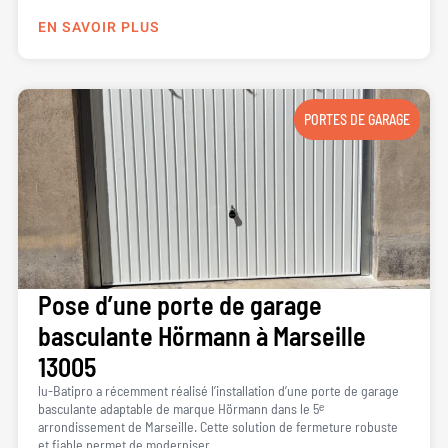
EN SAVOIR PLUS
PORTES DE GARAGE
Pose d’une porte de garage
basculante Hörmann à Marseille
13005
lu-Batipro a récemment réalisé l’installation d’une porte de garage
basculante adaptable de marque Hörmann dans le 5ᵉ
arrondissement de Marseille. Cette solution de fermeture robuste
et fiable permet de moderniser...