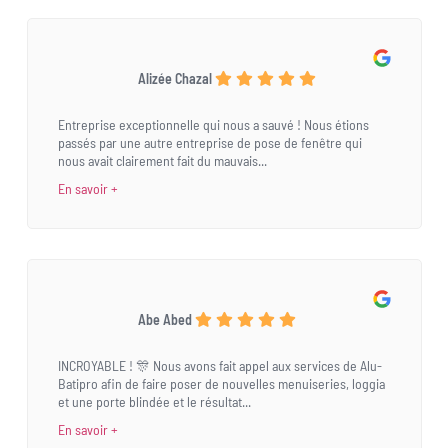
Alizée Chazal
Entreprise exceptionnelle qui nous a sauvé ! Nous étions
passés par une autre entreprise de pose de fenêtre qui
nous avait clairement fait du mauvais...
En savoir +
Abe Abed
INCROYABLE ! 🎊 Nous avons fait appel aux services de Alu-
Batipro afin de faire poser de nouvelles menuiseries, loggia
et une porte blindée et le résultat...
En savoir +