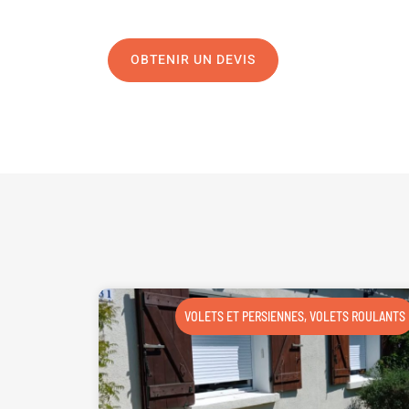
OBTENIR UN DEVIS
NOUS CONTAC
VOLETS ET PERSIENNES
,
VOLETS ROULANTS