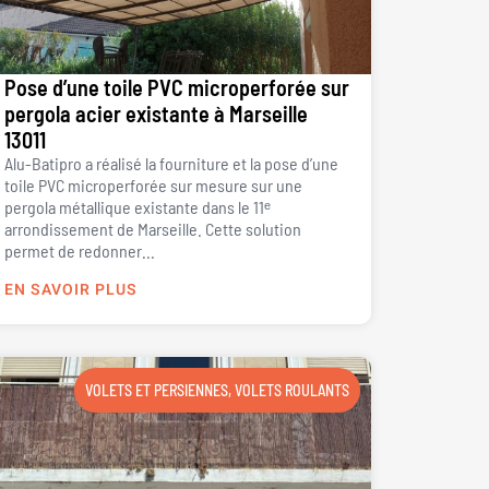
Pose d’une toile PVC microperforée sur
pergola acier existante à Marseille
13011
Alu-Batipro a réalisé la fourniture et la pose d’une
toile PVC microperforée sur mesure sur une
pergola métallique existante dans le 11ᵉ
arrondissement de Marseille. Cette solution
permet de redonner...
EN SAVOIR PLUS
VOLETS ET PERSIENNES
,
VOLETS ROULANTS