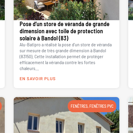
Pose d’un store de véranda de grande
dimension avec toile de protection
solaire à Bandol (83)
Alu-Batipro a réalisé la pose d’un store de véranda
sur mesure de très grande dimension à Bandol
(83150). Cette installation permet de protéger
efficacement la véranda contre les fortes
chaleurs...
EN SAVOIR PLUS
FENÊTRES
,
FENÊTRES PVC