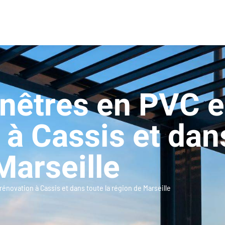
enêtres en PVC 
 à Cassis et dans
Marseille
énovation à Cassis et dans toute la région de Marseille