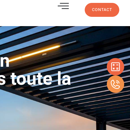
CONTACT
en
 toute la