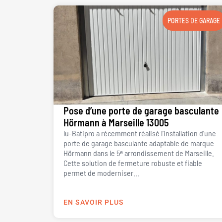
PORTES DE GARAGE
Pose d’une porte de garage basculante
Hörmann à Marseille 13005
lu-Batipro a récemment réalisé l’installation d’une
porte de garage basculante adaptable de marque
Hörmann dans le 5ᵉ arrondissement de Marseille.
Cette solution de fermeture robuste et fiable
permet de moderniser...
EN SAVOIR PLUS