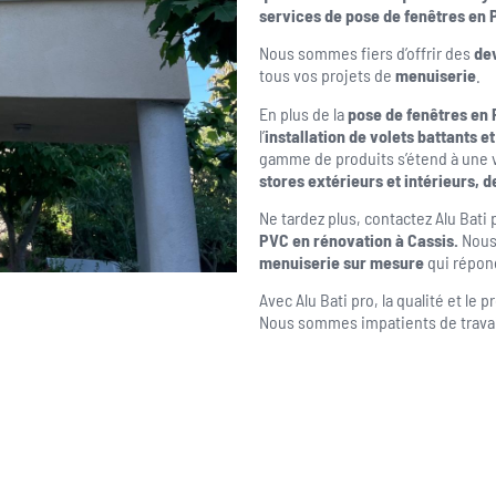
services de pose de fenêtres en 
Nous sommes fiers d’offrir des
dev
tous vos projets de
menuiserie
.
En plus de la
pose de fenêtres en
l’
installation de volets battants e
gamme de produits s’étend à une 
stores extérieurs et intérieurs, 
Ne tardez plus, contactez Alu Bati 
PVC en rénovation à Cassis.
Nous 
menuiserie sur mesure
qui répon
Avec Alu Bati pro, la qualité et l
Nous sommes impatients de travail