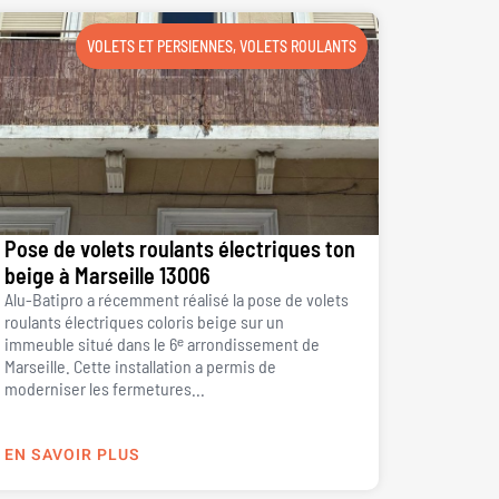
VOLETS ET PERSIENNES
,
VOLETS ROULANTS
Pose de volets roulants électriques ton
beige à Marseille 13006
Alu-Batipro a récemment réalisé la pose de volets
roulants électriques coloris beige sur un
immeuble situé dans le 6ᵉ arrondissement de
Marseille. Cette installation a permis de
moderniser les fermetures...
EN SAVOIR PLUS