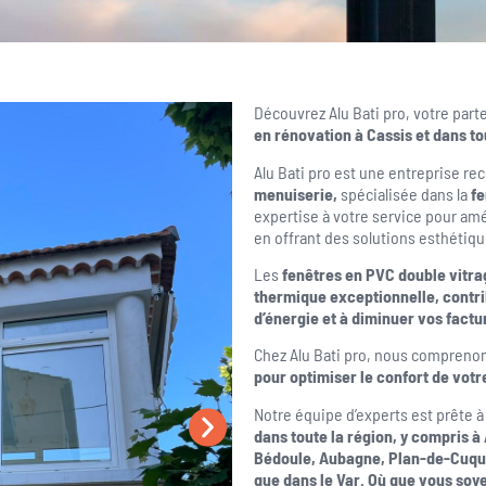
Découvrez Alu Bati pro, votre part
en rénovation à Cassis et dans to
Alu Bati pro est une entreprise r
menuiserie,
spécialisée dans la
fe
expertise à votre service pour amé
en offrant des solutions esthétiqu
Les
fenêtres en PVC double vitra
thermique exceptionnelle, contr
d’énergie et à diminuer vos factur
Chez Alu Bati pro, nous comprenons
pour optimiser le confort de votr
Notre équipe d’experts est prête 
dans toute la région, y compris à
Bédoule, Aubagne, Plan-de-Cuque
que dans le Var. Où que vous soy