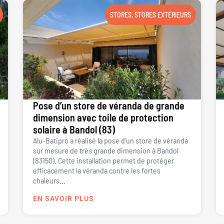
STORES
,
STORES EXTÉRIEURS
Pose d’un store de véranda de grande
dimension avec toile de protection
solaire à Bandol (83)
Alu-Batipro a réalisé la pose d’un store de véranda
sur mesure de très grande dimension à Bandol
(83150). Cette installation permet de protéger
efficacement la véranda contre les fortes
chaleurs...
EN SAVOIR PLUS