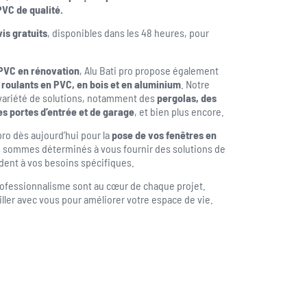
PVC de qualité.
is gratuits
, disponibles dans les 48 heures, pour
 PVC en rénovation
, Alu Bati pro propose également
t roulants en PVC, en bois et en aluminium
. Notre
variété de solutions, notamment des
pergolas, des
des portes d’entrée et de garage
, et bien plus encore.
pro dès aujourd’hui pour la
pose de vos fenêtres en
sommes déterminés à vous fournir des solutions de
dent à vos besoins spécifiques.
e professionnalisme sont au cœur de chaque projet.
ler avec vous pour améliorer votre espace de vie.