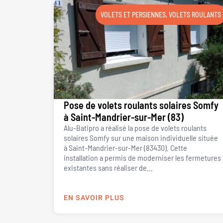
VOLETS ET PERSIENNES
,
VOLETS ROULANTS
Pose de volets roulants solaires Somfy
à Saint-Mandrier-sur-Mer (83)
Alu-Batipro a réalisé la pose de volets roulants
solaires Somfy sur une maison individuelle située
à Saint-Mandrier-sur-Mer (83430). Cette
installation a permis de moderniser les fermetures
existantes sans réaliser de...
EN SAVOIR PLUS