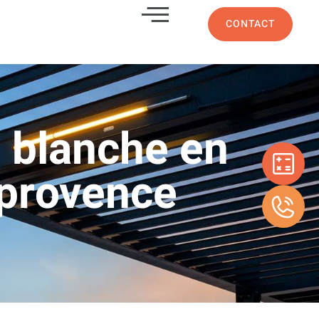
CONTACT
 blanche en
provence