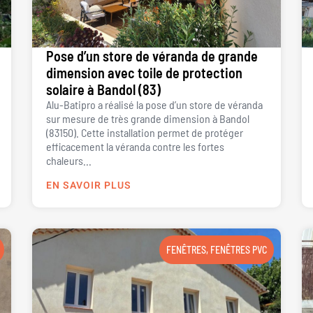
Pose d’un store de véranda de grande
dimension avec toile de protection
solaire à Bandol (83)
Alu-Batipro a réalisé la pose d’un store de véranda
sur mesure de très grande dimension à Bandol
(83150). Cette installation permet de protéger
efficacement la véranda contre les fortes
chaleurs...
EN SAVOIR PLUS
FENÊTRES
,
FENÊTRES PVC