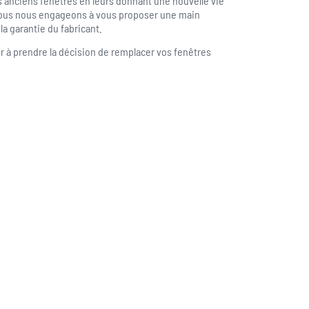
nciens fenêtres en leurs donnant une nouvelle vie
Nous nous engageons à vous proposer une main
la garantie du fabricant.
r à prendre la décision de remplacer vos fenêtres