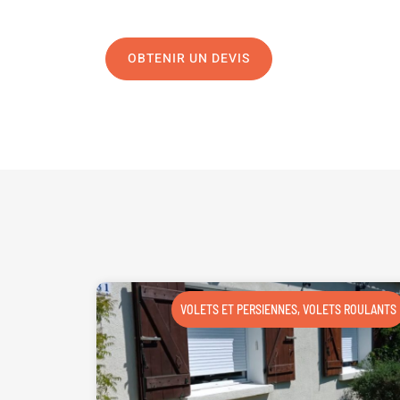
OBTENIR UN DEVIS
NOUS CONTAC
VOLETS ET PERSIENNES
,
VOLETS ROULANTS