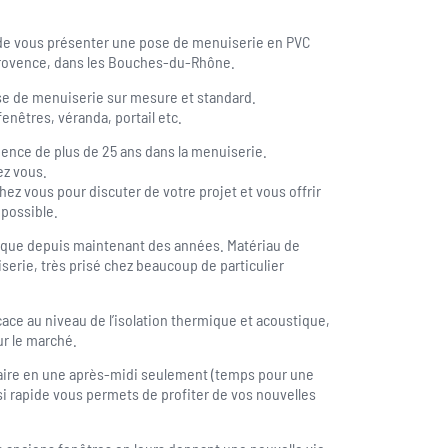
 de vous présenter une pose de menuiserie en PVC
 Provence, dans les Bouches-du-Rhône.
se de menuiserie sur mesure et standard.
nêtres, véranda, portail etc.
ence de plus de 25 ans dans la menuiserie.
ez vous.
z vous pour discuter de votre projet et vous offrir
 possible.
tique depuis maintenant des années. Matériau de
serie, très prisé chez beaucoup de particulier
cace au niveau de l’isolation thermique et acoustique,
ur le marché.
faire en une après-midi seulement (temps pour une
si rapide vous permets de profiter de vos nouvelles