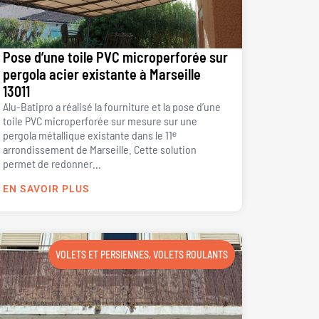
Pose d’une toile PVC microperforée sur
pergola acier existante à Marseille
13011
Alu-Batipro a réalisé la fourniture et la pose d’une
toile PVC microperforée sur mesure sur une
pergola métallique existante dans le 11ᵉ
arrondissement de Marseille. Cette solution
permet de redonner...
EN SAVOIR PLUS
VOLETS ET PERSIENNES
,
VOLETS ROULANTS