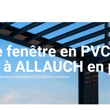
 fenêtre en PVC
n à ALLAUCH en 
blanche en rénovation à ALLAUCH en provence