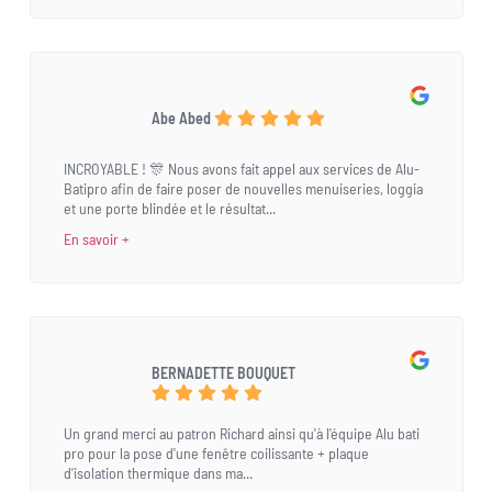
Abe Abed
INCROYABLE ! 🎊 Nous avons fait appel aux services de Alu-
Batipro afin de faire poser de nouvelles menuiseries, loggia
et une porte blindée et le résultat...
En savoir +
BERNADETTE BOUQUET
Un grand merci au patron Richard ainsi qu'à l'équipe Alu bati
pro pour la pose d'une fenêtre coilissante + plaque
d'isolation thermique dans ma...