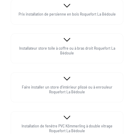
Prix installation de persienne en bois Roquefort La Bédoule
Installateur store toile à coffre ou à bras droit Roquefort La
Bédoule
Faire installer un store d’intérieur plissé ou à enrouleur
Roquefort La Bédoule
Installation de fenêtre PVC Kömmerling à double vitrage
Roquefort La Bédoule