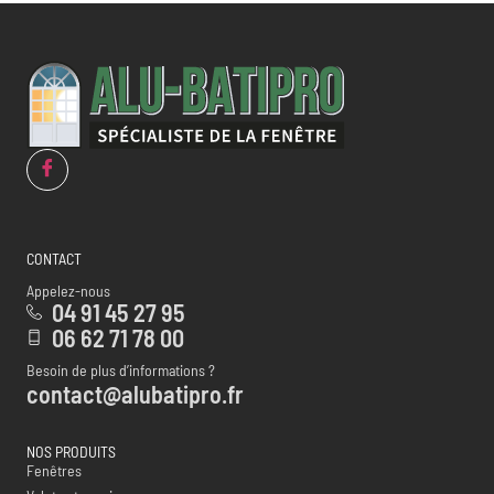
CONTACT
Appelez-nous
04 91 45 27 95
06 62 71 78 00
Besoin de plus d’informations ?
contact@alubatipro.fr
NOS PRODUITS
Fenêtres