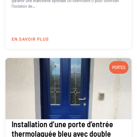
garantir une étanchéité optimale Un coefficient U pour contrôler
l’isolation de...
EN SAVOIR PLUS
PORTES
Installation d’une porte d’entrée
thermolaquée bleu avec double