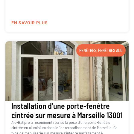
EN SAVOIR PLUS
FENÊTRES
,
FENÊTRES ALU
Installation d’une porte-fenêtre
cintrée sur mesure à Marseille 13001
Alu-Batipro a récemment réalisé la pose d’une porte-fenêtre
cintrée en aluminium dans le 1er arrondissement de Marseille. Ce
type de menuiserie sur mesure s’intègre parfaitement à