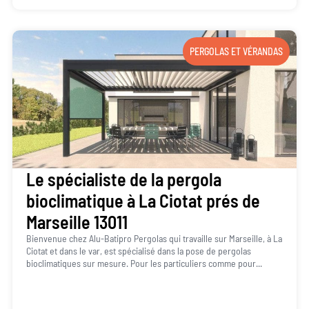
PERGOLAS ET VÉRANDAS
Le spécialiste de la pergola
bioclimatique à La Ciotat prés de
Marseille 13011
Bienvenue chez Alu-Batipro Pergolas qui travaille sur Marseille, à La
Ciotat et dans le var, est spécialisé dans la pose de pergolas
bioclimatiques sur mesure. Pour les particuliers comme pour...