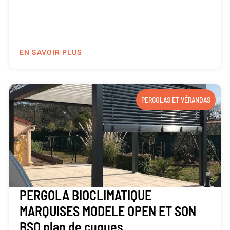
EN SAVOIR PLUS
PERGOLAS ET VÉRANDAS
PERGOLA BIOCLIMATIQUE
MARQUISES MODELE OPEN ET SON
BSO plan de cuques