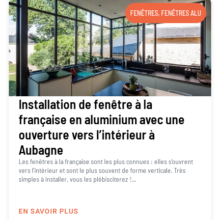
FENÊTRES
,
FENÊTRES ALU
Installation de fenêtre à la
française en aluminium avec une
ouverture vers l’intérieur à
Aubagne
Les fenêtres à la française sont les plus connues : elles s’ouvrent
vers l’intérieur et sont le plus souvent de forme verticale. Très
simples à installer, vous les plébisciterez !...
EN SAVOIR PLUS