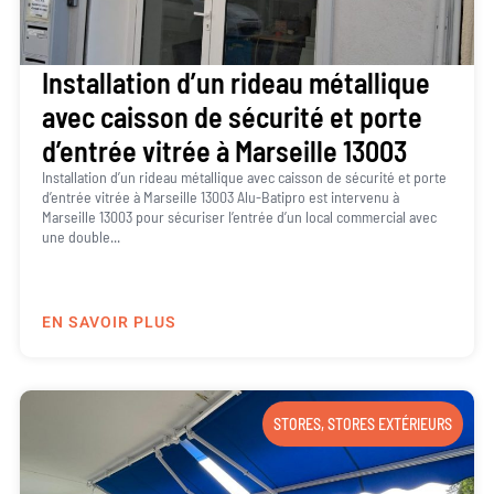
Installation d’un rideau métallique
avec caisson de sécurité et porte
d’entrée vitrée à Marseille 13003
Installation d’un rideau métallique avec caisson de sécurité et porte
d’entrée vitrée à Marseille 13003 Alu-Batipro est intervenu à
Marseille 13003 pour sécuriser l’entrée d’un local commercial avec
une double...
EN SAVOIR PLUS
STORES
,
STORES EXTÉRIEURS