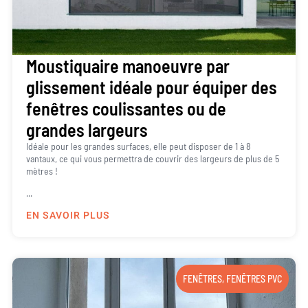
Moustiquaire manoeuvre par
glissement idéale pour équiper des
fenêtres coulissantes ou de
grandes largeurs
Idéale pour les grandes surfaces, elle peut disposer de 1 à 8
vantaux, ce qui vous permettra de couvrir des largeurs de plus de 5
mètres !
...
EN SAVOIR PLUS
FENÊTRES
,
FENÊTRES PVC