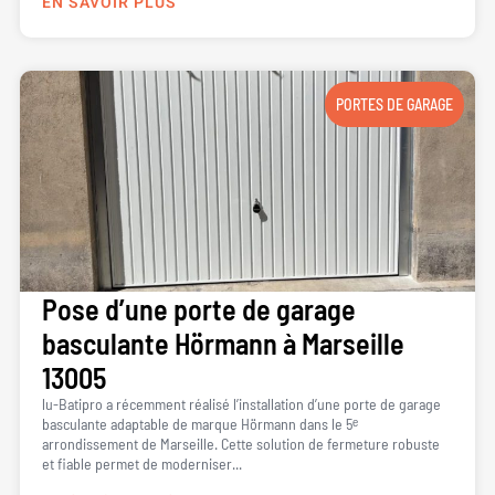
EN SAVOIR PLUS
PORTES DE GARAGE
Pose d’une porte de garage
basculante Hörmann à Marseille
13005
lu-Batipro a récemment réalisé l’installation d’une porte de garage
basculante adaptable de marque Hörmann dans le 5ᵉ
arrondissement de Marseille. Cette solution de fermeture robuste
et fiable permet de moderniser...