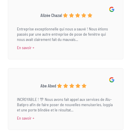
Alizée Chazal
Entreprise exceptionnelle qui nous a sauvé ! Nous étions
passés par une autre entreprise de pose de fenêtre qui
nous avait clairement fait du mauvais...
En savoir +
Abe Abed
INCROYABLE ! 🎊 Nous avons fait appel aux services de Alu-
Batipro afin de faire poser de nouvelles menuiseries, loggia
et une porte blindée et le résultat...
En savoir +