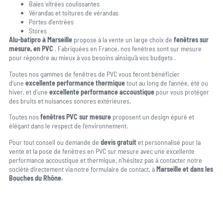
Baies vitrées coulissantes
Vérandas et toitures de vérandas
Portes d’entrées
Stores
Alu-batipro à Marseille
propose à la vente un large choix de
fenêtres sur
mesure, en PVC
. Fabriquées en France, nos fenêtres sont sur mesure
pour répondre au mieux à vos besoins ainsiqu’à vos budgets .
Toutes nos gammes de fenêtres de PVC vous feront bénéficier
d’une
excellente performance thermique
tout au long de l’année, été ou
hiver, et d’une
excellente performance accoustique
pour vous protéger
des bruits et nuisances sonores extérieures.
Toutes nos
fenêtres PVC sur mesure
proposent un design épuré et
élégant dans le respect de l’environnement.
Pour tout conseil ou demande de
devis gratuit
et personnalisé pour la
vente et la pose de fenêtres en PVC sur mesure avec une excellente
performance accoustique et thermique, n’hésitez pas à contacter notre
société directement via notre formulaire de contact, à
Marseille et dans les
Bouches du Rhône.