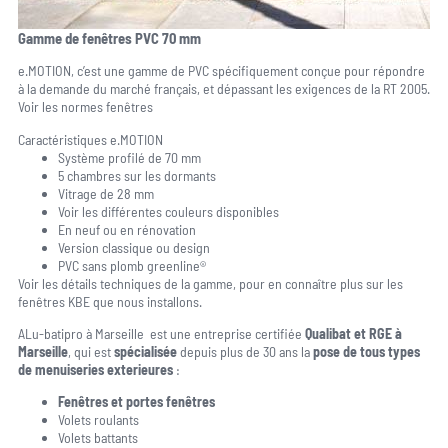
Gamme de fenêtres PVC 70 mm
e.MOTION, c’est une gamme de PVC spécifiquement conçue pour répondre
à la demande du marché français, et dépassant les exigences de la RT 2005.
Voir les normes fenêtres
Caractéristiques e.MOTION
Système profilé de 70 mm
5 chambres sur les dormants
Vitrage de 28 mm
Voir les différentes couleurs disponibles
En neuf ou en rénovation
Version classique ou design
PVC sans plomb greenline®
Voir les détails techniques de la gamme, pour en connaître plus sur les
fenêtres KBE que nous installons.
ALu-batipro à Marseille est une entreprise certifiée
Qualibat et RGE à
Marseille
, qui est
spécialisée
depuis plus de 30 ans la
pose de tous types
de menuiseries exterieures
:
Fenêtres et portes fenêtres
Volets roulants
Volets battants