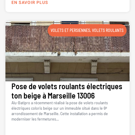
EN SAVOIR PLUS
VOLETS ET PERSIENNES
,
VOLETS ROULANTS
Pose de volets roulants électriques
ton beige à Marseille 13006
Alu-Batipro a récemment réalisé la pose de volets roulants
électriques coloris beige sur un immeuble situé dans le 6ᵉ
arrondissement de Marseille. Cette installation a permis de
moderniser les fermetures...