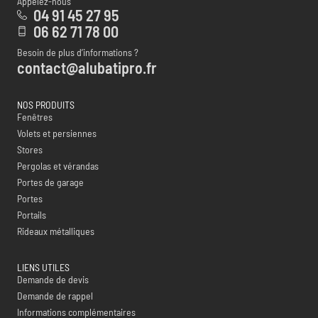
Appelez-nous
04 91 45 27 95
06 62 71 78 00
Besoin de plus d’informations ?
contact@alubatipro.fr
NOS PRODUITS
Fenêtres
Volets et persiennes
Stores
Pergolas et vérandas
Portes de garage
Portes
Portails
Rideaux métalliques
LIENS UTILES
Demande de devis
Demande de rappel
Informations complémentaires