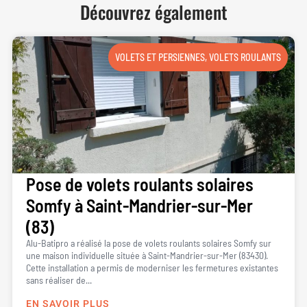
Découvrez également
VOLETS ET PERSIENNES
,
VOLETS ROULANTS
Pose de volets roulants solaires
Somfy à Saint-Mandrier-sur-Mer
(83)
Alu-Batipro a réalisé la pose de volets roulants solaires Somfy sur
une maison individuelle située à Saint-Mandrier-sur-Mer (83430).
Cette installation a permis de moderniser les fermetures existantes
sans réaliser de...
EN SAVOIR PLUS