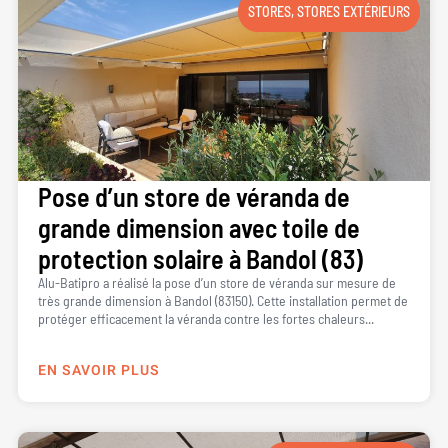
STORES
,
STORES EXTÉRIEURS
Pose d’un store de véranda de
grande dimension avec toile de
protection solaire à Bandol (83)
Alu-Batipro a réalisé la pose d’un store de véranda sur mesure de
très grande dimension à Bandol (83150). Cette installation permet de
protéger efficacement la véranda contre les fortes chaleurs...
EN SAVOIR PLUS