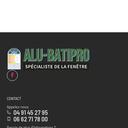
CONTACT
Appelez-nous
04 91 45 27 95
06 62 71 78 00
Besoin de plus d’informations ?