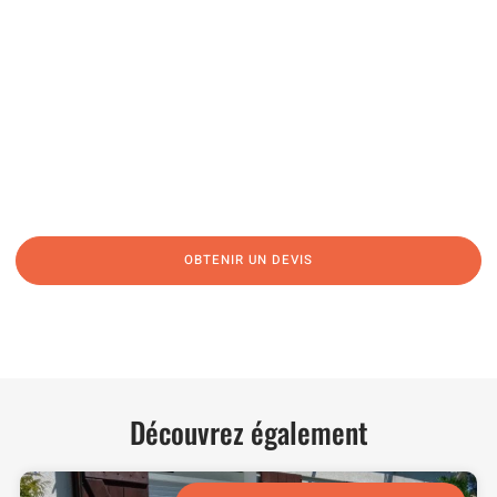
04 91 45 27 95
06 62 71 78 00
N’hésitez pas à nous appeler pour une réponse rapide et directe à toutes
vos interrogations ! Notre équipe chaleureuse est à votre écoute pour vous
guider et vous conseiller de manière personnalisée.
OBTENIR UN DEVIS
NOUS CONTACTER
Découvrez également