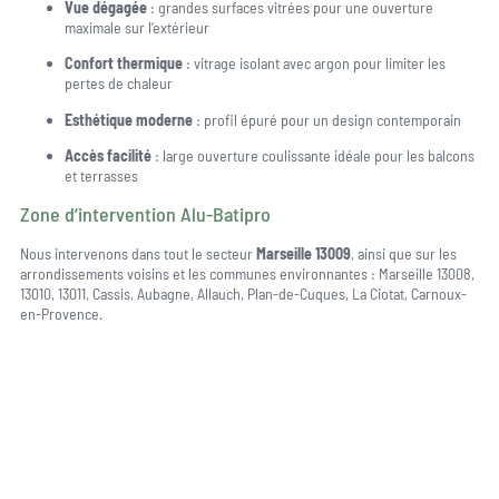
Vue dégagée
: grandes surfaces vitrées pour une ouverture
maximale sur l’extérieur
Confort thermique
: vitrage isolant avec argon pour limiter les
pertes de chaleur
Esthétique moderne
: profil épuré pour un design contemporain
Accès facilité
: large ouverture coulissante idéale pour les balcons
et terrasses
Zone d’intervention Alu-Batipro
Nous intervenons dans tout le secteur
Marseille 13009
, ainsi que sur les
arrondissements voisins et les communes environnantes : Marseille 13008,
13010, 13011, Cassis, Aubagne, Allauch, Plan-de-Cuques, La Ciotat, Carnoux-
en-Provence.
Une question, un projet ?