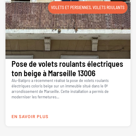
VOLETS ET PERSIENNES
,
VOLETS ROULANTS
Pose de volets roulants électriques
ton beige à Marseille 13006
Alu-Batipro a récemment réalisé la pose de volets roulants
électriques coloris beige sur un immeuble situé dans le 6ᵉ
arrondissement de Marseille. Cette installation a permis de
moderniser les fermetures...
EN SAVOIR PLUS