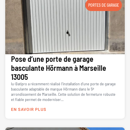
PORTES DE GARAGE
Pose d’une porte de garage
basculante Hörmann à Marseille
13005
lu-Batipro a récemment réalisé l’installation d’une porte de garage
basculante adaptable de marque Hörmann dans le 5ᵉ
arrondissement de Marseille. Cette solution de fermeture robuste
et fiable permet de moderniser...
EN SAVOIR PLUS