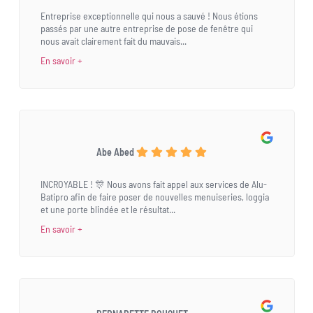
Entreprise exceptionnelle qui nous a sauvé ! Nous étions
passés par une autre entreprise de pose de fenêtre qui
nous avait clairement fait du mauvais...
En savoir +
Abe Abed
INCROYABLE ! 🎊 Nous avons fait appel aux services de Alu-
Batipro afin de faire poser de nouvelles menuiseries, loggia
et une porte blindée et le résultat...
En savoir +