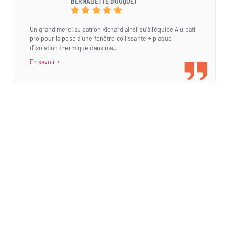
BERNADETTE BOUQUET
Un grand merci au patron Richard ainsi qu'à l'équipe Alu bati
pro pour la pose d'une fenêtre coilissante + plaque
d'isolation thermique dans ma...
En savoir +
Une demande
spécifique ?