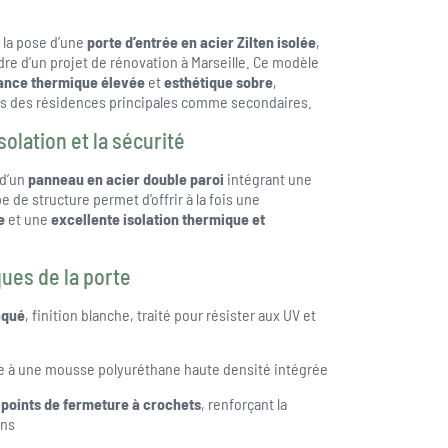
 la pose d’une
porte d’entrée en acier Zilten isolée
,
adre d’un projet de rénovation à Marseille. Ce modèle
ance thermique élevée
et
esthétique sobre
,
s des résidences principales comme secondaires.
olation et la sécurité
 d’un
panneau en acier double paroi
intégrant une
 de structure permet d’offrir à la fois une
e
et une
excellente isolation thermique et
ues de la porte
aqué
, finition blanche, traité pour résister aux UV et
e à une mousse polyuréthane haute densité intégrée
 points de fermeture à crochets
, renforçant la
ons