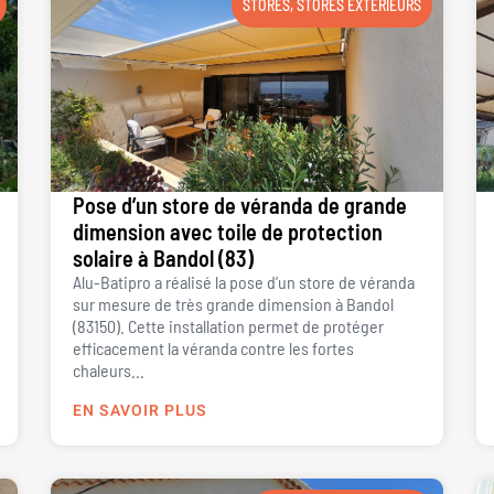
STORES
,
STORES EXTÉRIEURS
Pose d’un store de véranda de grande
dimension avec toile de protection
solaire à Bandol (83)
Alu-Batipro a réalisé la pose d’un store de véranda
sur mesure de très grande dimension à Bandol
(83150). Cette installation permet de protéger
efficacement la véranda contre les fortes
chaleurs...
EN SAVOIR PLUS