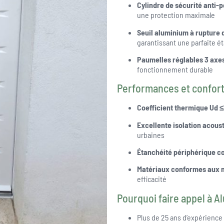
Cylindre de sécurité anti-
une protection maximale
Seuil aluminium à rupture 
garantissant une parfaite étan
Paumelles réglables 3 axes
fonctionnement durable
Performances et confor
Coefficient thermique Ud ≤
Excellente isolation acous
urbaines
Étanchéité périphérique c
Matériaux conformes aux 
efficacité
Pourquoi faire appel à Al
Plus de 25 ans d’expérience