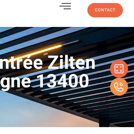
CONTACT
ntrée Zilten
bagne 13400