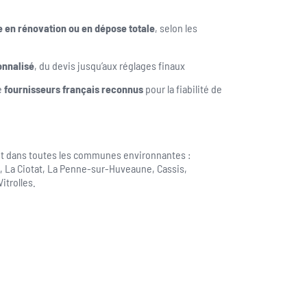
 en rénovation ou en dépose totale
, selon les
nnalisé
, du devis jusqu’aux réglages finaux
e
fournisseurs français reconnus
pour la fiabilité de
e et dans toutes les communes environnantes :
, La Ciotat, La Penne-sur-Huveaune, Cassis,
itrolles.