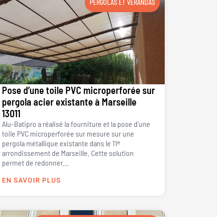
PERGOLAS ET VÉRANDAS
Pose d’une toile PVC microperforée sur
pergola acier existante à Marseille
13011
Alu-Batipro a réalisé la fourniture et la pose d’une
toile PVC microperforée sur mesure sur une
pergola métallique existante dans le 11ᵉ
arrondissement de Marseille. Cette solution
permet de redonner...
EN SAVOIR PLUS