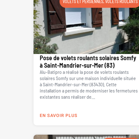
VOLETS ET PERSIENNES
,
VOLETS ROULANTS
Pose de volets roulants solaires Somfy
à Saint-Mandrier-sur-Mer (83)
Alu-Batipro a réalisé la pose de volets roulants
solaires Somfy sur une maison individuelle située
à Saint-Mandrier-sur-Mer (83430). Cette
installation a permis de moderniser les fermetures
existantes sans réaliser de...
EN SAVOIR PLUS