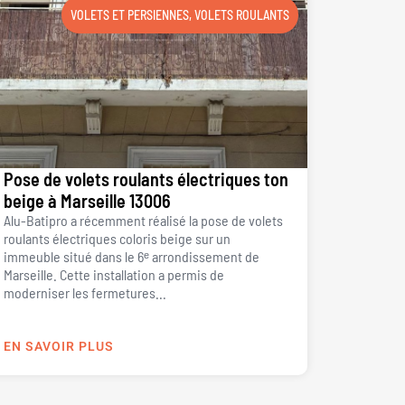
VOLETS ET PERSIENNES
,
VOLETS ROULANTS
Pose de volets roulants électriques ton
beige à Marseille 13006
Alu-Batipro a récemment réalisé la pose de volets
roulants électriques coloris beige sur un
immeuble situé dans le 6ᵉ arrondissement de
Marseille. Cette installation a permis de
moderniser les fermetures...
EN SAVOIR PLUS