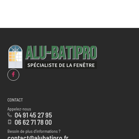
CONTACT
Appelez-nous
04 91 45 27 95
06 62 71 78 00
Besoin de plus d’informations ?
contact@alubatipro.fr