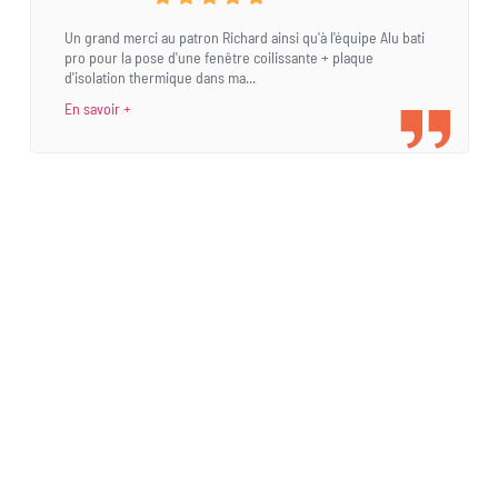
Un grand merci au patron Richard ainsi qu'à l'équipe Alu bati
pro pour la pose d'une fenêtre coilissante + plaque
d'isolation thermique dans ma...
En savoir +
Une demande
spécifique ?