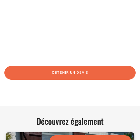
04 91 45 27 95
06 62 71 78 00
N’hésitez pas à nous appeler pour une réponse rapide et directe à toutes
vos interrogations ! Notre équipe chaleureuse est à votre écoute pour vous
guider et vous conseiller de manière personnalisée.
OBTENIR UN DEVIS
NOUS CONTACTER
Découvrez également