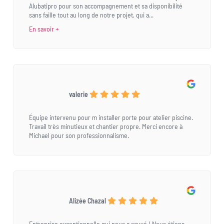
Alubatipro pour son accompagnement et sa disponibilité
sans faille tout au long de notre projet, qui a...
En savoir +
valerie
Équipe intervenu pour m installer porte pour atelier piscine.
Travail très minutieux et chantier propre. Merci encore à
Michael pour son professionnalisme.
Alizée Chazal
Entreprise exceptionnelle qui nous a sauvé ! Nous étions