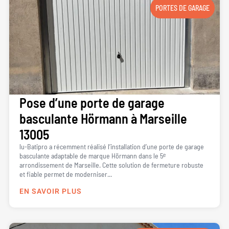
PORTES DE GARAGE
Pose d’une porte de garage
basculante Hörmann à Marseille
13005
lu-Batipro a récemment réalisé l’installation d’une porte de garage
basculante adaptable de marque Hörmann dans le 5ᵉ
arrondissement de Marseille. Cette solution de fermeture robuste
et fiable permet de moderniser...
EN SAVOIR PLUS