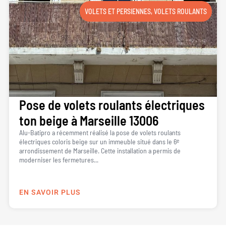
VOLETS ET PERSIENNES
,
VOLETS ROULANTS
Pose de volets roulants électriques
ton beige à Marseille 13006
Alu-Batipro a récemment réalisé la pose de volets roulants
électriques coloris beige sur un immeuble situé dans le 6ᵉ
arrondissement de Marseille. Cette installation a permis de
moderniser les fermetures...
EN SAVOIR PLUS