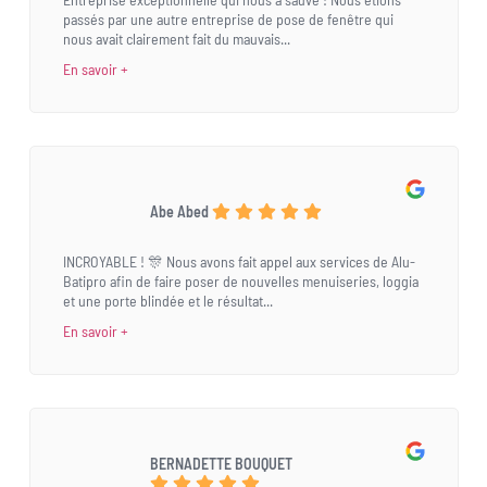
passés par une autre entreprise de pose de fenêtre qui
nous avait clairement fait du mauvais...
En savoir +
Abe Abed
INCROYABLE ! 🎊 Nous avons fait appel aux services de Alu-
Batipro afin de faire poser de nouvelles menuiseries, loggia
et une porte blindée et le résultat...
En savoir +
BERNADETTE BOUQUET