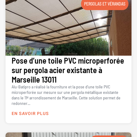
PERGOLAS ET VÉRANDAS
Pose d’une toile PVC microperforée
sur pergola acier existante à
Marseille 13011
Alu-Batipro a réalisé la fourniture et la pose d’une toile PVC
microperforée sur mesure sur une pergola métallique existante
dans le 11ᵉ arrondissement de Marseille. Cette solution permet de
redonner...
EN SAVOIR PLUS