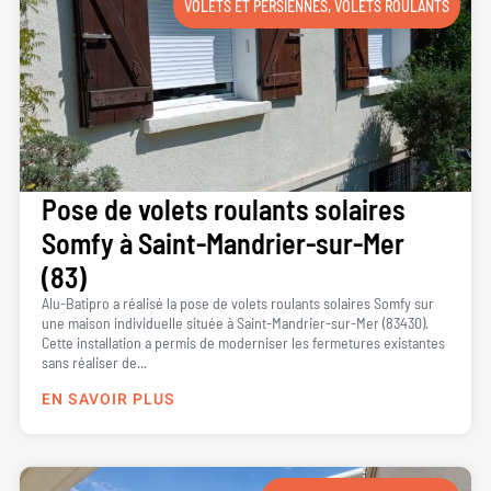
VOLETS ET PERSIENNES
,
VOLETS ROULANTS
Pose de volets roulants solaires
Somfy à Saint-Mandrier-sur-Mer
(83)
Alu-Batipro a réalisé la pose de volets roulants solaires Somfy sur
une maison individuelle située à Saint-Mandrier-sur-Mer (83430).
Cette installation a permis de moderniser les fermetures existantes
sans réaliser de...
EN SAVOIR PLUS