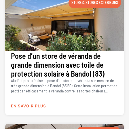
STORES
,
STORES EXTÉRIEURS
Pose d’un store de véranda de
grande dimension avec toile de
protection solaire à Bandol (83)
Alu-Batipro a réalisé la pose d’un store de véranda sur mesure de
très grande dimension à Bandol (83150). Cette installation permet de
protéger efficacement la véranda contre les fortes chaleurs...
EN SAVOIR PLUS