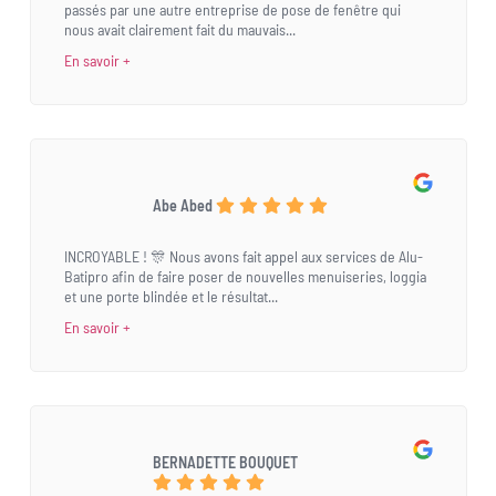
passés par une autre entreprise de pose de fenêtre qui
nous avait clairement fait du mauvais...
En savoir +
Abe Abed
INCROYABLE ! 🎊 Nous avons fait appel aux services de Alu-
Batipro afin de faire poser de nouvelles menuiseries, loggia
et une porte blindée et le résultat...
En savoir +
BERNADETTE BOUQUET