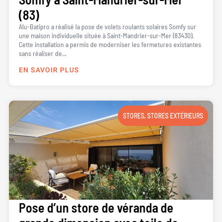
(83)
Alu-Batipro a réalisé la pose de volets roulants solaires Somfy sur
une maison individuelle située à Saint-Mandrier-sur-Mer (83430).
Cette installation a permis de moderniser les fermetures existantes
sans réaliser de...
EN SAVOIR PLUS
STORES
,
STORES EXTÉRIEURS
Pose d’un store de véranda de