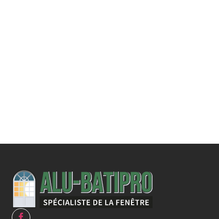
Une demande
spécifique ?