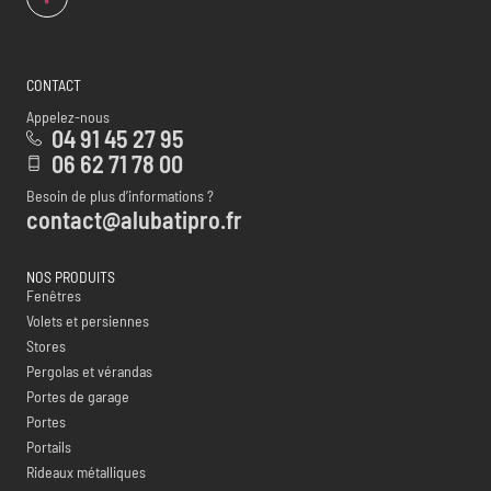
CONTACT
Appelez-nous
04 91 45 27 95
06 62 71 78 00
Besoin de plus d’informations ?
contact@alubatipro.fr
NOS PRODUITS
Fenêtres
Volets et persiennes
Stores
Pergolas et vérandas
Portes de garage
Portes
Portails
Rideaux métalliques