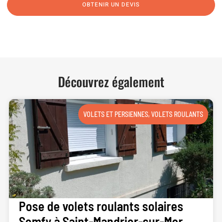
OBTENIR UN DEVIS
NOUS CONTACTER
Découvrez également
VOLETS ET PERSIENNES
,
VOLETS ROULANTS
Pose de volets roulants solaires
Somfy à Saint-Mandrier-sur-Mer