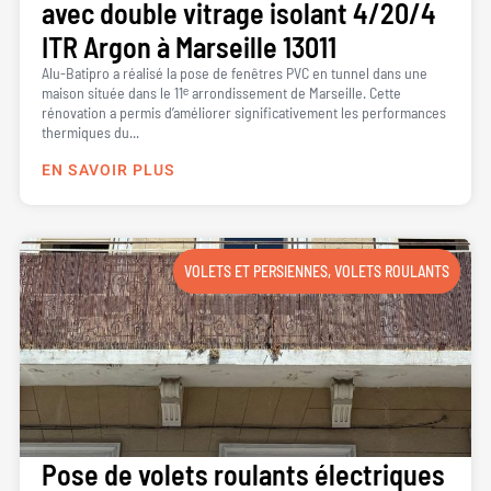
avec double vitrage isolant 4/20/4
ITR Argon à Marseille 13011
Alu-Batipro a réalisé la pose de fenêtres PVC en tunnel dans une
maison située dans le 11ᵉ arrondissement de Marseille. Cette
rénovation a permis d’améliorer significativement les performances
thermiques du...
EN SAVOIR PLUS
VOLETS ET PERSIENNES
,
VOLETS ROULANTS
Pose de volets roulants électriques