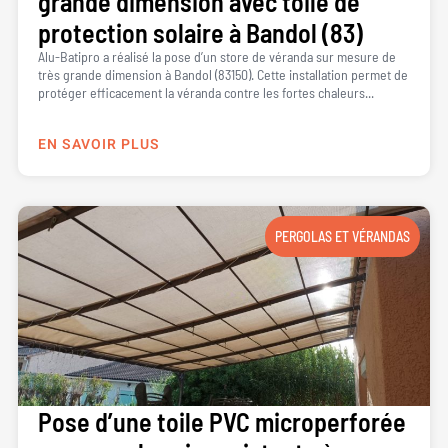
grande dimension avec toile de
protection solaire à Bandol (83)
Alu-Batipro a réalisé la pose d’un store de véranda sur mesure de
très grande dimension à Bandol (83150). Cette installation permet de
protéger efficacement la véranda contre les fortes chaleurs...
EN SAVOIR PLUS
PERGOLAS ET VÉRANDAS
Pose d’une toile PVC microperforée