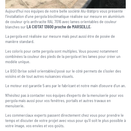
Aujourd’hui nos équipes de notre belle société Alu-Bâtipro vous présente
l’installation d’une pergola bioclimatique réalisée sur mesure en aluminium
de couleur gris anthracite RAL 7016 avec lames orientables de couleur
blanches sur
LA CIOTAT 13600 proche de
MARSEILLE.
La pergola est réalisée sur mesure mais peut aussi être de posée de
manière standard.
Les coloris pour cette pergola sont multiples. Vous pouvez notamment
combinées la couleur des pieds de la pergola et les lames pour créer un
modèle unique.
Le BSO (brise soleil orientables) posé sur le côté permets de s’isoler des
voisins et de tout autres nuisances visuels.
Le moteur est garantie 5 ans par le fabricant et notre main d’oeuvre d’un an.
N’hésitez pas à contacter nos équipes d’experts de la menuiserie pour vos
pergola mais aussi pour vos fenêtres, portails et autres travaux en
menuiserie.
Les commerciaux experts passent directement chez vous pour prendre le
temps et discuter de votre projet avec vous pour qu’il soit le plus possible à
votre image, vos envies et vos goûts.