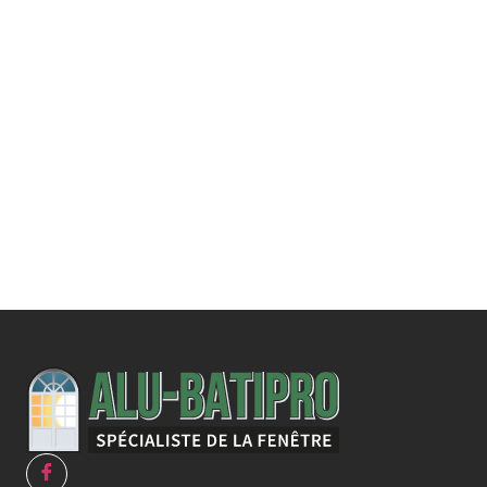
Une demande
spécifique ?