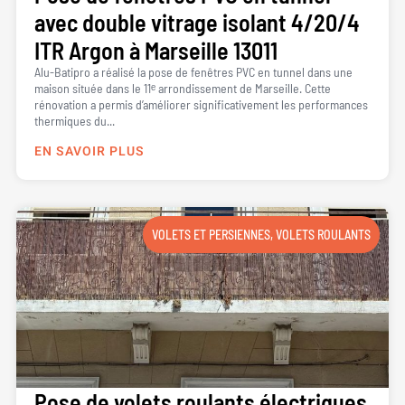
avec double vitrage isolant 4/20/4
ITR Argon à Marseille 13011
Alu-Batipro a réalisé la pose de fenêtres PVC en tunnel dans une
maison située dans le 11ᵉ arrondissement de Marseille. Cette
rénovation a permis d’améliorer significativement les performances
thermiques du...
EN SAVOIR PLUS
VOLETS ET PERSIENNES
,
VOLETS ROULANTS
Pose de volets roulants électriques