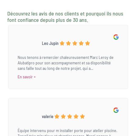
Découvrez les avis de nos clients et pourquoi ils nous
font confiance depuis plus de 30 ans.
Leo Jupin
Nous tenons à remercier chaleureusement Marc Leroy de
Alubatipro pour son accompagnement et sa disponibilité
sans faille tout au long de notre projet, qui a...
En savoir +
valerie
Équipe intervenu pour m installer porte pour atelier piscine.
Travail très minutieux et chantier propre. Merci encore à