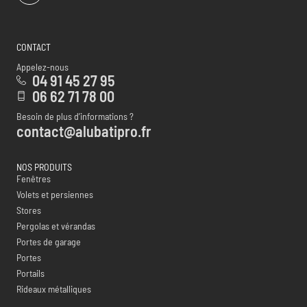
CONTACT
Appelez-nous
04 91 45 27 95
06 62 71 78 00
Besoin de plus d’informations ?
contact@alubatipro.fr
NOS PRODUITS
Fenêtres
Volets et persiennes
Stores
Pergolas et vérandas
Portes de garage
Portes
Portails
Rideaux métalliques