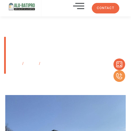
CONTACT
PERGOLA BIOCLIMATIQUE
MARQUISES MODELE OPEN ET
SON BSO plan de cuques
Accueil
/
Produits
/
PERGOLA BIOCLIMATIQUE MARQUISES MODELE OPEN
ET SON BSO plan de cuques