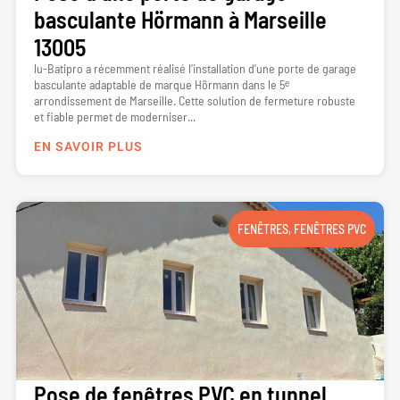
basculante Hörmann à Marseille
13005
lu-Batipro a récemment réalisé l’installation d’une porte de garage
basculante adaptable de marque Hörmann dans le 5ᵉ
arrondissement de Marseille. Cette solution de fermeture robuste
et fiable permet de moderniser...
EN SAVOIR PLUS
FENÊTRES
,
FENÊTRES PVC
Pose de fenêtres PVC en tunnel