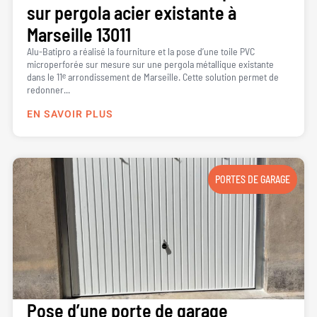
sur pergola acier existante à
Marseille 13011
Alu-Batipro a réalisé la fourniture et la pose d’une toile PVC
microperforée sur mesure sur une pergola métallique existante
dans le 11ᵉ arrondissement de Marseille. Cette solution permet de
redonner...
EN SAVOIR PLUS
PORTES DE GARAGE
Pose d’une porte de garage