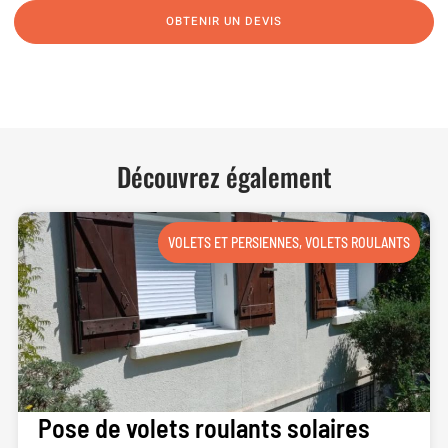
OBTENIR UN DEVIS
NOUS CONTACTER
Découvrez également
VOLETS ET PERSIENNES
,
VOLETS ROULANTS
Pose de volets roulants solaires