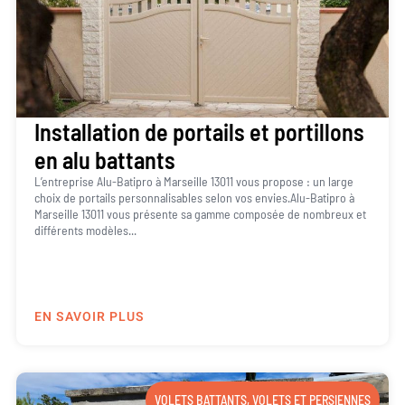
Installation de portails et portillons
en alu battants
L’entreprise Alu-Batipro à Marseille 13011 vous propose : un large
choix de portails personnalisables selon vos envies.Alu-Batipro à
Marseille 13011 vous présente sa gamme composée de nombreux et
différents modèles...
EN SAVOIR PLUS
VOLETS BATTANTS
,
VOLETS ET PERSIENNES