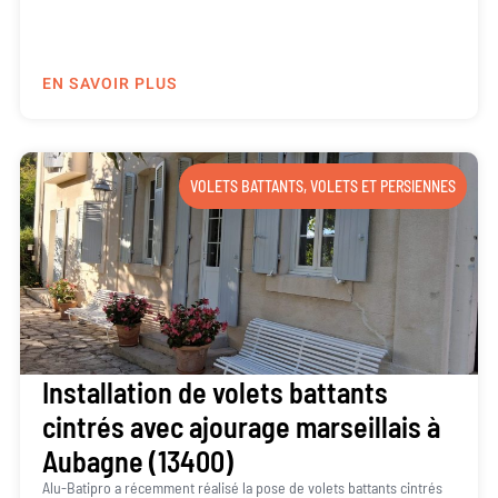
EN SAVOIR PLUS
VOLETS BATTANTS
,
VOLETS ET PERSIENNES
Installation de volets battants
cintrés avec ajourage marseillais à
Aubagne (13400)
Alu-Batipro a récemment réalisé la pose de volets battants cintrés