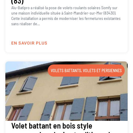
(83)
Alu-Batipro a réalisé la pose de volets roulants solaires Somfy sur
une maison individuelle située à Saint-Mandrier-sur-Mer (83430).
Cette installation a permis de moderniser les fermetures existantes
sans réaliser de...
EN SAVOIR PLUS
VOLETS BATTANTS
,
VOLETS ET PERSIENNES
Volet battant en bois style