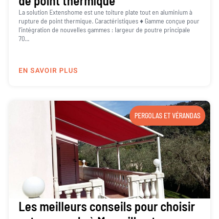
de point thermique
La solution Extenshome est une toiture plate tout en aluminium à
rupture de point thermique. Caractéristiques ♦ Gamme conçue pour
l’intégration de nouvelles gammes : largeur de poutre principale
70...
EN SAVOIR PLUS
PERGOLAS ET VÉRANDAS
Les meilleurs conseils pour choisir