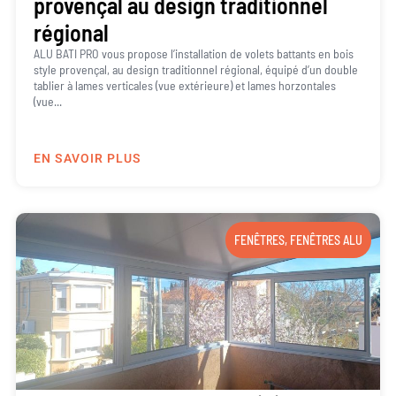
provençal au design traditionnel
régional
ALU BATI PRO vous propose l’installation de volets battants en bois
style provençal, au design traditionnel régional, équipé d’un double
tablier à lames verticales (vue extérieure) et lames horzontales
(vue...
EN SAVOIR PLUS
FENÊTRES
,
FENÊTRES ALU