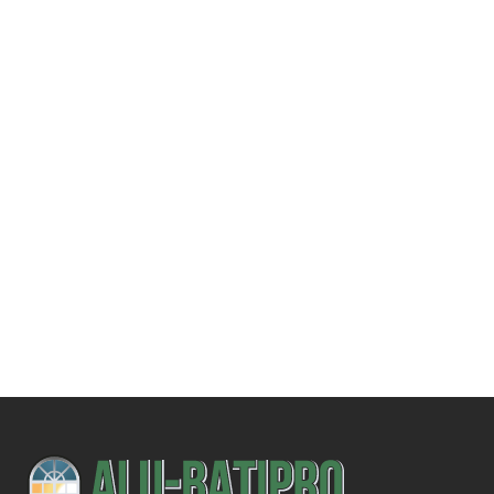
Une demande
spécifique ?