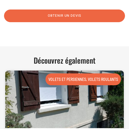
OBTENIR UN DEVIS
NOUS CONTACTER
Découvrez également
VOLETS ET PERSIENNES
,
VOLETS ROULANTS