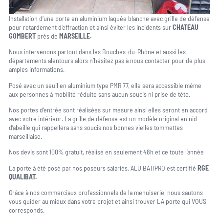
Installation d’une porte en aluminium laquée blanche avec grille de défense
pour retardement d’effraction et ainsi éviter les incidents sur
CHATEAU
GOMBERT
près de
MARSEILLE.
Nous intervenons partout dans les Bouches-du-Rhône et aussi les
départements alentours alors n’hésitez pas à nous contacter pour de plus
amples informations.
Posé avec un seuil en aluminium type PMR 77, elle sera accessible même
aux personnes à mobilité réduite sans aucun soucis ni prise de tête.
Nos portes d’entrée sont réalisées sur mesure ainsi elles seront en accord
avec votre intérieur. La grille de défense est un modèle original en nid
d’abeille qui rappellera sans soucis nos bonnes vielles tommettes
marseillaise.
Nos devis sont 100% gratuit, réalisé en seulement 48h et ce toute l’année
La porte à été posé par nos poseurs salariés, ALU BATIPRO est certifié
RGE
QUALIBAT.
Grâce à nos commerciaux professionnels de la menuiserie, nous sautons
vous guider au mieux dans votre projet et ainsi trouver LA porte qui VOUS
corresponds.