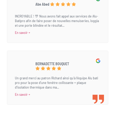
Abe Abed
INCROYABLE ! 🎊 Nous avons fait appel aux services de Alu-
Batipro afin de faire poser de nouvelles menuiseries, loggia
et une porte blindée et le résultat...
En savoir +
BERNADETTE BOUQUET
Un grand merci au patron Richard ainsi qu'à l'équipe Alu bati
pro pour la pose d'une fenêtre coilissante + plaque
d'isolation thermique dans ma...
En savoir +