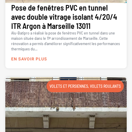
Pose de fenêtres PVC en tunnel
avec double vitrage isolant 4/20/4
ITR Argon à Marseille 13011
Alu-Batipro a réalisé la pose de fenêtres PVC en tunnel dans une
maison située dans le 11ᵉ arrondissement de Marseille. Cette
rénovation a permis d’améliorer significativement les performances
thermiques du...
EN SAVOIR PLUS
VOLETS ET PERSIENNES
,
VOLETS ROULANTS