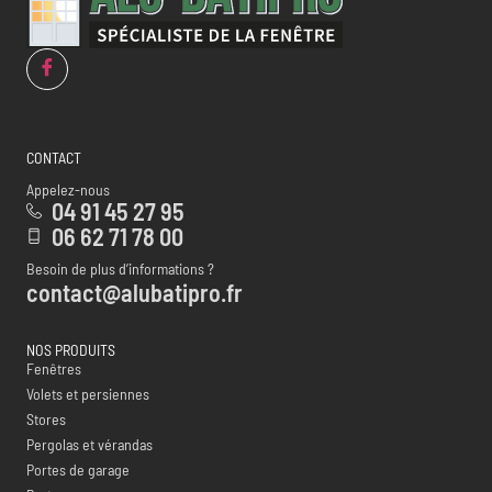
CONTACT
Appelez-nous
04 91 45 27 95
06 62 71 78 00
Besoin de plus d’informations ?
contact@alubatipro.fr
NOS PRODUITS
Fenêtres
Volets et persiennes
Stores
Pergolas et vérandas
Portes de garage