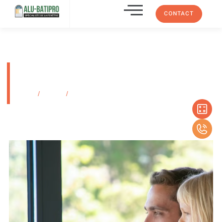
CONTACT
Installation de vitre en double
vitrage à Marseille
Accueil
/
Produits
/
Installation de vitre en double vitrage à Marseille