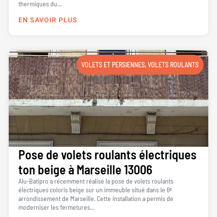
thermiques du...
EN SAVOIR PLUS
VOLETS ET PERSIENNES
,
VOLETS ROULANTS
Pose de volets roulants électriques
ton beige à Marseille 13006
Alu-Batipro a récemment réalisé la pose de volets roulants
électriques coloris beige sur un immeuble situé dans le 6ᵉ
arrondissement de Marseille. Cette installation a permis de
moderniser les fermetures...