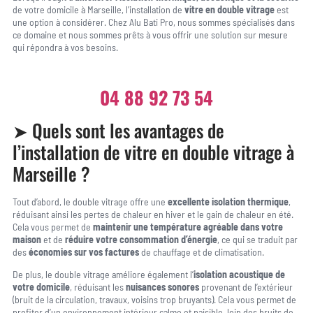
de votre domicile à Marseille, l’installation de
vitre en double vitrage
est
une option à considérer. Chez Alu Bati Pro, nous sommes spécialisés dans
ce domaine et nous sommes prêts à vous offrir une solution sur mesure
qui répondra à vos besoins.
04 88 92 73 54
➤ Quels sont les avantages de
l’installation de vitre en double vitrage à
Marseille ?
Tout d’abord, le double vitrage offre une
excellente isolation thermique
,
réduisant ainsi les pertes de chaleur en hiver et le gain de chaleur en été.
Cela vous permet de
maintenir une température agréable dans votre
maison
et de
réduire votre consommation d’énergie
, ce qui se traduit par
des
économies sur vos factures
de chauffage et de climatisation.
De plus, le double vitrage améliore également l’
isolation acoustique de
votre domicile
, réduisant les
nuisances sonores
provenant de l’extérieur
(bruit de la circulation, travaux, voisins trop bruyants). Cela vous permet de
profiter d’un environnement intérieur calme et paisible, loin des bruits de