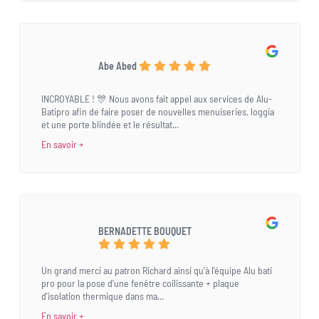
Abe Abed
INCROYABLE ! 🎊 Nous avons fait appel aux services de Alu-
Batipro afin de faire poser de nouvelles menuiseries, loggia
et une porte blindée et le résultat...
En savoir +
BERNADETTE BOUQUET
Un grand merci au patron Richard ainsi qu'à l'équipe Alu bati
pro pour la pose d'une fenêtre coilissante + plaque
d'isolation thermique dans ma...
En savoir +