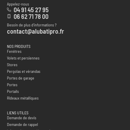
Appelez-nous
04 91 45 27 95
06 62 71 78 00
Besoin de plus d’informations ?
contact@alubatipro.fr
NOS PRODUITS
Fenêtres
Volets et persiennes
Stores
Pergolas et vérandas
Portes de garage
Portes
Portails
Rideaux métalliques
LIENS UTILES
Demande de devis
Demande de rappel