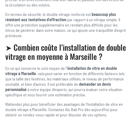
la circulation ou des voisins.
En termes de sécurité, le double vitrage renforcé est
beaucoup plus
résistant aux tentatives d’effraction
par rapport à un vitrage simple. Il
offre une protection supplémentaire en rendant plus difficile pour les
intrus de pénétrer dans votre maison, ce qui ajoute une tranquillité d’esprit
précieuse.
➤ Combien coûte l’installation de double
vitrage en moyenne à Marseille ?
En ce qui concerne le coût moyen de l
‘installation de vitre en double
vitrage à Marseille
, cela peut varier en fonction de différents facteurs tels
que la taille des fenêtres, les matériaux utilisés, le niveau de performance
souhaité, et bien d’autres. Il est préférable de
demander un devis
personnalisé
à notre équipe d’experts, qui pourra évaluer votre situation
spécifique et vous fournir une estimation précise.
N’attendez plus pour bénéficier des avantages de l’installation de vitre en
double vitrage à Marseille. Contactez Alu Bati Pro dès aujourd’hui pour
obtenir un rendez-vous rapide et pour discuter de vos options.