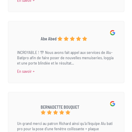
En savoir +
Abe Abed
INCROYABLE ! 🎊 Nous avons fait appel aux services de Alu-
Batipro afin de faire poser de nouvelles menuiseries, loggia
et une porte blindée et le résultat...
En savoir +
BERNADETTE BOUQUET
Un grand merci au patron Richard ainsi qu'à l'équipe Alu bati
pro pour la pose d'une fenêtre coilissante + plaque