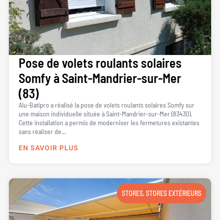
Pose de volets roulants solaires
Somfy à Saint-Mandrier-sur-Mer
(83)
Alu-Batipro a réalisé la pose de volets roulants solaires Somfy sur
une maison individuelle située à Saint-Mandrier-sur-Mer (83430).
Cette installation a permis de moderniser les fermetures existantes
sans réaliser de...
EN SAVOIR PLUS
STORES
,
STORES EXTÉRIEURS