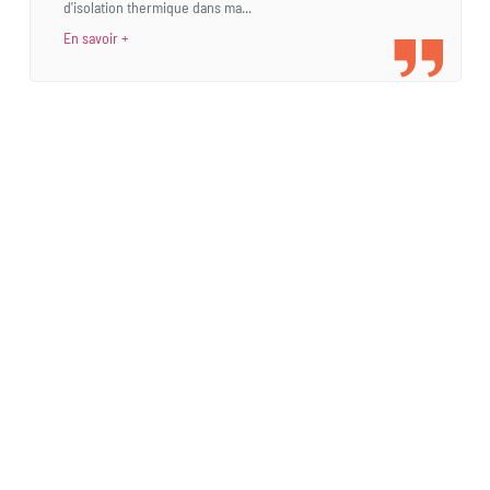
d'isolation thermique dans ma...
En savoir +
Une demande
spécifique ?