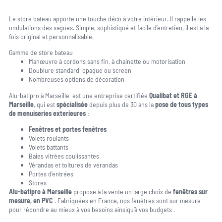
Le store bateau apporte une touche déco à votre intérieur. Il rappelle les
ondulations des vagues. Simple, sophistiqué et facile d’entretien, il est à la
fois original et personnalisable.
Gamme de store bateau
Manœuvre à cordons sans fin, à chainette ou motorisation
Doublure standard, opaque ou screen
Nombreuses options de décoration
Alu-batipro à Marseille est une entreprise certifiée
Qualibat et RGE à
Marseille
, qui est
spécialisée
depuis plus de 30 ans la
pose de tous types
de menuiseries exterieures
:
Fenêtres et portes fenêtres
Volets roulants
Volets battants
Baies vitrées coulissantes
Vérandas et toitures de vérandas
Portes d’entrées
Stores
Alu-batipro à Marseille
propose à la vente un large choix de
fenêtres sur
mesure, en PVC
. Fabriquées en France, nos fenêtres sont sur mesure
pour répondre au mieux à vos besoins ainsiqu’à vos budgets .