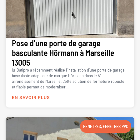
Pose d’une porte de garage
basculante Hörmann à Marseille
13005
lu-Batipro a récemment réalisé l’installation d’une porte de garage
basculante adaptable de marque Hörmann dans le 5ᵉ
arrondissement de Marseille. Cette solution de fermeture robuste
et fiable permet de moderniser...
EN SAVOIR PLUS
FENÊTRES
,
FENÊTRES PVC