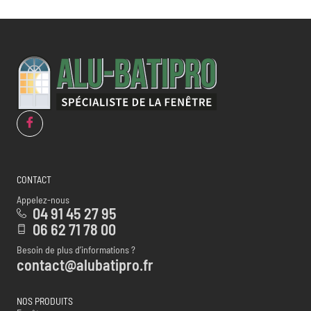
CONTACT
Appelez-nous
04 91 45 27 95
06 62 71 78 00
Besoin de plus d’informations ?
contact@alubatipro.fr
NOS PRODUITS