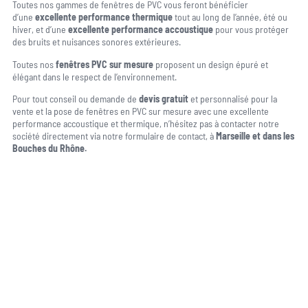
Toutes nos gammes de fenêtres de PVC vous feront bénéficier
d’une
excellente performance thermique
tout au long de l’année, été ou
hiver, et d’une
excellente performance accoustique
pour vous protéger
des bruits et nuisances sonores extérieures.
Toutes nos
fenêtres PVC sur mesure
proposent un design épuré et
élégant dans le respect de l’environnement.
Pour tout conseil ou demande de
devis gratuit
et personnalisé pour la
vente et la pose de fenêtres en PVC sur mesure avec une excellente
performance accoustique et thermique, n’hésitez pas à contacter notre
société directement via notre formulaire de contact, à
Marseille et dans les
Bouches du Rhône.
Une question, un projet ?
04 91 45 27 95