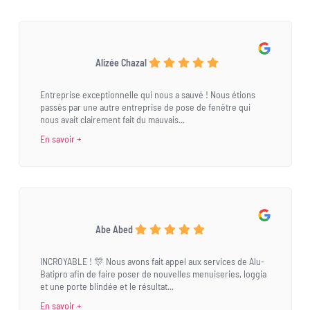
Alizée Chazal
Entreprise exceptionnelle qui nous a sauvé ! Nous étions
passés par une autre entreprise de pose de fenêtre qui
nous avait clairement fait du mauvais...
En savoir +
Abe Abed
INCROYABLE ! 🎊 Nous avons fait appel aux services de Alu-
Batipro afin de faire poser de nouvelles menuiseries, loggia
et une porte blindée et le résultat...
En savoir +