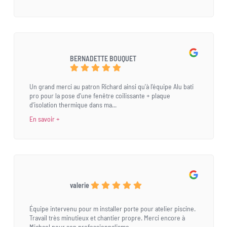
BERNADETTE BOUQUET
Un grand merci au patron Richard ainsi qu'à l'équipe Alu bati
pro pour la pose d'une fenêtre coilissante + plaque
d'isolation thermique dans ma...
En savoir +
valerie
Équipe intervenu pour m installer porte pour atelier piscine.
Travail très minutieux et chantier propre. Merci encore à
Michael pour son professionnalisme.