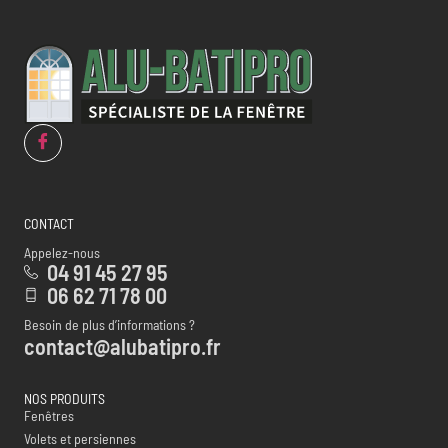
CONTACT
Appelez-nous
04 91 45 27 95
06 62 71 78 00
Besoin de plus d’informations ?
contact@alubatipro.fr
NOS PRODUITS
Fenêtres
Volets et persiennes