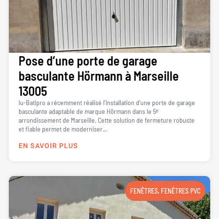
Pose d’une porte de garage
basculante Hörmann à Marseille
13005
lu-Batipro a récemment réalisé l’installation d’une porte de garage
basculante adaptable de marque Hörmann dans le 5ᵉ
arrondissement de Marseille. Cette solution de fermeture robuste
et fiable permet de moderniser...
EN SAVOIR PLUS
FENÊTRES
,
FENÊTRES PVC