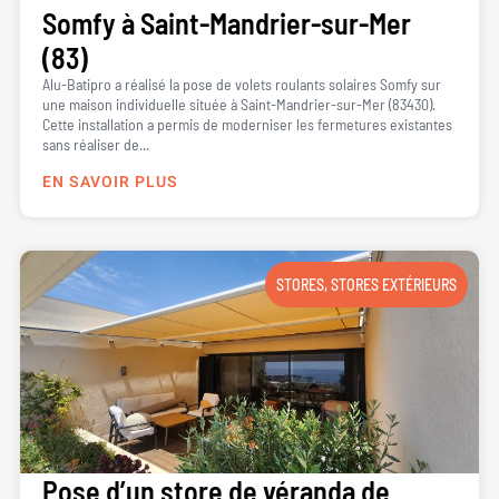
Somfy à Saint-Mandrier-sur-Mer
(83)
Alu-Batipro a réalisé la pose de volets roulants solaires Somfy sur
une maison individuelle située à Saint-Mandrier-sur-Mer (83430).
Cette installation a permis de moderniser les fermetures existantes
sans réaliser de...
EN SAVOIR PLUS
STORES
,
STORES EXTÉRIEURS
Pose d’un store de véranda de