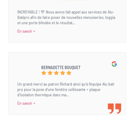
INCROYABLE ! 🎊 Nous avons fait appel aux services de Alu-
Batipro afin de faire poser de nouvelles menuiseries, loggia
et une porte blindée et le résultat...
En savoir +
BERNADETTE BOUQUET
Un grand merci au patron Richard ainsi qu'à l'équipe Alu bati
pro pour la pose d'une fenêtre coilissante + plaque
d'isolation thermique dans ma...
En savoir +