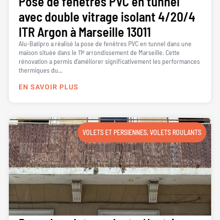
Pose de fenêtres PVC en tunnel
avec double vitrage isolant 4/20/4
ITR Argon à Marseille 13011
Alu-Batipro a réalisé la pose de fenêtres PVC en tunnel dans une
maison située dans le 11ᵉ arrondissement de Marseille. Cette
rénovation a permis d’améliorer significativement les performances
thermiques du...
EN SAVOIR PLUS
VOLETS ET PERSIENNES
,
VOLETS ROULANTS