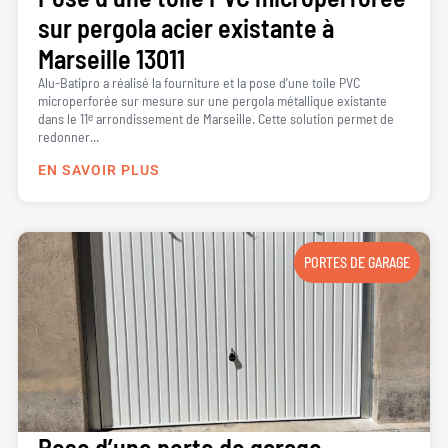
sur pergola acier existante à
Marseille 13011
Alu-Batipro a réalisé la fourniture et la pose d’une toile PVC
microperforée sur mesure sur une pergola métallique existante
dans le 11ᵉ arrondissement de Marseille. Cette solution permet de
redonner...
EN SAVOIR PLUS
PORTES DE GARAGE
Pose d’une porte de garage