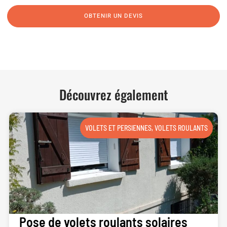
OBTENIR UN DEVIS
NOUS CONTACTER
Découvrez également
VOLETS ET PERSIENNES
,
VOLETS ROULANTS
Pose de volets roulants solaires