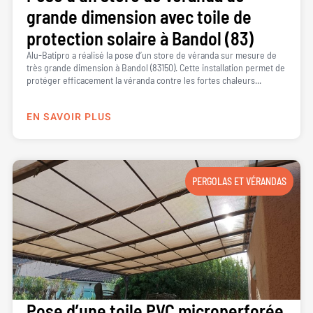
grande dimension avec toile de
protection solaire à Bandol (83)
Alu-Batipro a réalisé la pose d’un store de véranda sur mesure de
très grande dimension à Bandol (83150). Cette installation permet de
protéger efficacement la véranda contre les fortes chaleurs...
EN SAVOIR PLUS
PERGOLAS ET VÉRANDAS
Pose d’une toile PVC microperforée