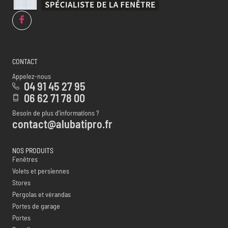
CONTACT
Appelez-nous
04 91 45 27 95
06 62 71 78 00
Besoin de plus d’informations ?
contact@alubatipro.fr
NOS PRODUITS
Fenêtres
Volets et persiennes
Stores
Pergolas et vérandas
Portes de garage
Portes