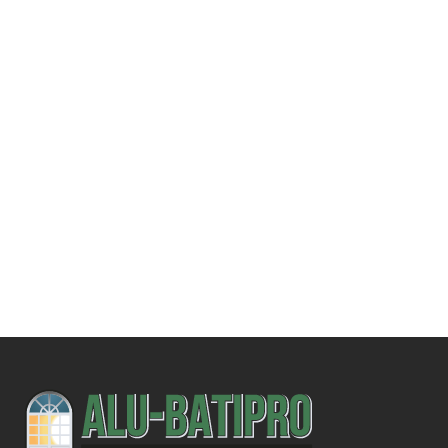
Une demande
spécifique ?