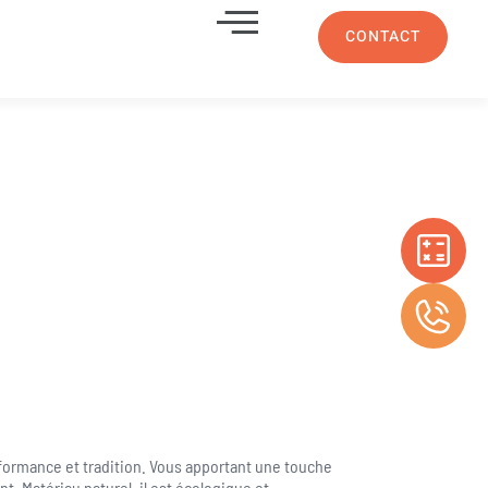
CONTACT
rformance et tradition. Vous apportant une touche
nt. Matériau naturel, il est écologique et