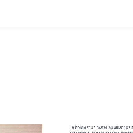
 bois
Le bois est un matériau alliant pe
esthétique, le bois est très résista