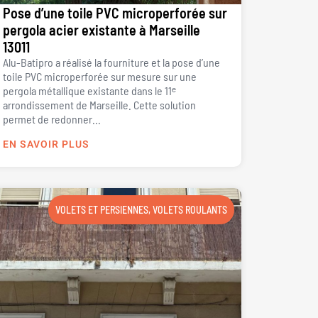
Pose d’une toile PVC microperforée sur
pergola acier existante à Marseille
13011
Alu-Batipro a réalisé la fourniture et la pose d’une
toile PVC microperforée sur mesure sur une
pergola métallique existante dans le 11ᵉ
arrondissement de Marseille. Cette solution
permet de redonner...
EN SAVOIR PLUS
VOLETS ET PERSIENNES
,
VOLETS ROULANTS