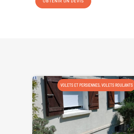
OBTENIR UN DEVIS
NOUS CONTAC
VOLETS ET PERSIENNES
,
VOLETS ROULANTS