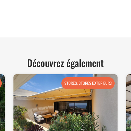
TER
Découvrez également
STORES
,
STORES EXTÉRIEURS