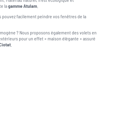
te la
gamme Atulam
.
 pouvez facilement peindre vos fenêtres de la
homogène ? Nous proposons également des volets en
extérieurs pour un effet « maison élégante » assuré
Ciotat
.