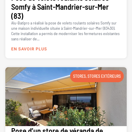
Somfy à Saint-Mandrier-sur-Mer
(83)
Alu-Batipro a réalisé la pose de volets roulants solaires Somfy sur
une maison individuelle située à Saint-Mandrier-sur-Mer (83430).
Cette installation a permis de moderniser les fermetures existantes
sans réaliser de...
EN SAVOIR PLUS
STORES
,
STORES EXTÉRIEURS
Pose d’un store de véranda de