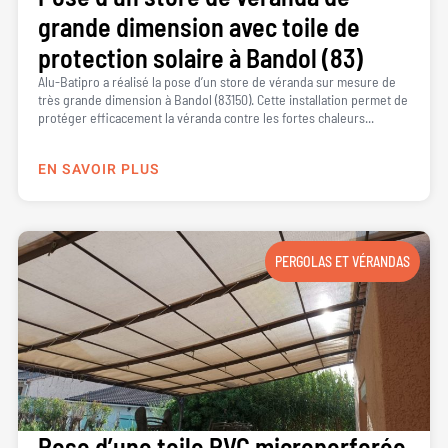
grande dimension avec toile de
protection solaire à Bandol (83)
Alu-Batipro a réalisé la pose d’un store de véranda sur mesure de
très grande dimension à Bandol (83150). Cette installation permet de
protéger efficacement la véranda contre les fortes chaleurs...
EN SAVOIR PLUS
PERGOLAS ET VÉRANDAS
Pose d’une toile PVC microperforée