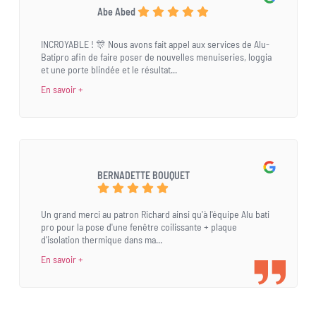
Abe Abed
INCROYABLE ! 🎊 Nous avons fait appel aux services de Alu-
Batipro afin de faire poser de nouvelles menuiseries, loggia
et une porte blindée et le résultat...
En savoir +
BERNADETTE BOUQUET
Un grand merci au patron Richard ainsi qu'à l'équipe Alu bati
pro pour la pose d'une fenêtre coilissante + plaque
d'isolation thermique dans ma...
En savoir +