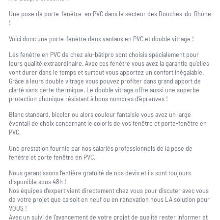
Une pose de porte-fenêtre en PVC dans le secteur des Bouches-du-Rhône
!
Voici donc une porte-fenêtre deux vantaux en PVC et double vitrage !
Les fenêtre en PVC de chez alu-bâtipro sont choisis spécialement pour
leurs qualité extraordinaire. Avec ces fenêtre vous avez la garantie qu’elles
vont durer dans le temps et surtout vous apportez un confort inégalable.
Grâce à leurs double vitrage vous pouvez profiter dans grand apport de
clarté sans perte thermique. Le double vitrage offre aussi une superbe
protection phonique résistant à bons nombres d’épreuves !
Blanc standard, bicolor ou alors couleur fantaisie vous avez un large
éventail de choix concernant le coloris de vos fenêtre et porte-fenêtre en
PVC.
Une prestation fournie par nos salariés professionnels de la pose de
fenêtre et porte fenêtre en PVC.
Nous garantissons l’entière gratuité de nos devis et ils sont toujours
disponible sous 48h !
Nos équipes d’expert vient directement chez vous pour discuter avec vous
de votre projet que ca soit en neuf ou en rénovation nous LA solution pour
VOUS !
Avec un suivi de l’avancement de votre projet de qualité rester informer et