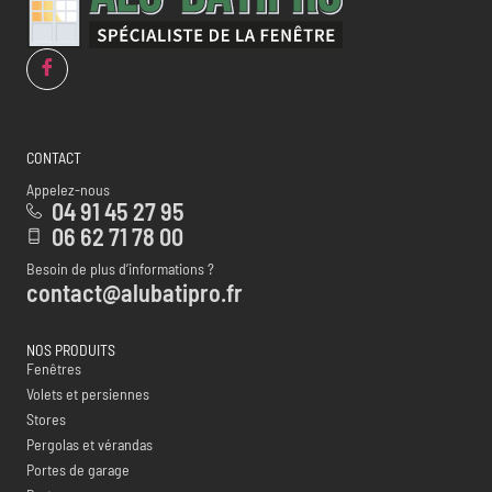
CONTACT
Appelez-nous
04 91 45 27 95
06 62 71 78 00
Besoin de plus d’informations ?
contact@alubatipro.fr
NOS PRODUITS
Fenêtres
Volets et persiennes
Stores
Pergolas et vérandas
Portes de garage