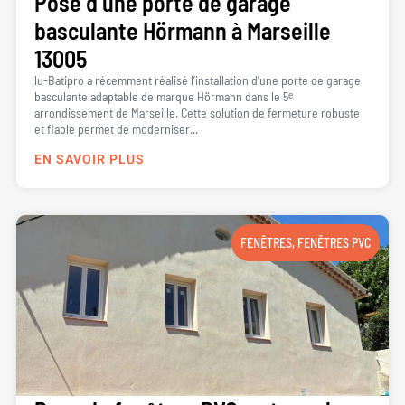
Pose d’une porte de garage
basculante Hörmann à Marseille
13005
lu-Batipro a récemment réalisé l’installation d’une porte de garage
basculante adaptable de marque Hörmann dans le 5ᵉ
arrondissement de Marseille. Cette solution de fermeture robuste
et fiable permet de moderniser...
EN SAVOIR PLUS
FENÊTRES
,
FENÊTRES PVC