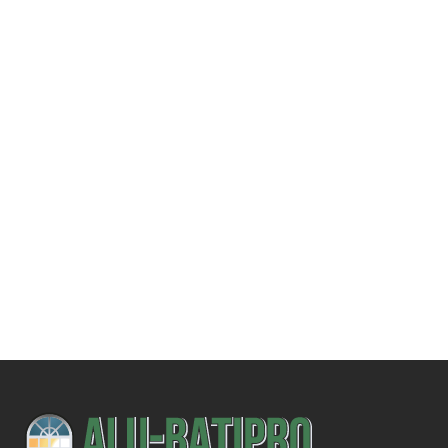
Une demande
spécifique ?