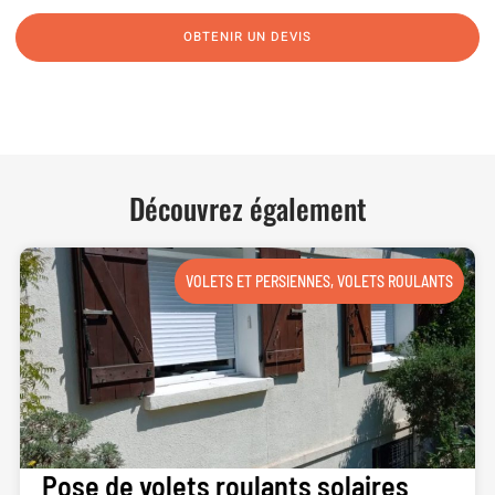
OBTENIR UN DEVIS
NOUS CONTACTER
Découvrez également
VOLETS ET PERSIENNES
,
VOLETS ROULANTS
Pose de volets roulants solaires