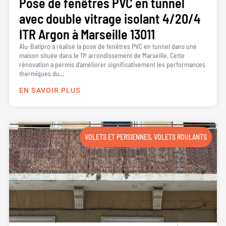
Pose de fenêtres PVC en tunnel
avec double vitrage isolant 4/20/4
ITR Argon à Marseille 13011
Alu-Batipro a réalisé la pose de fenêtres PVC en tunnel dans une
maison située dans le 11ᵉ arrondissement de Marseille. Cette
rénovation a permis d’améliorer significativement les performances
thermiques du...
EN SAVOIR PLUS
VOLETS ET PERSIENNES
,
VOLETS ROULANTS