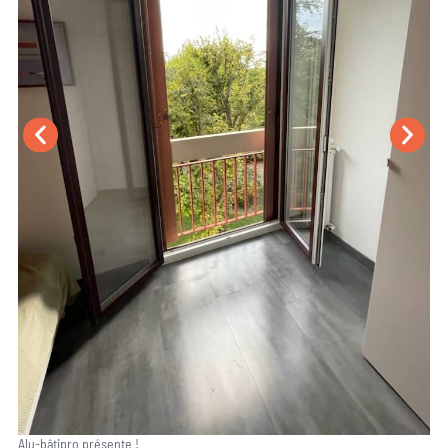
Alu-bâtipro présente !