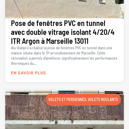
Pose de fenêtres PVC en tunnel
avec double vitrage isolant 4/20/4
ITR Argon à Marseille 13011
Alu-Batipro a réalisé la pose de fenêtres PVC en tunnel dans une
maison située dans le 11ᵉ arrondissement de Marseille. Cette
rénovation a permis d’améliorer significativement les performances
thermiques du...
EN SAVOIR PLUS
VOLETS ET PERSIENNES
,
VOLETS ROULANTS