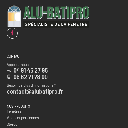
CONTACT
Appelez-nous
04 91 45 27 95
06 62 71 78 00
Besoin de plus d’informations ?
contact@alubatipro.fr
NOS PRODUITS
Fenêtres
Volets et persiennes
Stores