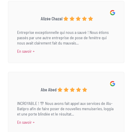
Alizée Chazal
Entreprise exceptionnelle qui nous a sauvé ! Nous étions
passés par une autre entreprise de pose de fenêtre qui
nous avait clairement fait du mauvais...
En savoir +
Abe Abed
INCROYABLE ! 🎊 Nous avons fait appel aux services de Alu-
Batipro afin de faire poser de nouvelles menuiseries, loggia
et une porte blindée et le résultat...
En savoir +