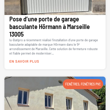
Pose d’une porte de garage
basculante Hörmann à Marseille
13005
lu-Batipro a récemment réalisé l’installation d’une porte de garage
basculante adaptable de marque Hörmann dans le 5ᵉ
arrondissement de Marseille. Cette solution de fermeture robuste
et fiable permet de moderniser...
EN SAVOIR PLUS
FENÊTRES
,
FENÊTRES PVC