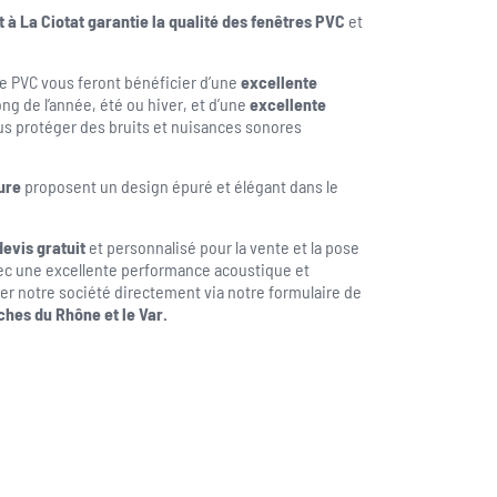
t à La Ciotat garantie la qualité des fenêtres PVC
et
 PVC vous feront bénéficier d’une
excellente
ong de l’année, été ou hiver, et d’une
excellente
s protéger des bruits et nuisances sonores
ure
proposent un design épuré et élégant dans le
devis gratuit
et personnalisé pour la vente et la pose
ec une excellente performance acoustique et
er notre société directement via notre formulaire de
ches du Rhône et le Var.