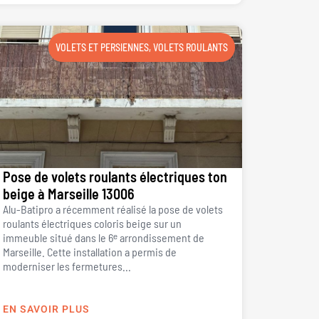
VOLETS ET PERSIENNES
,
VOLETS ROULANTS
Pose de volets roulants électriques ton
beige à Marseille 13006
Alu-Batipro a récemment réalisé la pose de volets
roulants électriques coloris beige sur un
immeuble situé dans le 6ᵉ arrondissement de
Marseille. Cette installation a permis de
moderniser les fermetures...
EN SAVOIR PLUS