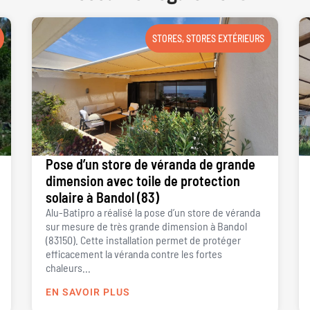
STORES
,
STORES EXTÉRIEURS
Pose d’un store de véranda de grande
dimension avec toile de protection
solaire à Bandol (83)
Alu-Batipro a réalisé la pose d’un store de véranda
sur mesure de très grande dimension à Bandol
(83150). Cette installation permet de protéger
efficacement la véranda contre les fortes
chaleurs...
EN SAVOIR PLUS