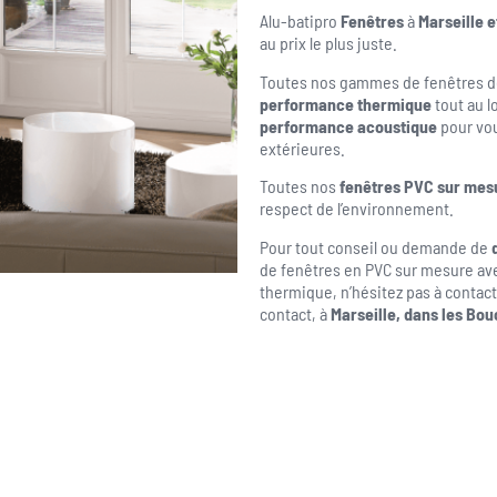
Alu-batipro
Fenêtres
à
Marseille e
au prix le plus juste.
Toutes nos gammes de fenêtres de
performance thermique
tout au l
performance
acoustique
pour vou
extérieures.
Toutes nos
fenêtres PVC sur mes
respect de l’environnement.
Pour tout conseil ou demande de
de fenêtres en PVC sur mesure av
thermique, n’hésitez pas à contact
contact, à
Marseille, dans les Bou