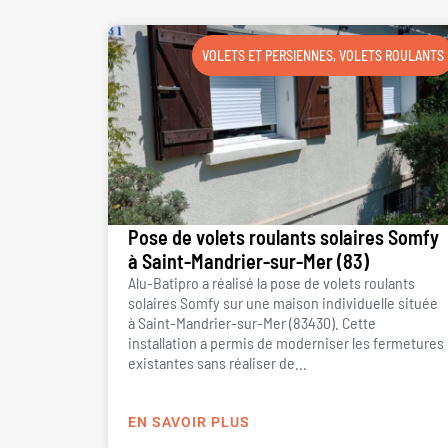
VOLETS ET PERSIENNES
,
VOLETS ROULANTS
Pose de volets roulants solaires Somfy
à Saint-Mandrier-sur-Mer (83)
Alu-Batipro a réalisé la pose de volets roulants
solaires Somfy sur une maison individuelle située
à Saint-Mandrier-sur-Mer (83430). Cette
installation a permis de moderniser les fermetures
existantes sans réaliser de...
EN SAVOIR PLUS