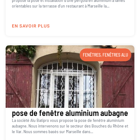
propose la pose et installation d’une pergola en aluminium à lames
orientables sur la terrasse d’un restaurant à Marseille la...
EN SAVOIR PLUS
FENÊTRES
,
FENÊTRES ALU
pose de fenêtre aluminium aubagne
La société Alu Batipro vous propose la pose de fenêtre aluminium
aubagne. Nous intervenons sur le secteur des Bouches du Rhône et
le Var. Nous sommes basés sur Marseille dans...