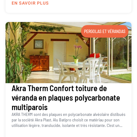
EN SAVOIR PLUS
PERGOLAS ET VÉRANDAS
Akra Therm Confort toiture de
véranda en plaques polycarbonate
multiparois
AKRA THERM sont des plaques en polycarbonate alvéolaire distibués
par la société Akra Plast. Alu Batipro choisit ce matériau pour son
utilisation légère, translucide, isolante et très résistante. C’est un...