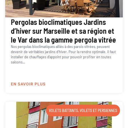
Pergolas bioclimatiques Jardins
d’hiver sur Marseille et sa région et
le Var dans la gamme pergola vitrée
Nos pergolas bioclimatiques alliés à des parois vitrées, peuvent
devenir de véritables jardins d’hiver. Pour la rendre optimale, il faut
installer de chauffages d’appoint pour pouvoir profiter en toutes
saisons...
EN SAVOIR PLUS
VOLETS BATTANTS
,
VOLETS ET PERSIENNES