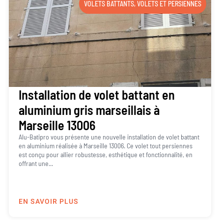
VOLETS BATTANTS
,
VOLETS ET PERSIENNES
Installation de volet battant en
aluminium gris marseillais à
Marseille 13006
Alu-Batipro vous présente une nouvelle installation de volet battant
en aluminium réalisée à Marseille 13006. Ce volet tout persiennes
est conçu pour allier robustesse, esthétique et fonctionnalité, en
offrant une...
EN SAVOIR PLUS