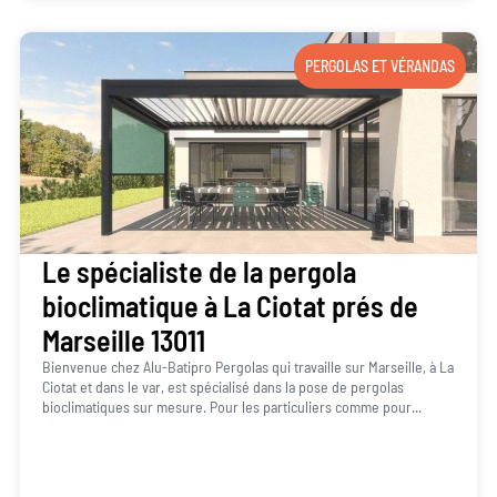
PERGOLAS ET VÉRANDAS
Le spécialiste de la pergola
bioclimatique à La Ciotat prés de
Marseille 13011
Bienvenue chez Alu-Batipro Pergolas qui travaille sur Marseille, à La
Ciotat et dans le var, est spécialisé dans la pose de pergolas
bioclimatiques sur mesure. Pour les particuliers comme pour...