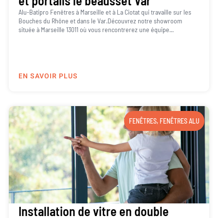
et portails le beausset Var
Alu-Batipro Fenêtres à Marseille et à La Ciotat qui travaille sur les
Bouches du Rhône et dans le Var.Découvrez notre showroom
située à Marseille 13011 où vous rencontrerez une équipe...
EN SAVOIR PLUS
FENÊTRES
,
FENÊTRES ALU
Installation de vitre en double