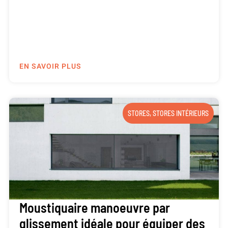
EN SAVOIR PLUS
STORES
,
STORES INTÉRIEURS
Moustiquaire manoeuvre par
glissement idéale pour équiper des