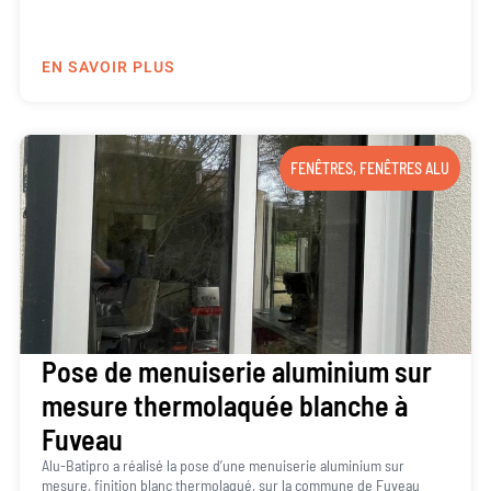
EN SAVOIR PLUS
FENÊTRES
,
FENÊTRES ALU
Pose de menuiserie aluminium sur
mesure thermolaquée blanche à
Fuveau
Alu-Batipro a réalisé la pose d’une menuiserie aluminium sur
mesure, finition blanc thermolaqué, sur la commune de Fuveau