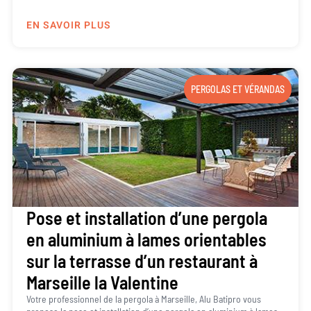
EN SAVOIR PLUS
PERGOLAS ET VÉRANDAS
Pose et installation d’une pergola
en aluminium à lames orientables
sur la terrasse d’un restaurant à
Marseille la Valentine
Votre professionnel de la pergola à Marseille, Alu Batipro vous