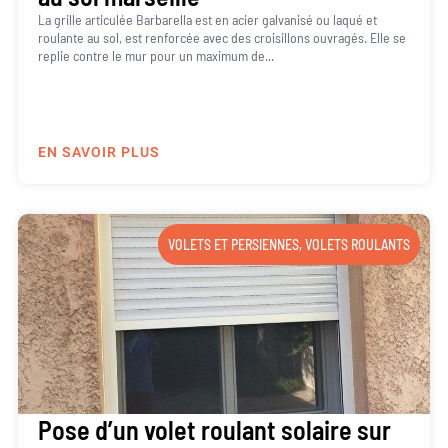
La grille articulée Barbarella est en acier galvanisé ou laqué et
roulante au sol, est renforcée avec des croisillons ouvragés. Elle se
replie contre le mur pour un maximum de...
EN SAVOIR PLUS
VOLETS ET PERSIENNES
,
VOLETS ROULANTS
Pose d’un volet roulant solaire sur