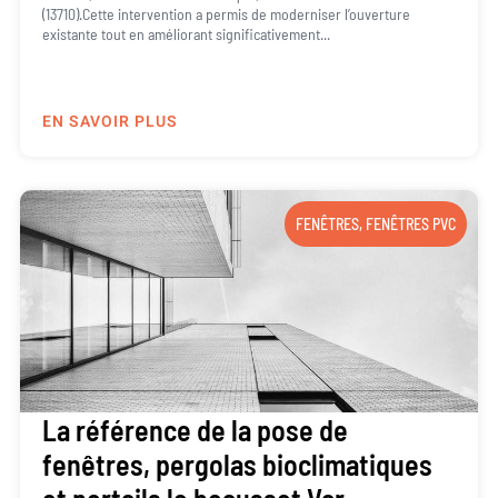
(13710).Cette intervention a permis de moderniser l’ouverture
existante tout en améliorant significativement...
EN SAVOIR PLUS
FENÊTRES
,
FENÊTRES PVC
La référence de la pose de
fenêtres, pergolas bioclimatiques