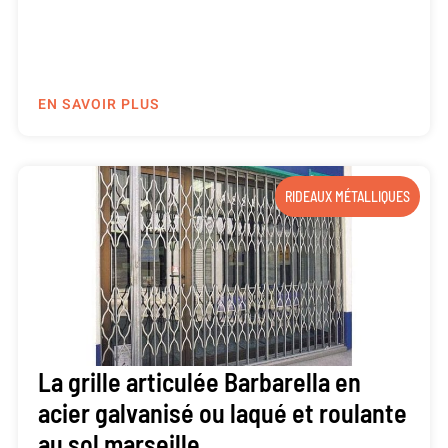
EN SAVOIR PLUS
RIDEAUX MÉTALLIQUES
La grille articulée Barbarella en
acier galvanisé ou laqué et roulante
au sol marseille