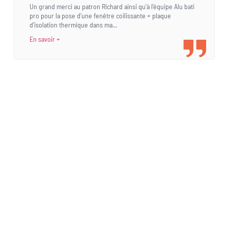
Un grand merci au patron Richard ainsi qu'à l'équipe Alu bati
pro pour la pose d'une fenêtre coilissante + plaque
d'isolation thermique dans ma...
En savoir +
Une demande
spécifique ?