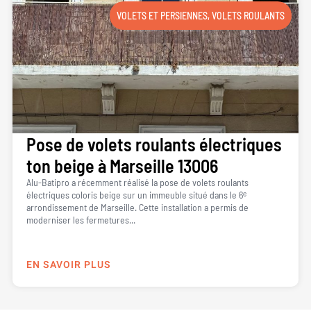
VOLETS ET PERSIENNES
,
VOLETS ROULANTS
Pose de volets roulants électriques
ton beige à Marseille 13006
Alu-Batipro a récemment réalisé la pose de volets roulants
électriques coloris beige sur un immeuble situé dans le 6ᵉ
arrondissement de Marseille. Cette installation a permis de
moderniser les fermetures...
EN SAVOIR PLUS