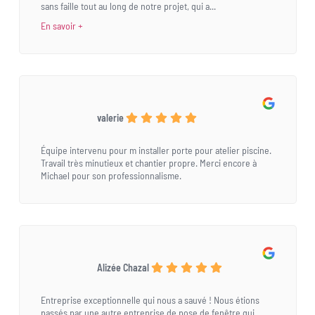
sans faille tout au long de notre projet, qui a...
En savoir +
valerie
Équipe intervenu pour m installer porte pour atelier piscine.
Travail très minutieux et chantier propre. Merci encore à
Michael pour son professionnalisme.
Alizée Chazal
Entreprise exceptionnelle qui nous a sauvé ! Nous étions
passés par une autre entreprise de pose de fenêtre qui