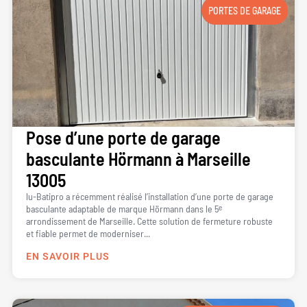
PORTES DE GARAGE
Pose d’une porte de garage
basculante Hörmann à Marseille
13005
lu-Batipro a récemment réalisé l’installation d’une porte de garage
basculante adaptable de marque Hörmann dans le 5ᵉ
arrondissement de Marseille. Cette solution de fermeture robuste
et fiable permet de moderniser...
EN SAVOIR PLUS