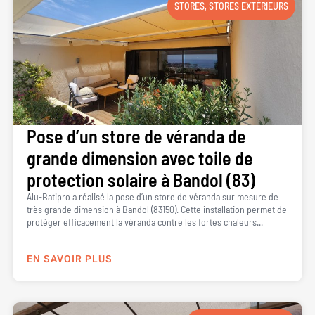
STORES
,
STORES EXTÉRIEURS
Pose d’un store de véranda de
grande dimension avec toile de
protection solaire à Bandol (83)
Alu-Batipro a réalisé la pose d’un store de véranda sur mesure de
très grande dimension à Bandol (83150). Cette installation permet de
protéger efficacement la véranda contre les fortes chaleurs...
EN SAVOIR PLUS