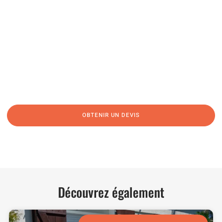
04 91 45 27 95
06 62 71 78 00
N’hésitez pas à nous appeler pour une réponse rapide et directe à toutes
vos interrogations ! Notre équipe chaleureuse est à votre écoute pour vous
guider et vous conseiller de manière personnalisée.
OBTENIR UN DEVIS
NOUS CONTACTER
Découvrez également