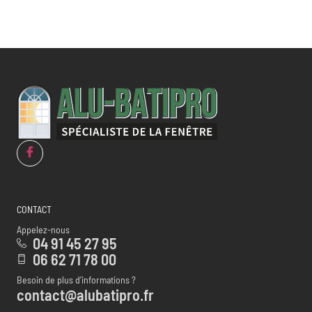
CONTACT
Appelez-nous
04 91 45 27 95
06 62 71 78 00
Besoin de plus d’informations ?
contact@alubatipro.fr