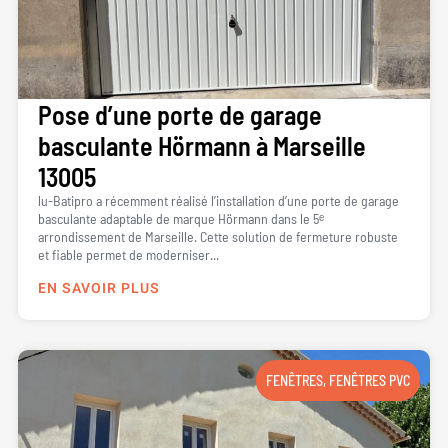
Pose d’une porte de garage
basculante Hörmann à Marseille
13005
lu-Batipro a récemment réalisé l’installation d’une porte de garage
basculante adaptable de marque Hörmann dans le 5ᵉ
arrondissement de Marseille. Cette solution de fermeture robuste
et fiable permet de moderniser...
EN SAVOIR PLUS
FENÊTRES
,
FENÊTRES PVC