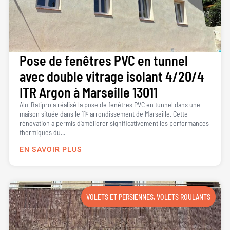
Pose de fenêtres PVC en tunnel
avec double vitrage isolant 4/20/4
ITR Argon à Marseille 13011
Alu-Batipro a réalisé la pose de fenêtres PVC en tunnel dans une
maison située dans le 11ᵉ arrondissement de Marseille. Cette
rénovation a permis d’améliorer significativement les performances
thermiques du...
EN SAVOIR PLUS
VOLETS ET PERSIENNES
,
VOLETS ROULANTS