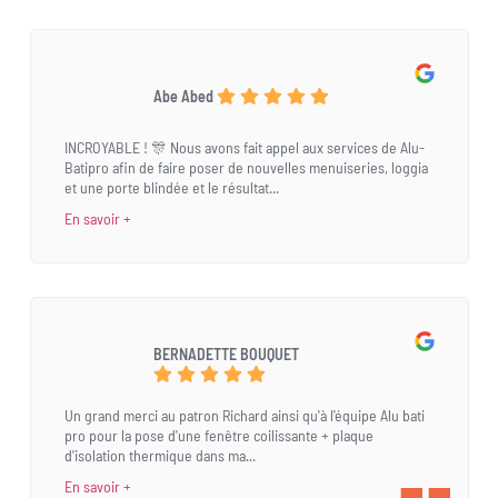
Abe Abed
INCROYABLE ! 🎊 Nous avons fait appel aux services de Alu-
Batipro afin de faire poser de nouvelles menuiseries, loggia
et une porte blindée et le résultat...
En savoir +
BERNADETTE BOUQUET
Un grand merci au patron Richard ainsi qu'à l'équipe Alu bati
pro pour la pose d'une fenêtre coilissante + plaque
d'isolation thermique dans ma...
En savoir +