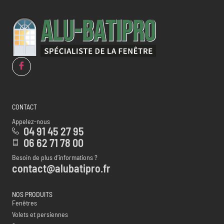
CONTACT
Appelez-nous
04 91 45 27 95
06 62 71 78 00
Besoin de plus d’informations ?
contact@alubatipro.fr
NOS PRODUITS
Fenêtres
Volets et persiennes