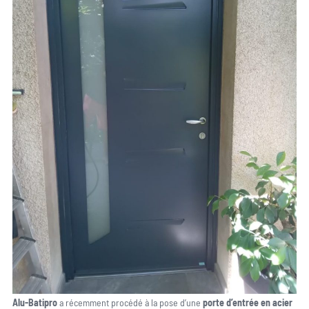
Alu-Batipro
a récemment procédé à la pose d’une
porte d’entrée en acier