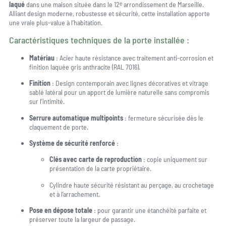
laqué
dans une maison située dans le 12ᵉ arrondissement de Marseille.
Alliant design moderne, robustesse et sécurité, cette installation apporte
une vraie plus-value à l’habitation.
Caractéristiques techniques de la porte installée :
Matériau
: Acier haute résistance avec traitement anti-corrosion et
finition laquée gris anthracite (RAL 7016).
Finition
: Design contemporain avec lignes décoratives et vitrage
sablé latéral pour un apport de lumière naturelle sans compromis
sur l’intimité.
Serrure automatique multipoints
: fermeture sécurisée dès le
claquement de porte.
Système de sécurité renforcé
:
Clés avec carte de reproduction
: copie uniquement sur
présentation de la carte propriétaire.
Cylindre haute sécurité résistant au perçage, au crochetage
et à l’arrachement.
Pose en dépose totale
: pour garantir une étanchéité parfaite et
préserver toute la largeur de passage.