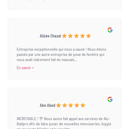
Alizée Chazal
Entreprise exceptionnelle qui nous a sauvé ! Nous étions
passés par une autre entreprise de pose de fenêtre qui
nous avait clairement fait du mauvais...
En savoir +
Abe Abed
INCROYABLE ! 🎊 Nous avons fait appel aux services de Alu-
Batipro afin de faire poser de nouvelles menuiseries, loggia
et une porte blindée et le résultat...