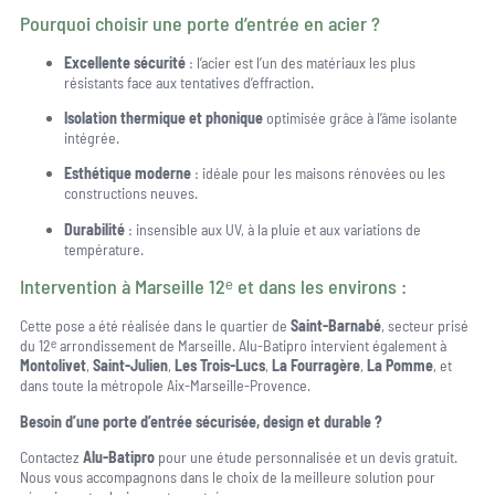
Pourquoi choisir une porte d’entrée en acier ?
Excellente sécurité
: l’acier est l’un des matériaux les plus
résistants face aux tentatives d’effraction.
Isolation thermique et phonique
optimisée grâce à l’âme isolante
intégrée.
Esthétique moderne
: idéale pour les maisons rénovées ou les
constructions neuves.
Durabilité
: insensible aux UV, à la pluie et aux variations de
température.
Intervention à Marseille 12ᵉ et dans les environs :
Cette pose a été réalisée dans le quartier de
Saint-Barnabé
, secteur prisé
du 12ᵉ arrondissement de Marseille. Alu-Batipro intervient également à
Montolivet
,
Saint-Julien
,
Les Trois-Lucs
,
La Fourragère
,
La Pomme
, et
dans toute la métropole Aix-Marseille-Provence.
Besoin d’une porte d’entrée sécurisée, design et durable ?
Contactez
Alu-Batipro
pour une étude personnalisée et un devis gratuit.
Nous vous accompagnons dans le choix de la meilleure solution pour