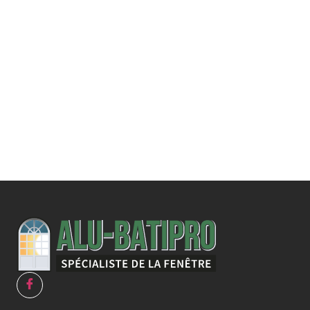
Une demande
spécifique ?