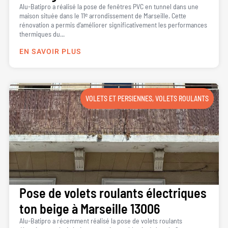
Alu-Batipro a réalisé la pose de fenêtres PVC en tunnel dans une
maison située dans le 11ᵉ arrondissement de Marseille. Cette
rénovation a permis d’améliorer significativement les performances
thermiques du...
EN SAVOIR PLUS
VOLETS ET PERSIENNES
,
VOLETS ROULANTS
Pose de volets roulants électriques
ton beige à Marseille 13006
Alu-Batipro a récemment réalisé la pose de volets roulants