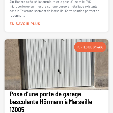
Alu-Batipro a réalisé la fourniture et la pose d’une toile PVC
microperforée sur mesure sur une pergola métallique existante
dans le 11ᵉ arrondissement de Marseille. Cette solution permet de
redonner...
EN SAVOIR PLUS
PORTES DE GARAGE
Pose d’une porte de garage
basculante Hörmann à Marseille
13005