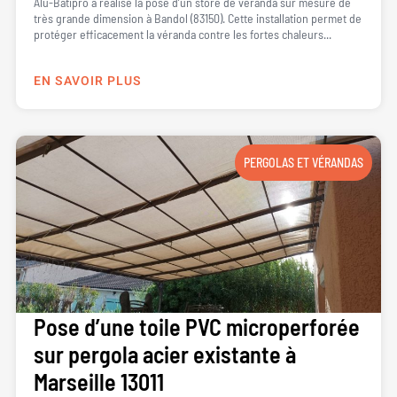
Alu-Batipro a réalisé la pose d’un store de véranda sur mesure de
très grande dimension à Bandol (83150). Cette installation permet de
protéger efficacement la véranda contre les fortes chaleurs...
EN SAVOIR PLUS
PERGOLAS ET VÉRANDAS
Pose d’une toile PVC microperforée
sur pergola acier existante à
Marseille 13011