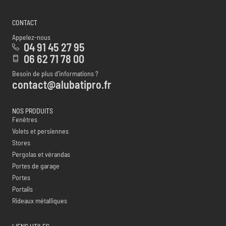
CONTACT
Appelez-nous
04 91 45 27 95
06 62 71 78 00
Besoin de plus d’informations ?
contact@alubatipro.fr
NOS PRODUITS
Fenêtres
Volets et persiennes
Stores
Pergolas et vérandas
Portes de garage
Portes
Portails
Rideaux métalliques