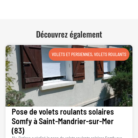
Découvrez également
VOLETS ET PERSIENNES
,
VOLETS ROULANTS
Pose de volets roulants solaires
Somfy à Saint-Mandrier-sur-Mer
(83)
Alu-Batipro a réalisé la pose de volets roulants solaires Somfy sur