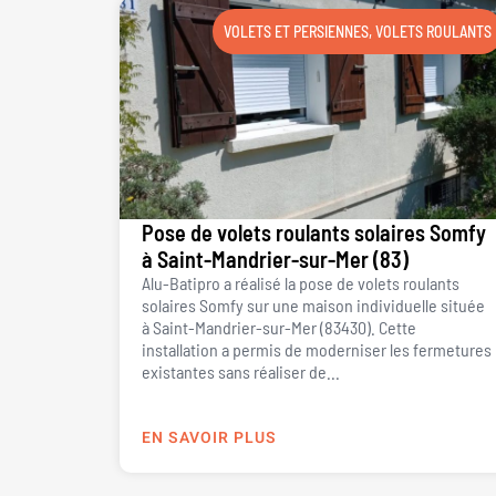
VOLETS ET PERSIENNES
,
VOLETS ROULANTS
Pose de volets roulants solaires Somfy
à Saint-Mandrier-sur-Mer (83)
Alu-Batipro a réalisé la pose de volets roulants
solaires Somfy sur une maison individuelle située
à Saint-Mandrier-sur-Mer (83430). Cette
installation a permis de moderniser les fermetures
existantes sans réaliser de...
EN SAVOIR PLUS