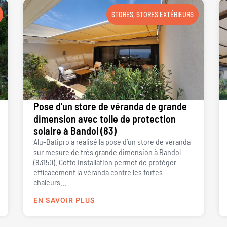
STORES
,
STORES EXTÉRIEURS
Pose d’un store de véranda de grande
dimension avec toile de protection
solaire à Bandol (83)
Alu-Batipro a réalisé la pose d’un store de véranda
sur mesure de très grande dimension à Bandol
(83150). Cette installation permet de protéger
efficacement la véranda contre les fortes
chaleurs...
EN SAVOIR PLUS