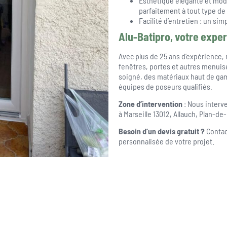
Esthétique élégante et mode
parfaitement à tout type de
Facilité d’entretien : un sim
Alu-Batipro, votre exper
Avec plus de 25 ans d’expérience, 
fenêtres, portes et autres menuis
soigné, des matériaux haut de gam
équipes de poseurs qualifiés.
Zone d’intervention
: Nous interv
à Marseille 13012, Allauch, Plan-d
Besoin d’un devis gratuit ?
Contac
personnalisée de votre projet.