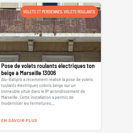
VOLETS ET PERSIENNES
,
VOLETS ROULANTS
Pose de volets roulants électriques ton
beige à Marseille 13006
Alu-Batipro a récemment réalisé la pose de volets
roulants électriques coloris beige sur un
immeuble situé dans le 6ᵉ arrondissement de
Marseille. Cette installation a permis de
moderniser les fermetures...
EN SAVOIR PLUS