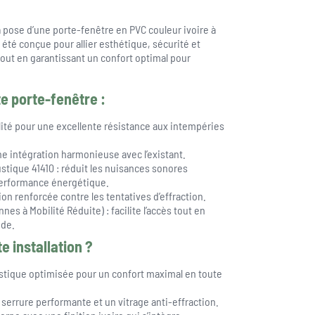
 pose d’une porte-fenêtre en PVC couleur ivoire à
a été conçue pour allier esthétique, sécurité et
tout en garantissant un confort optimal pour
e porte-fenêtre :
lité pour une excellente résistance aux intempéries
une intégration harmonieuse avec l’existant.
tique 41410 : réduit les nuisances sonores
 performance énergétique.
ion renforcée contre les tentatives d’effraction.
es à Mobilité Réduite) : facilite l’accès tout en
ide.
e installation ?
ustique optimisée pour un confort maximal en toute
 serrure performante et un vitrage anti-effraction.