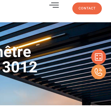
CONTACT
nêtre
 13012