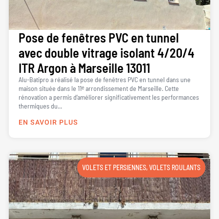
Pose de fenêtres PVC en tunnel
avec double vitrage isolant 4/20/4
ITR Argon à Marseille 13011
Alu-Batipro a réalisé la pose de fenêtres PVC en tunnel dans une
maison située dans le 11ᵉ arrondissement de Marseille. Cette
rénovation a permis d’améliorer significativement les performances
thermiques du...
EN SAVOIR PLUS
VOLETS ET PERSIENNES
,
VOLETS ROULANTS