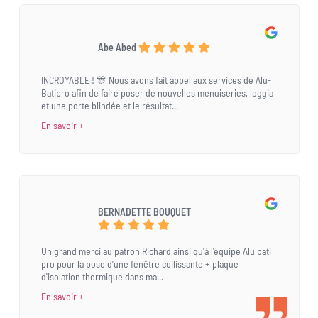
Abe Abed
INCROYABLE ! 🎊 Nous avons fait appel aux services de Alu-
Batipro afin de faire poser de nouvelles menuiseries, loggia
et une porte blindée et le résultat...
En savoir +
BERNADETTE BOUQUET
Un grand merci au patron Richard ainsi qu'à l'équipe Alu bati
pro pour la pose d'une fenêtre coilissante + plaque
d'isolation thermique dans ma...
En savoir +