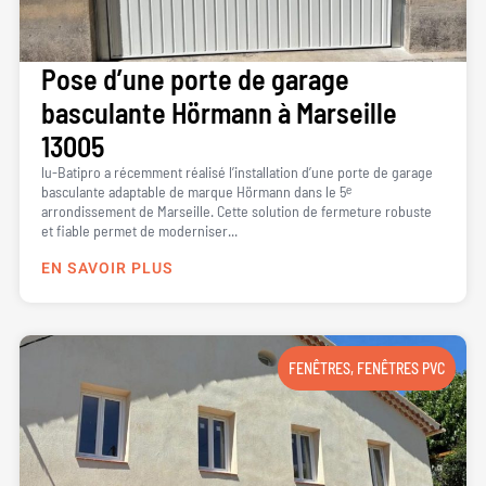
Pose d’une porte de garage
basculante Hörmann à Marseille
13005
lu-Batipro a récemment réalisé l’installation d’une porte de garage
basculante adaptable de marque Hörmann dans le 5ᵉ
arrondissement de Marseille. Cette solution de fermeture robuste
et fiable permet de moderniser...
EN SAVOIR PLUS
FENÊTRES
,
FENÊTRES PVC