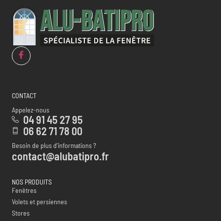
CONTACT
Appelez-nous
04 91 45 27 95
06 62 71 78 00
Besoin de plus d’informations ?
contact@alubatipro.fr
NOS PRODUITS
Fenêtres
Volets et persiennes
Stores