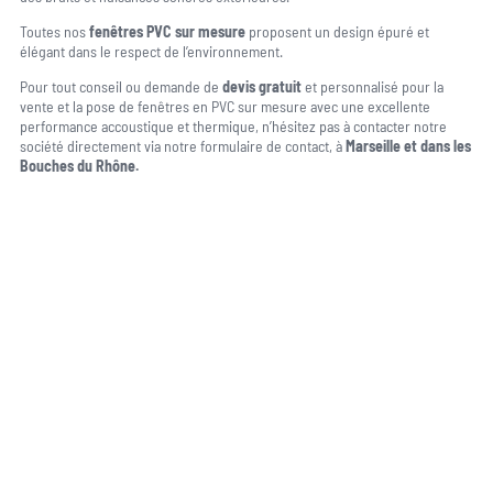
Toutes nos
fenêtres PVC sur mesure
proposent un design épuré et
élégant dans le respect de l’environnement.
Pour tout conseil ou demande de
devis gratuit
et personnalisé pour la
vente et la pose de fenêtres en PVC sur mesure avec une excellente
performance accoustique et thermique, n’hésitez pas à contacter notre
société directement via notre formulaire de contact, à
Marseille et dans les
Bouches du Rhône.
Une question, un projet ?
04 91 45 27 95
06 62 71 78 00