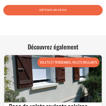
OBTENIR UN DEVIS
NOUS CONTACTER
Découvrez également
VOLETS ET PERSIENNES
,
VOLETS ROULANTS