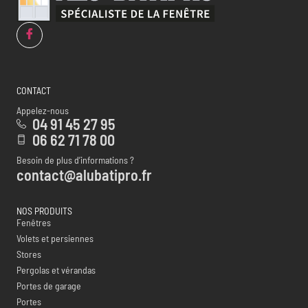
CONTACT
Appelez-nous
04 91 45 27 95
06 62 71 78 00
Besoin de plus d’informations ?
contact@alubatipro.fr
NOS PRODUITS
Fenêtres
Volets et persiennes
Stores
Pergolas et vérandas
Portes de garage
Portes