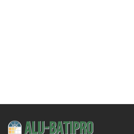
Une demande
spécifique ?