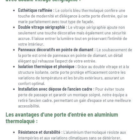
Esthétique raffinée :
Le coloris bleu thermolaqué confère une
touche de modernité et d’élégance à cette porte d’entrée, qui se
marie parfaitement avec tout type de façade.
Double vitrage sérigraphié :
Le vitrage sérigraphié ajoute non
seulement une touche décorative mais également une sécurité
accrue. Il laisse entrer la lumière tout en préservant l’intimité de
votre intérieur.
Panneaux décoratifs en pointe de diamant :
Le soubassement de
la porte est orné de panneaux en pointe de diamant, un détail
élégant qui rehausse l’aspect de votre entrée.
Isolation thermique et phonique :
Grâce au double vitrage et à la
structure isolante, cette porte protège efficacement contre les
variations de température et les bruits extérieurs, assurant un
confort optimal.
Installation avec dépose de l’ancien cadre :
Pour éviter toute
perte de passage et garantir un montage soigné, notre équipe a
retiré l’ancien cadre, permettant un gain d’espace et une meilleure
accessibilité.
Les avantages d’une porte d’entrée en aluminium
thermolaqué :
Résistance et durabilité :
L’aluminium thermolaqué résiste aux
intempéries et aux variations climatiques sans se détériorer,