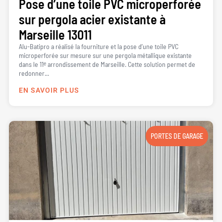
Pose d’une toile PVC microperforée
sur pergola acier existante à
Marseille 13011
Alu-Batipro a réalisé la fourniture et la pose d’une toile PVC
microperforée sur mesure sur une pergola métallique existante
dans le 11ᵉ arrondissement de Marseille. Cette solution permet de
redonner...
EN SAVOIR PLUS
PORTES DE GARAGE