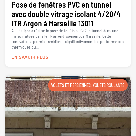
Pose de fenêtres PVC en tunnel
avec double vitrage isolant 4/20/4
ITR Argon à Marseille 13011
Alu-Batipro a réalisé la pose de fenêtres PVC en tunnel dans une
maison située dans le 11ᵉ arrondissement de Marseille. Cette
rénovation a permis d’améliorer significativement les performances
thermiques du...
EN SAVOIR PLUS
VOLETS ET PERSIENNES
,
VOLETS ROULANTS