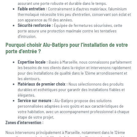
assurant une porte robuste et durable dans le temps.
Faible entretien :
Contrairement à d’autres matériaux, l’aluminium
thermolaqué nécessite très peu d’entretien, conservant son éclat et
son apparence au fil des années.
Sécurité renforcée :
Équipée de fermetures sécurisées, cette
porte assure une protection maximale contre les tentatives
d’intrusion.
Pourquoi choisir Alu-Batipro pour l’installation de votre
porte d’entrée ?
Expertise locale :
Basés à Marseille, nous connaissons parfaitement
les besoins de nos clients dans la région et intervenons rapidement
pour des installations de qualité dans le 12ème arrondissement et
les alentours.
Matériaux de premier choix :
Nous sélectionnons des produits
durables et esthétiques pour garantir des installations fiables et
élégantes.
Service sur mesure :
Alu-Batipro propose des solutions
personnalisées adaptées à vos goûts et aux caractéristiques de
votre habitation, avec un accompagnement professionnel à chaque
étape de votre projet.
Zones d’intervention :
Nous intervenons principalement à Marseille, notamment dans le 12ème