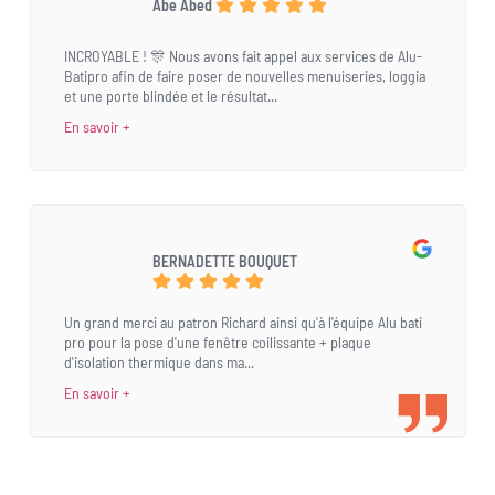
Abe Abed
INCROYABLE ! 🎊 Nous avons fait appel aux services de Alu-
Batipro afin de faire poser de nouvelles menuiseries, loggia
et une porte blindée et le résultat...
En savoir +
BERNADETTE BOUQUET
Un grand merci au patron Richard ainsi qu'à l'équipe Alu bati
pro pour la pose d'une fenêtre coilissante + plaque
d'isolation thermique dans ma...
En savoir +