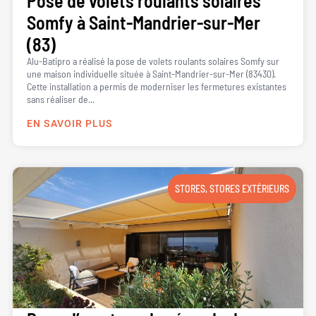
Pose de volets roulants solaires
Somfy à Saint-Mandrier-sur-Mer
(83)
Alu-Batipro a réalisé la pose de volets roulants solaires Somfy sur
une maison individuelle située à Saint-Mandrier-sur-Mer (83430).
Cette installation a permis de moderniser les fermetures existantes
sans réaliser de...
EN SAVOIR PLUS
STORES
,
STORES EXTÉRIEURS