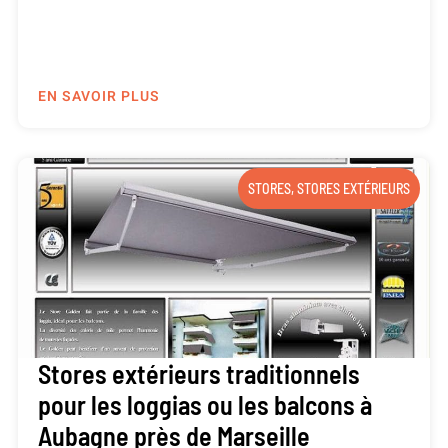
EN SAVOIR PLUS
STORES
,
STORES EXTÉRIEURS
Stores extérieurs traditionnels
pour les loggias ou les balcons à
Aubagne près de Marseille