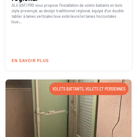
ALU BATI PRO vous propose l’installation de volets battants en bois
style provençal, au design traditionnel régional, équipé d’un double
tablier à lames verticales (vue extérieure) et lames horzontales
(vue...
EN SAVOIR PLUS
VOLETS BATTANTS
,
VOLETS ET PERSIENNES