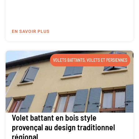
EN SAVOIR PLUS
VOLETS BATTANTS
,
VOLETS ET PERSIENNES
Volet battant en bois style
provençal au design traditionnel
régional