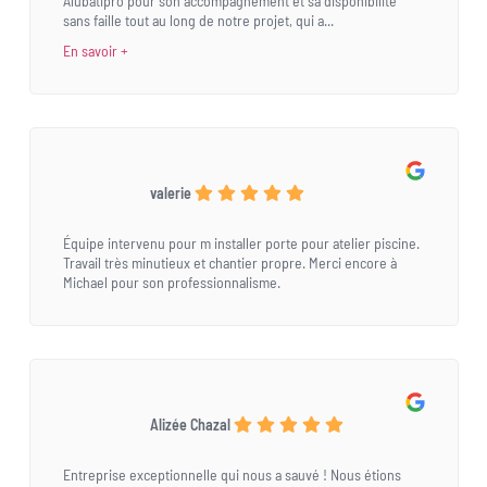
Alubatipro pour son accompagnement et sa disponibilité
sans faille tout au long de notre projet, qui a...
En savoir +
valerie
Équipe intervenu pour m installer porte pour atelier piscine.
Travail très minutieux et chantier propre. Merci encore à
Michael pour son professionnalisme.
Alizée Chazal
Entreprise exceptionnelle qui nous a sauvé ! Nous étions