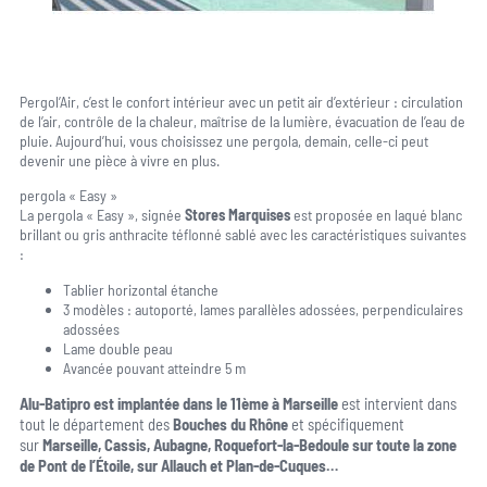
Pergol’Air, c’est le confort intérieur avec un petit air d’extérieur : circulation
de l’air, contrôle de la chaleur, maîtrise de la lumière, évacuation de l’eau de
pluie. Aujourd’hui, vous choisissez une pergola, demain, celle-ci peut
devenir une pièce à vivre en plus.
pergola « Easy »
La pergola « Easy », signée
S
tores Marquises
est proposée en laqué blanc
brillant ou gris anthracite téflonné sablé avec les caractéristiques suivantes
:
Tablier horizontal étanche
3 modèles : autoporté, lames parallèles adossées, perpendiculaires
adossées
Lame double peau
Avancée pouvant atteindre 5 m
Alu-Batipro est implantée dans le 11ème à Marseille
est intervient dans
tout le département des
Bouches du Rhône
et spécifiquement
sur
Marseille, Cassis, Aubagne, Roquefort-la-Bedoule sur toute la zone
de Pont de l’Étoile, sur Allauch et Plan-de-Cuques…