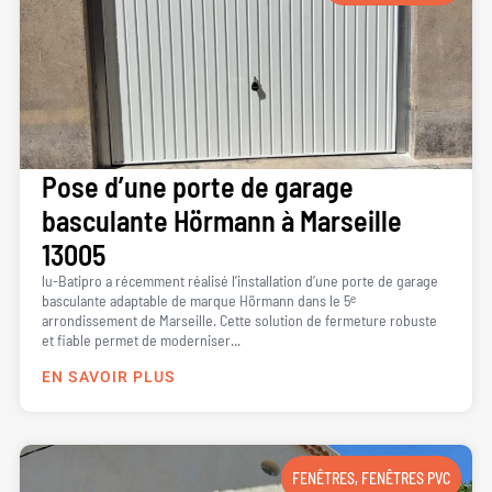
Pose d’une porte de garage
basculante Hörmann à Marseille
13005
lu-Batipro a récemment réalisé l’installation d’une porte de garage
basculante adaptable de marque Hörmann dans le 5ᵉ
arrondissement de Marseille. Cette solution de fermeture robuste
et fiable permet de moderniser...
EN SAVOIR PLUS
FENÊTRES
,
FENÊTRES PVC