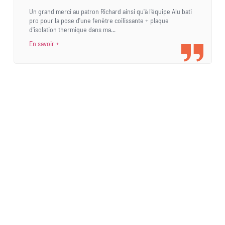
Un grand merci au patron Richard ainsi qu'à l'équipe Alu bati
pro pour la pose d'une fenêtre coilissante + plaque
d'isolation thermique dans ma...
En savoir +
Une demande
spécifique ?