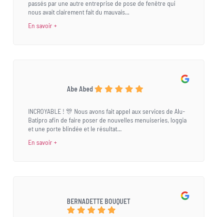
passés par une autre entreprise de pose de fenêtre qui
nous avait clairement fait du mauvais...
En savoir +
Abe Abed
INCROYABLE ! 🎊 Nous avons fait appel aux services de Alu-
Batipro afin de faire poser de nouvelles menuiseries, loggia
et une porte blindée et le résultat...
En savoir +
BERNADETTE BOUQUET