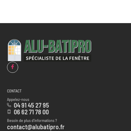
CONTACT
Appelez-nous
04 91 45 27 95
06 62 71 78 00
Besoin de plus d’informations ?
contact@alubatipro.fr