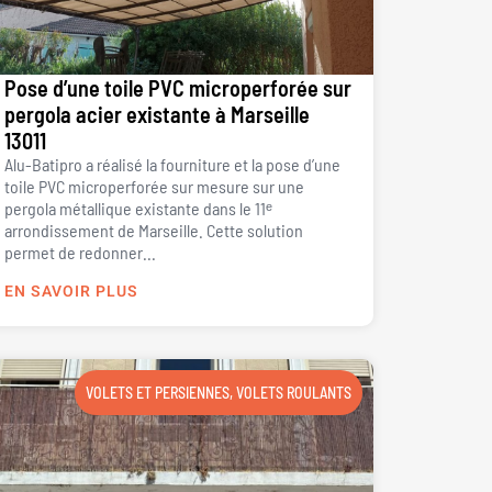
Pose d’une toile PVC microperforée sur
pergola acier existante à Marseille
13011
Alu-Batipro a réalisé la fourniture et la pose d’une
toile PVC microperforée sur mesure sur une
pergola métallique existante dans le 11ᵉ
arrondissement de Marseille. Cette solution
permet de redonner...
EN SAVOIR PLUS
VOLETS ET PERSIENNES
,
VOLETS ROULANTS