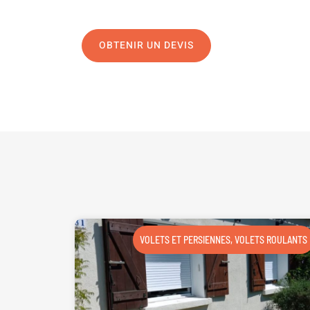
OBTENIR UN DEVIS
NOUS CONTAC
VOLETS ET PERSIENNES
,
VOLETS ROULANTS