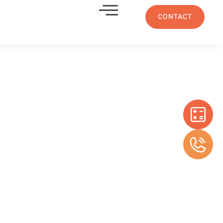
CONTACT
 sur mesure