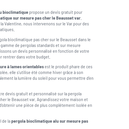
u bioclimatique
propose un devis gratuit pour
atique sur mesure pas cher le Beausset var
.
la Valentine, nous intervenons sur le Var pour des
atiques.
gola bioclimatique pas cher sur le Beausset dans le
ge gamme de pergolas standards et sur mesure
issons un devis personnalisé en fonction de votre
ur rentrer dans votre budget.
ure à lames orientables
est le produit phare de ces
lée, elle s’utilise été comme hiver grâce à son
galement la lumière du soleil pour vous permettre d’en
e devis gratuit et personnalisé sur la pergola
cher le Beausset var. Agrandissez votre maison et
 d’obtenir une pièce de plus complétement isolée en
l de la
pergola bioclimatique alu sur mesure pas