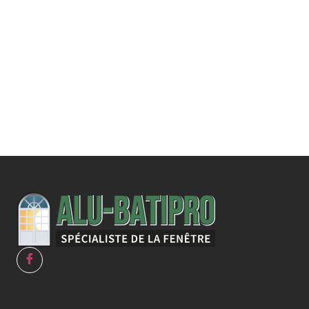
Une demande
spécifique ?