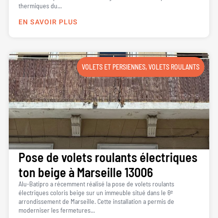
thermiques du...
EN SAVOIR PLUS
VOLETS ET PERSIENNES
,
VOLETS ROULANTS
Pose de volets roulants électriques
ton beige à Marseille 13006
Alu-Batipro a récemment réalisé la pose de volets roulants
électriques coloris beige sur un immeuble situé dans le 6ᵉ
arrondissement de Marseille. Cette installation a permis de
moderniser les fermetures...