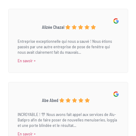
Alizée Chazal
Entreprise exceptionnelle qui nous a sauvé ! Nous étions
passés par une autre entreprise de pose de fenêtre qui
nous avait clairement fait du mauvais...
En savoir +
Abe Abed
INCROYABLE ! 🎊 Nous avons fait appel aux services de Alu-
Batipro afin de faire poser de nouvelles menuiseries, loggia
et une porte blindée et le résultat...
En savoir +