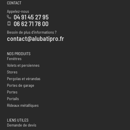
CONTACT
Appelez-nous
04 91 45 27 95
06 62 71 78 00
Besoin de plus d’informations ?
contact@alubatipro.fr
NOS PRODUITS
Fenêtres
Volets et persiennes
Stores
Pergolas et vérandas
Portes de garage
Portes
Portails
Rideaux métalliques
LIENS UTILES
Demande de devis