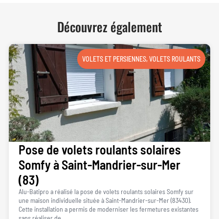
Découvrez également
VOLETS ET PERSIENNES
,
VOLETS ROULANTS
Pose de volets roulants solaires
Somfy à Saint-Mandrier-sur-Mer
(83)
Alu-Batipro a réalisé la pose de volets roulants solaires Somfy sur
une maison individuelle située à Saint-Mandrier-sur-Mer (83430).
Cette installation a permis de moderniser les fermetures existantes
sans réaliser de...