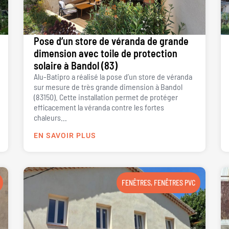
Pose d’un store de véranda de grande
dimension avec toile de protection
solaire à Bandol (83)
Alu-Batipro a réalisé la pose d’un store de véranda
sur mesure de très grande dimension à Bandol
(83150). Cette installation permet de protéger
efficacement la véranda contre les fortes
chaleurs...
EN SAVOIR PLUS
FENÊTRES
,
FENÊTRES PVC