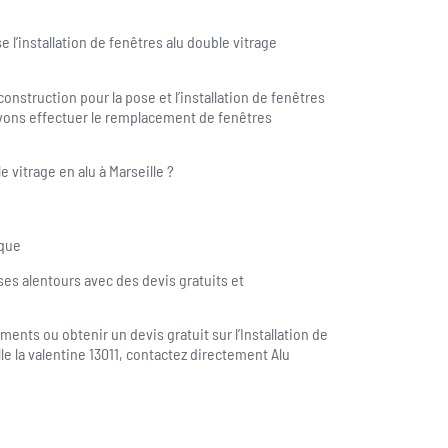
 l’installation de fenêtres alu double vitrage
onstruction pour la pose et l’installation de fenêtres
vons effectuer le remplacement de fenêtres
 vitrage en alu à Marseille ?
ique
ses alentours avec des devis gratuits et
nts ou obtenir un devis gratuit sur l’Installation de
le la valentine 13011, contactez directement Alu