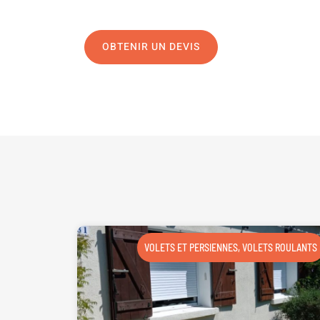
OBTENIR UN DEVIS
NOUS CONTAC
VOLETS ET PERSIENNES
,
VOLETS ROULANTS