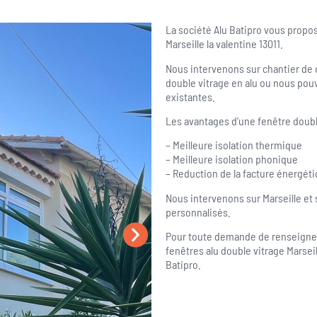
La société Alu Batipro vous propose
Marseille la valentine 13011.
Nous intervenons sur chantier de c
double vitrage en alu ou nous pou
existantes.
Les avantages d’une fenêtre double
– Meilleure isolation thermique
– Meilleure isolation phonique
– Reduction de la facture énergét
Nous intervenons sur Marseille et 
personnalisés.
Pour toute demande de renseigneme
fenêtres alu double vitrage Marseil
Batipro.