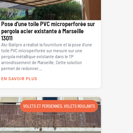
Pose d’une toile PVC microperforée sur
pergola acier existante à Marseille
13011
Alu-Batipro a réalisé la fourniture et la pose d’une
toile PVC microperforée sur mesure sur une
pergola métallique existante dans le 11ᵉ
arrondissement de Marseille. Cette solution
permet de redonner...
EN SAVOIR PLUS
VOLETS ET PERSIENNES
,
VOLETS ROULANTS