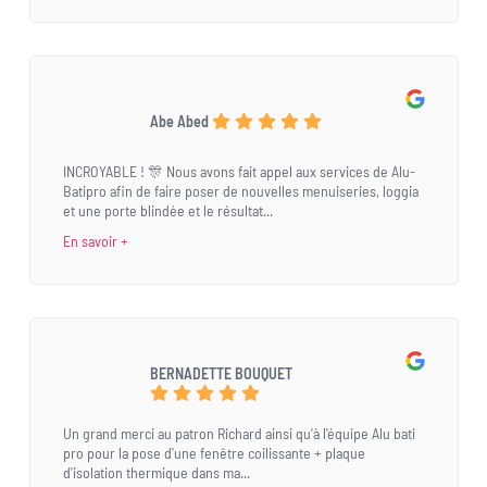
Abe Abed
INCROYABLE ! 🎊 Nous avons fait appel aux services de Alu-
Batipro afin de faire poser de nouvelles menuiseries, loggia
et une porte blindée et le résultat...
En savoir +
BERNADETTE BOUQUET
Un grand merci au patron Richard ainsi qu'à l'équipe Alu bati
pro pour la pose d'une fenêtre coilissante + plaque
d'isolation thermique dans ma...