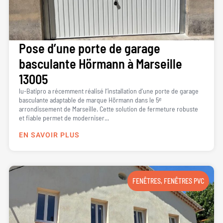
Pose d’une porte de garage
basculante Hörmann à Marseille
13005
lu-Batipro a récemment réalisé l’installation d’une porte de garage
basculante adaptable de marque Hörmann dans le 5ᵉ
arrondissement de Marseille. Cette solution de fermeture robuste
et fiable permet de moderniser...
EN SAVOIR PLUS
FENÊTRES
,
FENÊTRES PVC