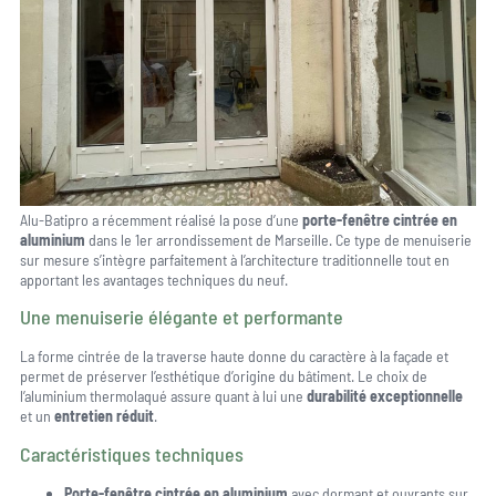
Alu-Batipro a récemment réalisé la pose d’une
porte-fenêtre cintrée en
aluminium
dans le 1er arrondissement de Marseille. Ce type de menuiserie
sur mesure s’intègre parfaitement à l’architecture traditionnelle tout en
apportant les avantages techniques du neuf.
Une menuiserie élégante et performante
La forme cintrée de la traverse haute donne du caractère à la façade et
permet de préserver l’esthétique d’origine du bâtiment. Le choix de
l’aluminium thermolaqué assure quant à lui une
durabilité exceptionnelle
et un
entretien réduit
.
Caractéristiques techniques
Porte-fenêtre cintrée en aluminium
avec dormant et ouvrants sur