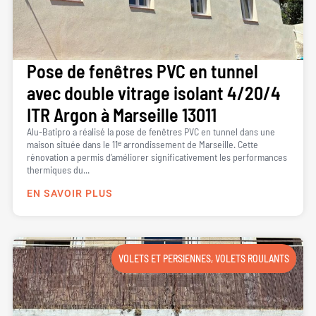
Pose de fenêtres PVC en tunnel
avec double vitrage isolant 4/20/4
ITR Argon à Marseille 13011
Alu-Batipro a réalisé la pose de fenêtres PVC en tunnel dans une
maison située dans le 11ᵉ arrondissement de Marseille. Cette
rénovation a permis d’améliorer significativement les performances
thermiques du...
EN SAVOIR PLUS
VOLETS ET PERSIENNES
,
VOLETS ROULANTS