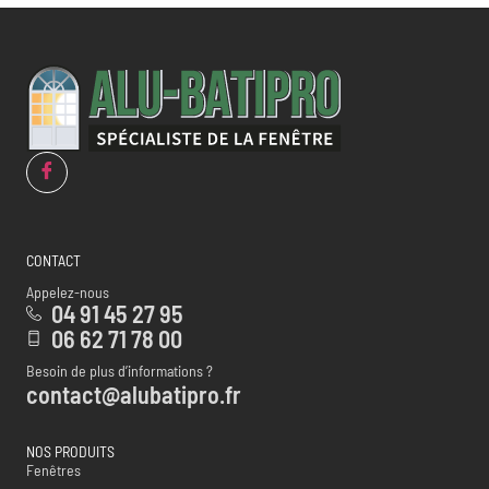
CONTACT
Appelez-nous
04 91 45 27 95
06 62 71 78 00
Besoin de plus d’informations ?
contact@alubatipro.fr
NOS PRODUITS
Fenêtres