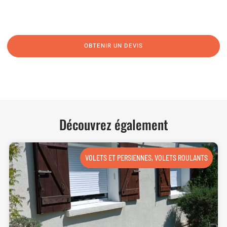
vos interrogations ! Notre équipe chaleureuse est à votre écoute pour vous
guider et vous conseiller de manière personnalisée.
OBTENIR UN DEVIS
NOUS CONTACTER
Découvrez également
VOLETS ET PERSIENNES
,
VOLETS ROULANTS