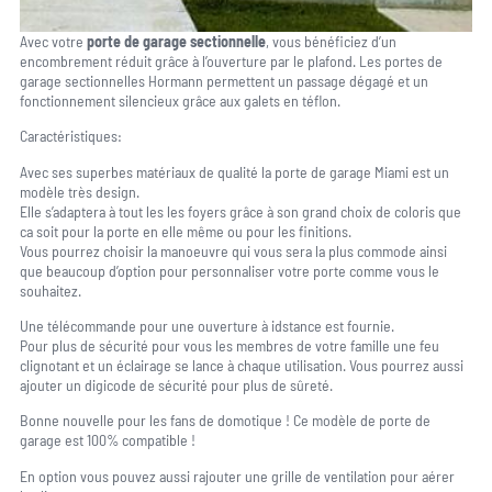
Avec votre
porte de garage sectionnelle
, vous bénéficiez d’un
encombrement réduit grâce à l’ouverture par le plafond. Les portes de
garage sectionnelles Hormann permettent un passage dégagé et un
fonctionnement silencieux grâce aux galets en téflon.
Caractéristiques:
Avec ses superbes matériaux de qualité la porte de garage Miami est un
modèle très design.
Elle s’adaptera à tout les les foyers grâce à son grand choix de coloris que
ca soit pour la porte en elle même ou pour les finitions.
Vous pourrez choisir la manoeuvre qui vous sera la plus commode ainsi
que beaucoup d’option pour personnaliser votre porte comme vous le
souhaitez.
Une télécommande pour une ouverture à idstance est fournie.
Pour plus de sécurité pour vous les membres de votre famille une feu
clignotant et un éclairage se lance à chaque utilisation. Vous pourrez aussi
ajouter un digicode de sécurité pour plus de sûreté.
Bonne nouvelle pour les fans de domotique ! Ce modèle de porte de
garage est 100% compatible !
En option vous pouvez aussi rajouter une grille de ventilation pour aérer