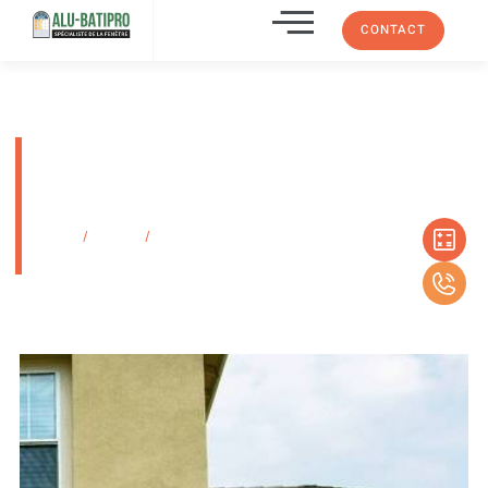
CONTACT
Porte de garage sectionnelle
Miami avec ouverture par le
plafond
Accueil
/
Produits
/
Porte de garage sectionnelle Miami avec ouverture
par le plafond