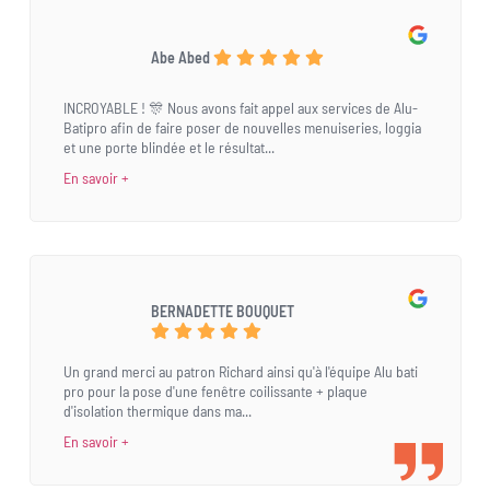
Abe Abed
INCROYABLE ! 🎊 Nous avons fait appel aux services de Alu-
Batipro afin de faire poser de nouvelles menuiseries, loggia
et une porte blindée et le résultat...
En savoir +
BERNADETTE BOUQUET
Un grand merci au patron Richard ainsi qu'à l'équipe Alu bati
pro pour la pose d'une fenêtre coilissante + plaque
d'isolation thermique dans ma...
En savoir +