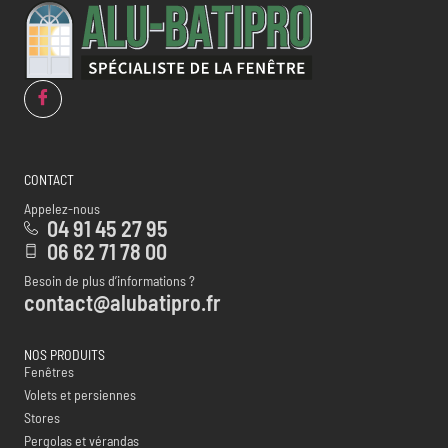
CONTACT
Appelez-nous
04 91 45 27 95
06 62 71 78 00
Besoin de plus d’informations ?
contact@alubatipro.fr
NOS PRODUITS
Fenêtres
Volets et persiennes
Stores
Pergolas et vérandas