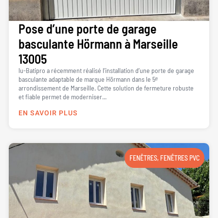
Pose d’une porte de garage
basculante Hörmann à Marseille
13005
lu-Batipro a récemment réalisé l’installation d’une porte de garage
basculante adaptable de marque Hörmann dans le 5ᵉ
arrondissement de Marseille. Cette solution de fermeture robuste
et fiable permet de moderniser...
EN SAVOIR PLUS
FENÊTRES
,
FENÊTRES PVC