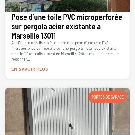
Pose d’une toile PVC microperforée
sur pergola acier existante à
Marseille 13011
Alu-Batipro a réalisé la fourniture et la pose d’une toile PVC
microperforée sur mesure sur une pergola métallique existante
dans le 11ᵉ arrondissement de Marseille. Cette solution permet de
redonner...
EN SAVOIR PLUS
PORTES DE GARAGE