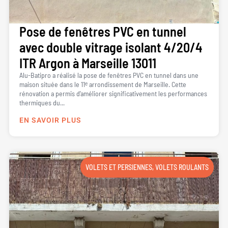
Pose de fenêtres PVC en tunnel
avec double vitrage isolant 4/20/4
ITR Argon à Marseille 13011
Alu-Batipro a réalisé la pose de fenêtres PVC en tunnel dans une
maison située dans le 11ᵉ arrondissement de Marseille. Cette
rénovation a permis d’améliorer significativement les performances
thermiques du...
EN SAVOIR PLUS
VOLETS ET PERSIENNES
,
VOLETS ROULANTS