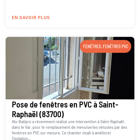
EN SAVOIR PLUS
FENÊTRES
,
FENÊTRES PVC
Pose de fenêtres en PVC à Saint-
Raphaël (83700)
Alu-Batipro a récemment réalisé une intervention à Saint-Raphaël,
dans le Var, pour le remplacement de menuiseries vétustes par des
fenêtres en PVC sur mesure. Ce chantier visait à améliorer
l’isolation...