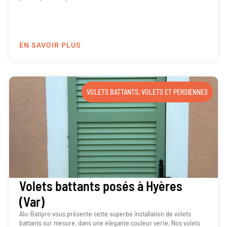
EN SAVOIR PLUS
VOLETS BATTANTS
,
VOLETS ET PERSIENNES
Volets battants posés à Hyères
(Var)
Alu-Batipro vous présente cette superbe installation de volets
battants sur mesure, dans une élégante couleur verte. Nos volets