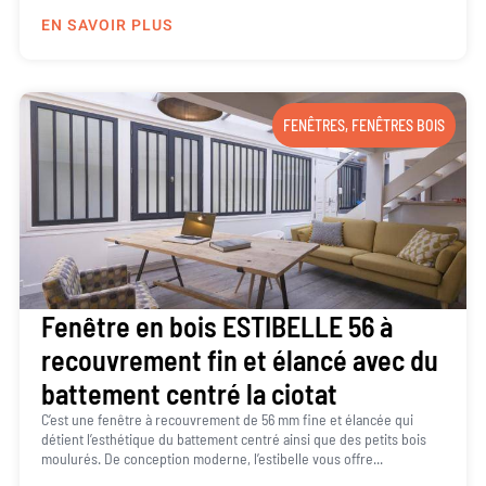
EN SAVOIR PLUS
FENÊTRES
,
FENÊTRES BOIS
Fenêtre en bois ESTIBELLE 56 à
recouvrement fin et élancé avec du
battement centré la ciotat
C’est une fenêtre à recouvrement de 56 mm fine et élancée qui
détient l’esthétique du battement centré ainsi que des petits bois
moulurés. De conception moderne, l’estibelle vous offre...