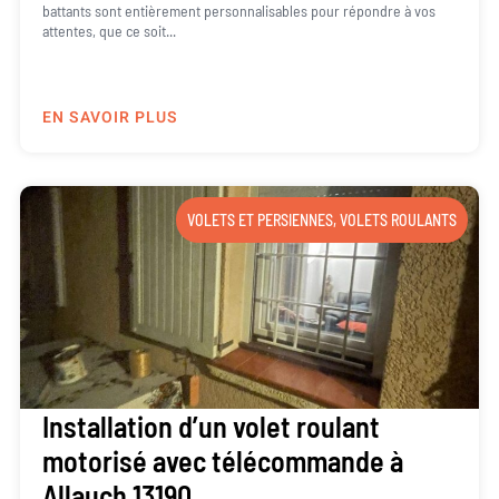
battants sont entièrement personnalisables pour répondre à vos
attentes, que ce soit...
EN SAVOIR PLUS
VOLETS ET PERSIENNES
,
VOLETS ROULANTS
Installation d’un volet roulant
motorisé avec télécommande à
Allauch 13190