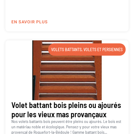
EN SAVOIR PLUS
VOLETS BATTANTS
,
VOLETS ET PERSIENNES
Volet battant bois pleins ou ajourés
pour les vieux mas provançaux
Nos volets battants bois peuvent être pleins ou ajourés. Le bois est
un matériau noble et écologique. Pensez-y pour votre vieux mas
provençal de Roquefort-la-Bédoule ! Gamme battant bois...