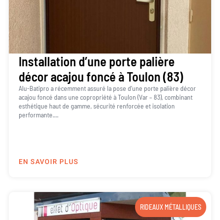
Installation d’une porte palière
décor acajou foncé à Toulon (83)
Alu-Batipro a récemment assuré la pose d’une porte palière décor
acajou foncé dans une copropriété à Toulon (Var – 83), combinant
esthétique haut de gamme, sécurité renforcée et isolation
performante....
EN SAVOIR PLUS
RIDEAUX MÉTALLIQUES