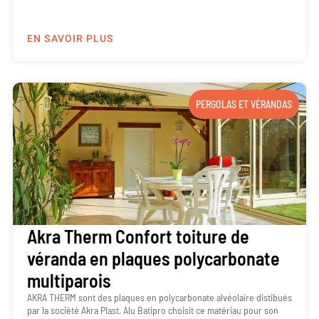
EN SAVOIR PLUS
PERGOLAS ET VÉRANDAS
Akra Therm Confort toiture de
véranda en plaques polycarbonate
multiparois
AKRA THERM sont des plaques en polycarbonate alvéolaire distibués
par la société Akra Plast. Alu Batipro choisit ce matériau pour son