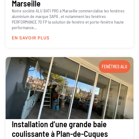
Marseille
Notre société ALU BATI PRO à Marseille commercialise les fenêtres
aluminium de marque SAPA , et notamment les fenêtres
PERFORMANCE 70 FP la solution de fenêtre et porte-fenêtre haute
performance...
EN SAVOIR PLUS
FENÊTRES ALU
Installation d’une grande baie
coulissante à Plan-de-Cuques