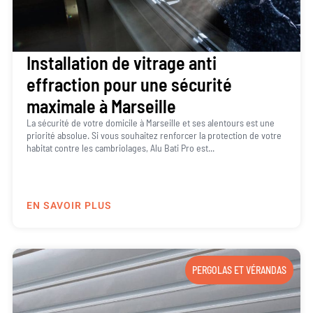
Installation de vitrage anti
effraction pour une sécurité
maximale à Marseille
La sécurité de votre domicile à Marseille et ses alentours est une
priorité absolue. Si vous souhaitez renforcer la protection de votre
habitat contre les cambriolages, Alu Bati Pro est...
EN SAVOIR PLUS
PERGOLAS ET VÉRANDAS