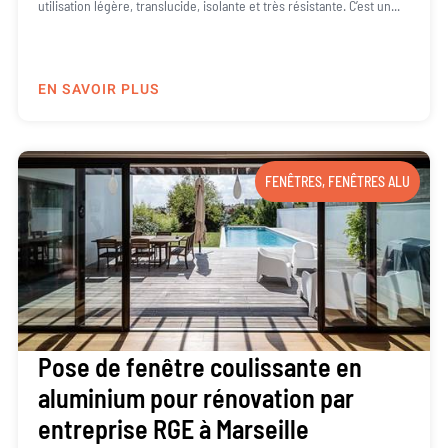
utilisation légère, translucide, isolante et très résistante. C’est un...
EN SAVOIR PLUS
FENÊTRES
,
FENÊTRES ALU
Pose de fenêtre coulissante en
aluminium pour rénovation par
entreprise RGE à Marseille