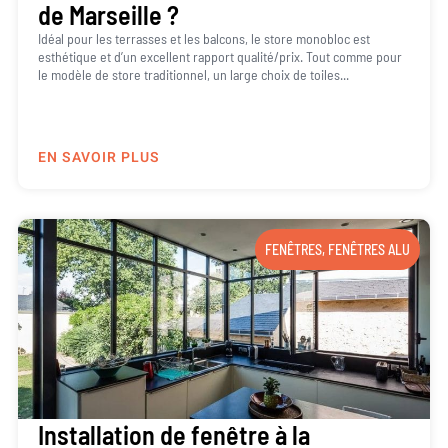
de Marseille ?
Idéal pour les terrasses et les balcons, le store monobloc est
esthétique et d’un excellent rapport qualité/prix. Tout comme pour
le modèle de store traditionnel, un large choix de toiles...
EN SAVOIR PLUS
FENÊTRES
,
FENÊTRES ALU
Installation de fenêtre à la