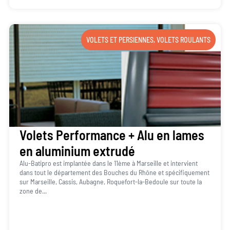
VOLETS ET PERSIENNES
,
VOLETS ROULANTS
Volets Performance + Alu en lames
en aluminium extrudé
Alu-Batipro est implantée dans le 11ème à Marseille et intervient
dans tout le département des Bouches du Rhône et spécifiquement
sur Marseille, Cassis, Aubagne, Roquefort-la-Bedoule sur toute la
zone de...