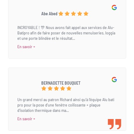
Abe Abed
INCROYABLE ! 🎊 Nous avons fait appel aux services de Alu-
Batipro afin de faire poser de nouvelles menuiseries, loggia
et une porte blindée et le résultat...
En savoir +
BERNADETTE BOUQUET
Un grand merci au patron Richard ainsi qu'à l'équipe Alu bati
pro pour la pose d'une fenêtre coilissante + plaque
d'isolation thermique dans ma...
En savoir +