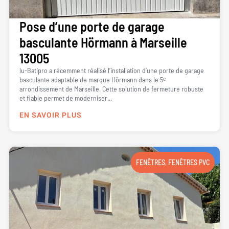
Pose d’une porte de garage
basculante Hörmann à Marseille
13005
lu-Batipro a récemment réalisé l’installation d’une porte de garage
basculante adaptable de marque Hörmann dans le 5ᵉ
arrondissement de Marseille. Cette solution de fermeture robuste
et fiable permet de moderniser...
EN SAVOIR PLUS
FENÊTRES
,
FENÊTRES PVC