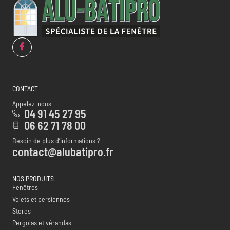
CONTACT
Appelez-nous
04 91 45 27 95
06 62 71 78 00
Besoin de plus d’informations ?
contact@alubatipro.fr
NOS PRODUITS
Fenêtres
Volets et persiennes
Stores
Pergolas et vérandas