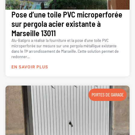
Pose d’une toile PVC microperforée
sur pergola acier existante à
Marseille 13011
Alu-Batipro a réalisé la fourniture et la pose d’une toile PVC
microperforée sur mesure sur une pergola métallique existante
dans le 11ᵉ arrondissement de Marseille. Cette solution permet de
redonner...
EN SAVOIR PLUS
PORTES DE GARAGE