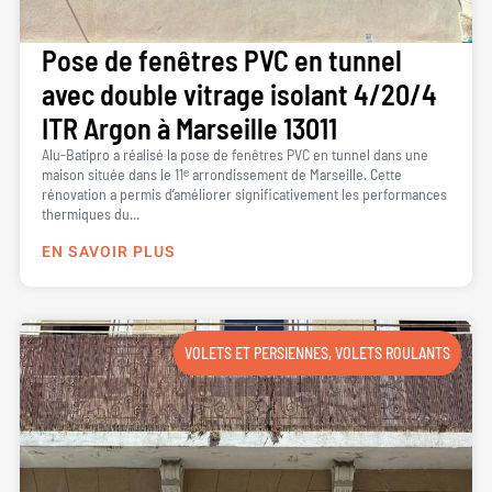
Pose de fenêtres PVC en tunnel
avec double vitrage isolant 4/20/4
ITR Argon à Marseille 13011
Alu-Batipro a réalisé la pose de fenêtres PVC en tunnel dans une
maison située dans le 11ᵉ arrondissement de Marseille. Cette
rénovation a permis d’améliorer significativement les performances
thermiques du...
EN SAVOIR PLUS
VOLETS ET PERSIENNES
,
VOLETS ROULANTS