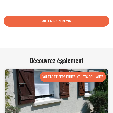
vos interrogations ! Notre équipe chaleureuse est à votre écoute pour vous
guider et vous conseiller de manière personnalisée.
OBTENIR UN DEVIS
NOUS CONTACTER
Découvrez également
VOLETS ET PERSIENNES
,
VOLETS ROULANTS