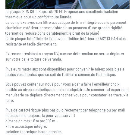
La plaque SUN ISOL Supra db 70 EC Propose une excellente isolation
thermique pour un confort toute l’année.
Le complexe avec son filtre acoustique de 5 mn intégré sous le parement
aluminium extérieur permet d’obtenir un panneau d’une grande rigidité
(permet de réduire considérablement le bruit de la pluie)
Cette plaque bénéficie de la nouvelle finition intérieure EASY CLEAN plus
résistante et facile d’entretient.
Extrement résistant au rayon UV, aucune déformation ne sera a déplorer
sur votre belle toiture de veranda.
Plusieurs matériaux sont disponibles pour convenir le mieux possibles à
toutes vos attentes que ce soit de l’utilitaire comme de l’esthetique.
Vous pouvez conter sur nous pour vous aider à faire l emeilleur choix
ossible au niveau esthetique et mme budgétaire.Un commercial experts en
menuiserie se déplace directement chez vous pour constater les travaux à
faire.
Plus de caractérisque plus bas ou directement par telephone ou par mail,
nous somme toujours là pour vous servir !
dimension max : 6 m par 1.19 m.
Filtre acoustique intégré.
Isolation thermique haute densité.