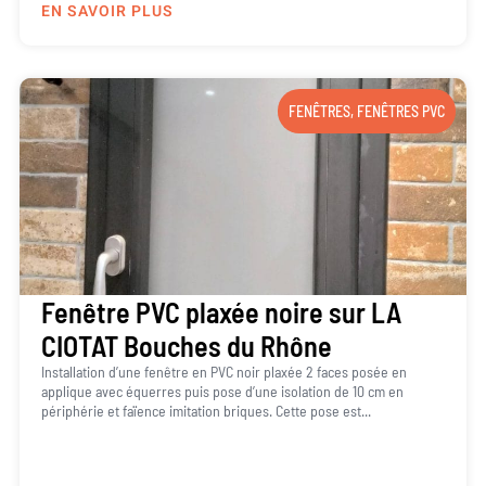
EN SAVOIR PLUS
FENÊTRES
,
FENÊTRES PVC
Fenêtre PVC plaxée noire sur LA
CIOTAT Bouches du Rhône
Installation d’une fenêtre en PVC noir plaxée 2 faces posée en
applique avec équerres puis pose d’une isolation de 10 cm en
périphérie et faïence imitation briques. Cette pose est...