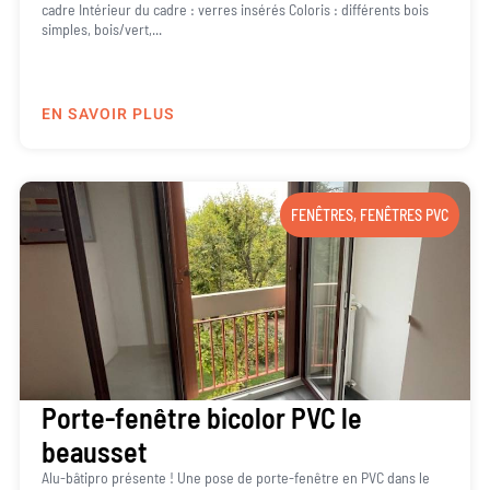
cadre Intérieur du cadre : verres insérés Coloris : différents bois
simples, bois/vert,...
EN SAVOIR PLUS
FENÊTRES
,
FENÊTRES PVC
Porte-fenêtre bicolor PVC le
beausset
Alu-bâtipro présente ! Une pose de porte-fenêtre en PVC dans le