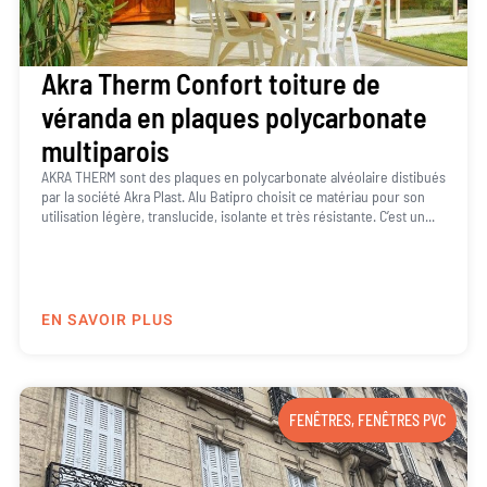
Akra Therm Confort toiture de
véranda en plaques polycarbonate
multiparois
AKRA THERM sont des plaques en polycarbonate alvéolaire distibués
par la société Akra Plast. Alu Batipro choisit ce matériau pour son
utilisation légère, translucide, isolante et très résistante. C’est un...
EN SAVOIR PLUS
FENÊTRES
,
FENÊTRES PVC