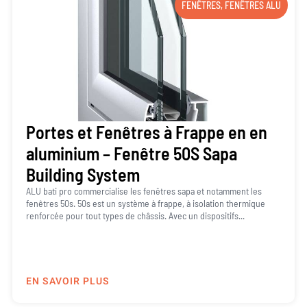
FENÊTRES
,
FENÊTRES ALU
Portes et Fenêtres à Frappe en en
aluminium – Fenêtre 50S Sapa
Building System
ALU bati pro commercialise les fenêtres sapa et notamment les
fenêtres 50s. 50s est un système à frappe, à isolation thermique
renforcée pour tout types de châssis. Avec un dispositifs...
EN SAVOIR PLUS