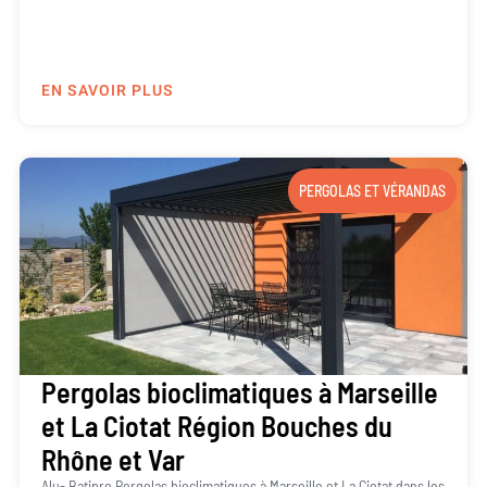
EN SAVOIR PLUS
PERGOLAS ET VÉRANDAS
Pergolas bioclimatiques à Marseille
et La Ciotat Région Bouches du
Rhône et Var
Alu- Batipro Pergolas bioclimatiques à Marseille et La Ciotat dans les