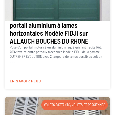
portail aluminium à lames
horizontales Modèle FIDJI sur
ALLAUCH BOUCHES DU RHONE
Pose d’un portail motorisé en aluminium laqué gris anthracite RAL
7016 texturé entre poteaux maçonnés.Modèle FIDJI de la gamme
OUTREMER EVOLUTION avec 2 largeurs de lames possibles soit en
80...
EN SAVOIR PLUS
VOLETS BATTANTS
,
VOLETS ET PERSIENNES