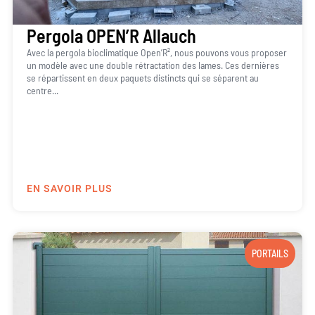
Pergola OPEN’R Allauch
Avec la pergola bioclimatique Open’R², nous pouvons vous proposer
un modèle avec une double rétractation des lames. Ces dernières
se répartissent en deux paquets distincts qui se séparent au
centre...
EN SAVOIR PLUS
PORTAILS