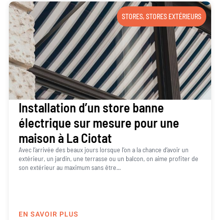
STORES
,
STORES EXTÉRIEURS
Installation d’un store banne
électrique sur mesure pour une
maison à La Ciotat
Avec l’arrivée des beaux jours lorsque l’on a la chance d’avoir un
extérieur, un jardin, une terrasse ou un balcon, on aime profiter de
son extérieur au maximum sans être...
EN SAVOIR PLUS