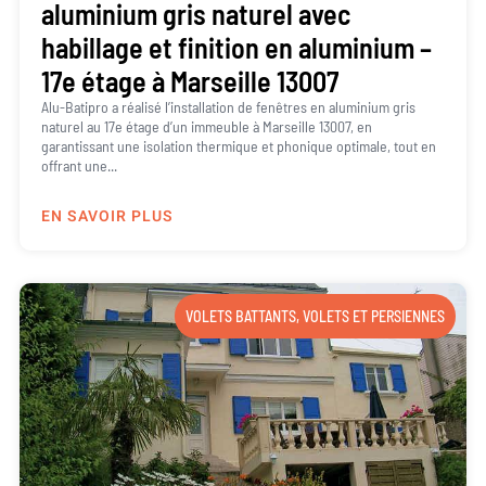
aluminium gris naturel avec
habillage et finition en aluminium –
17e étage à Marseille 13007
Alu-Batipro a réalisé l’installation de fenêtres en aluminium gris
naturel au 17e étage d’un immeuble à Marseille 13007, en
garantissant une isolation thermique et phonique optimale, tout en
offrant une...
EN SAVOIR PLUS
VOLETS BATTANTS
,
VOLETS ET PERSIENNES