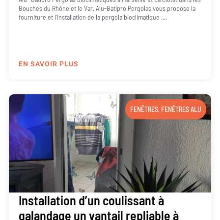
Bouches du Rhône et le Var, Alu-Batipro Pergolas vous propose la
fourniture et l’installation de la pergola bioclimatique ....
EN SAVOIR PLUS
FENÊTRES
,
FENÊTRES ALU
Installation d’un coulissant à
galandage un vantail repliable à