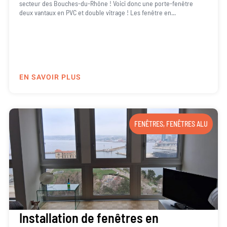
secteur des Bouches-du-Rhône ! Voici donc une porte-fenêtre
deux vantaux en PVC et double vitrage ! Les fenêtre en...
EN SAVOIR PLUS
FENÊTRES
,
FENÊTRES ALU
Installation de fenêtres en