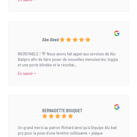
Abe Abed
INCROYABLE ! 🎊 Nous avons fait appel aux services de Alu-
Batipro afin de faire poser de nouvelles menuiseries, loggia
et une porte blindée et le résultat...
En savoir +
BERNADETTE BOUQUET
Un grand merci au patron Richard ainsi qu'à l'équipe Alu bati
pro pour la pose d'une fenêtre coilissante + plaque