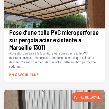
Pose d’une toile PVC microperforée
sur pergola acier existante à
Marseille 13011
Alu-Batipro a réalisé la fourniture et la pose d’une toile PVC
microperforée sur mesure sur une pergola métallique existante
dans le 11ᵉ arrondissement de Marseille. Cette solution permet de
redonner...
EN SAVOIR PLUS
PORTES DE GARAGE