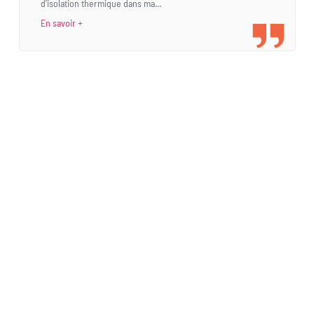
d'isolation thermique dans ma...
En savoir +
Une demande
spécifique ?