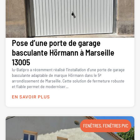
Pose d’une porte de garage
basculante Hörmann à Marseille
13005
lu-Batipro a récemment réalisé l’installation d’une porte de garage
basculante adaptable de marque Hörmann dans le 5ᵉ
arrondissement de Marseille. Cette solution de fermeture robuste
et fiable permet de moderniser...
EN SAVOIR PLUS
FENÊTRES
,
FENÊTRES PVC