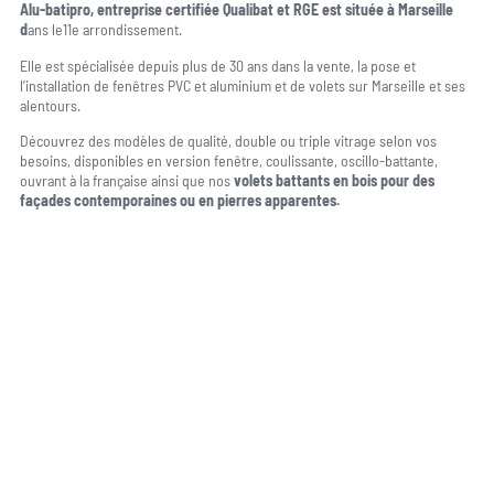
Alu-batipro, entreprise certifiée Qualibat et RGE est située à Marseille
d
ans le11e arrondissement.
Elle est spécialisée depuis plus de 30 ans dans la vente, la pose et
l’installation de fenêtres PVC et aluminium et de volets sur Marseille et ses
alentours.
Découvrez des modèles de qualité, double ou triple vitrage selon vos
besoins, disponibles en version fenêtre, coulissante, oscillo-battante,
ouvrant à la française ainsi que nos
volets battants en bois pour des
façades contemporaines ou en pierres apparentes.
Une question, un projet ?
04 91 45 27 95