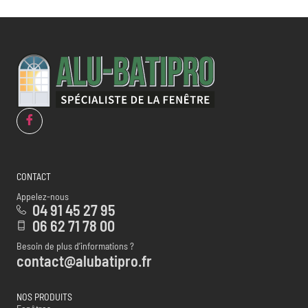
CONTACT
Appelez-nous
04 91 45 27 95
06 62 71 78 00
Besoin de plus d’informations ?
contact@alubatipro.fr
NOS PRODUITS