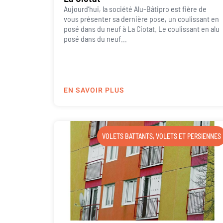
Aujourd’hui, la société Alu-Bâtipro est fière de
vous présenter sa dernière pose, un coulissant en
posé dans du neuf à La Ciotat. Le coulissant en alu
posé dans du neuf...
EN SAVOIR PLUS
VOLETS BATTANTS
,
VOLETS ET PERSIENNES