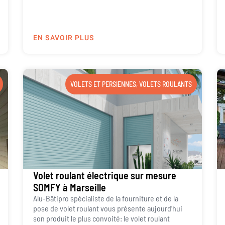
EN SAVOIR PLUS
VOLETS ET PERSIENNES
,
VOLETS ROULANTS
Volet roulant électrique sur mesure
SOMFY à Marseille
Alu-Bâtipro spécialiste de la fourniture et de la
pose de volet roulant vous présente aujourd’hui
son produit le plus convoité: le volet roulant