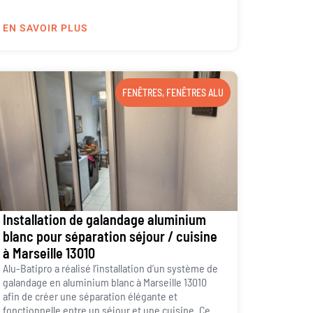
EN SAVOIR PLUS
FENÊTRES
,
FENÊTRES ALU
Installation de galandage aluminium
blanc pour séparation séjour / cuisine
à Marseille 13010
Alu-Batipro a réalisé l’installation d’un système de
galandage en aluminium blanc à Marseille 13010
afin de créer une séparation élégante et
fonctionnelle entre un séjour et une cuisine. Ce