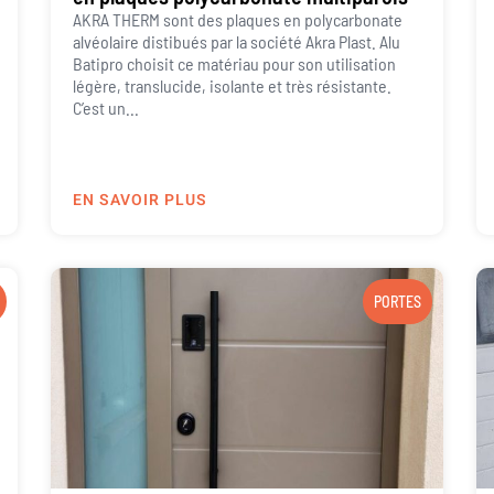
AKRA THERM sont des plaques en polycarbonate
alvéolaire distibués par la société Akra Plast. Alu
Batipro choisit ce matériau pour son utilisation
légère, translucide, isolante et très résistante.
C’est un...
EN SAVOIR PLUS
PORTES