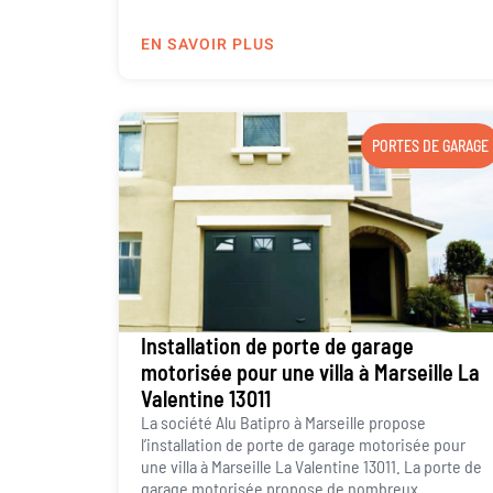
EN SAVOIR PLUS
PORTES DE GARAGE
Installation de porte de garage
motorisée pour une villa à Marseille La
Valentine 13011
La société Alu Batipro à Marseille propose
l’installation de porte de garage motorisée pour
une villa à Marseille La Valentine 13011. La porte de
garage motorisée propose de nombreux