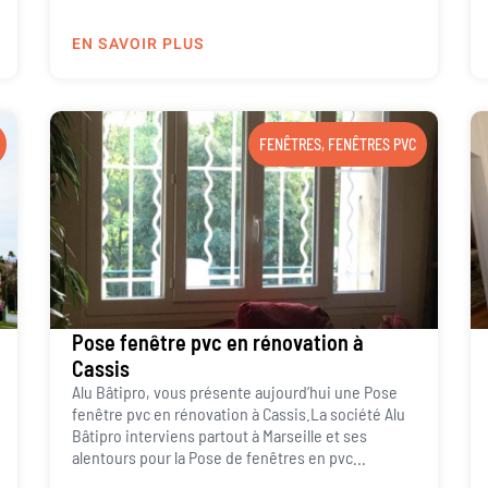
EN SAVOIR PLUS
FENÊTRES
,
FENÊTRES PVC
Pose fenêtre pvc en rénovation à
Cassis
Alu Bâtipro, vous présente aujourd’hui une Pose
fenêtre pvc en rénovation à Cassis.La société Alu
Bâtipro interviens partout à Marseille et ses
alentours pour la Pose de fenêtres en pvc...