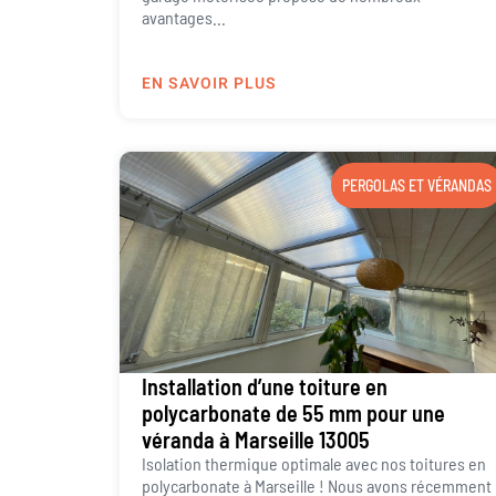
avantages...
EN SAVOIR PLUS
PERGOLAS ET VÉRANDAS
Installation d’une toiture en
polycarbonate de 55 mm pour une
véranda à Marseille 13005
Isolation thermique optimale avec nos toitures en
polycarbonate à Marseille ! Nous avons récemment