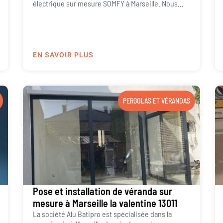
électrique sur mesure SOMFY à Marseille. Nous...
EN SAVOIR PLUS
PERGOLAS ET VÉRANDAS
Pose et installation de véranda sur
mesure à Marseille la valentine 13011
La société Alu Batipro est spécialisée dans la