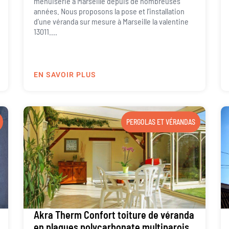
menuiserie à Marseille depuis de nombreuses
années. Nous proposons la pose et l’installation
d’une véranda sur mesure à Marseille la valentine
13011....
EN SAVOIR PLUS
PERGOLAS ET VÉRANDAS
Akra Therm Confort toiture de véranda
en plaques polycarbonate multiparois