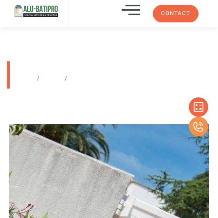
CONTACT
Gamme Tendance
Accueil
/
Produits
/
Gamme Tendance