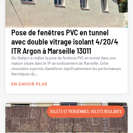
Pose de fenêtres PVC en tunnel
avec double vitrage isolant 4/20/4
ITR Argon à Marseille 13011
Alu-Batipro a réalisé la pose de fenêtres PVC en tunnel dans une
maison située dans le 11ᵉ arrondissement de Marseille. Cette
rénovation a permis d’améliorer significativement les performances
thermiques du...
EN SAVOIR PLUS
VOLETS ET PERSIENNES
,
VOLETS ROULANTS