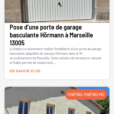
Pose d’une porte de garage
basculante Hörmann à Marseille
13005
lu-Batipro a récemment réalisé l’installation d’une porte de garage
basculante adaptable de marque Hörmann dans le 5ᵉ
arrondissement de Marseille. Cette solution de fermeture robuste
et fiable permet de moderniser...
EN SAVOIR PLUS
FENÊTRES
,
FENÊTRES PVC