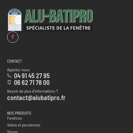
CONTACT
Appelez-nous
04 91 45 27 95
06 62 71 78 00
Besoin de plus d’informations ?
contact@alubatipro.fr
NOS PRODUITS
Fenêtres
Volets et persiennes
Stores