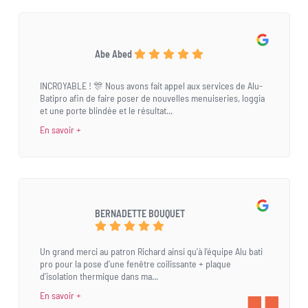
Abe Abed
INCROYABLE ! 🎊 Nous avons fait appel aux services de Alu-
Batipro afin de faire poser de nouvelles menuiseries, loggia
et une porte blindée et le résultat...
En savoir +
BERNADETTE BOUQUET
Un grand merci au patron Richard ainsi qu'à l'équipe Alu bati
pro pour la pose d'une fenêtre coilissante + plaque
d'isolation thermique dans ma...
En savoir +