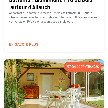
autour d’Allauch
Apportant du charme à la façade, les volets battants Alu-Batipro
s’harmonisent avec tous les styles architecturaux. Que vous vouliez
vos volets en PVC ou en alu, en pose simple ou...
EN SAVOIR PLUS
PERGOLAS ET VÉRANDAS