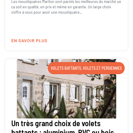
Les moustiquaires Mariton sont parmis les meilleures du marché ue
ca soit en qualité, en prix et même en garantie. Un large choix
s’offre à vous pour avoir une moustiquaire...
EN SAVOIR PLUS
VOLETS BATTANTS
,
VOLETS ET PERSIENNES
Un très grand choix de volets
battants : aluminium, PVC ou bois