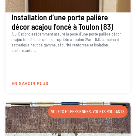
Installation d’une porte palière
décor acajou foncé à Toulon (83)
Alu-Batipro a récemment assuré la pose d’une porte palière décor
acajou foncé dans une copropriété à Toulon (Var – 83), combinant
esthétique haut de gamme, sécurité renforcée et isolation
performante....
EN SAVOIR PLUS
VOLETS ET PERSIENNES
,
VOLETS ROULANTS