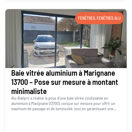
FENÊTRES
,
FENÊTRES ALU
Baie vitrée aluminium à Marignane
13700 – Pose sur mesure à montant
minimaliste
Alu-Batipro a réalisé la pose d’une baie vitrée coulissante en
aluminium à Marignane (13700), conçue sur mesure pour offrir un
maximum de passage et de luminosité, tout en garantissant une...