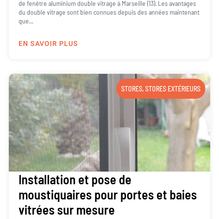
de fenêtre aluminium double vitrage à Marseille (13). Les avantages
du double vitrage sont bien connues depuis des années maintenant
que...
EN SAVOIR PLUS
STORES
,
STORES EXTÉRIEURS
Installation et pose de
moustiquaires pour portes et baies
vitrées sur mesure