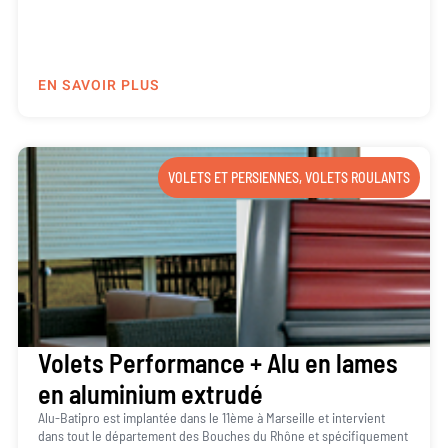
EN SAVOIR PLUS
VOLETS ET PERSIENNES
,
VOLETS ROULANTS
Volets Performance + Alu en lames
en aluminium extrudé
Alu-Batipro est implantée dans le 11ème à Marseille et intervient
dans tout le département des Bouches du Rhône et spécifiquement