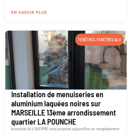
EN SAVOIR PLUS
FENÊTRES
,
FENÊTRES ALU
Installation de menuiseries en
aluminium laquées noires sur
MARSEILLE 13ème arrondissement
quartier LA POUNCHE
la société ALU BATIPRO vous propose aujourd’hui un remplacement