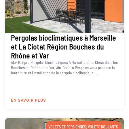
Pergolas bioclimatiques à Marseille
et La Ciotat Région Bouches du
Rhône et Var
Alu- Batipro Pergolas bioclimatiques à Marseille et La Ciotat dans les
Bouches du Rhône et le Var, Alu-Batipro Pergolas vous propose la
fourniture et l’installation de la pergola bioclimatique ....
EN SAVOIR PLUS
VOLETS ET PERSIENNES
,
VOLETS ROULANTS