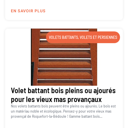
EN SAVOIR PLUS
VOLETS BATTANTS
,
VOLETS ET PERSIENNES
Volet battant bois pleins ou ajourés
pour les vieux mas provançaux
Nos volets battants bois peuvent être pleins ou ajourés. Le bois est
un matériau noble et écologique. Pensez-y pour votre vieux mas
provençal de Roquefort-la-Bédoule ! Gamme battant bois...