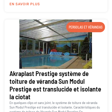
EN SAVOIR PLUS
PERGOLAS ET VÉRANDAS
Akraplast Prestige système de
toiture de véranda Sun Modul
Prestige est translucide et isolante
la ciotat
En quelques clips et sans joint, le système de toiture de véranda
Sun Modul Prestige est translucide et isolante. Caractéristiques du
système de toiture de Véranda Sun Modul Prestige En...