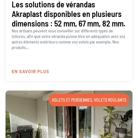
Les solutions de vérandas
Akraplast disponibles en plusieurs
dimensions : 52 mm, 67 mm, 82 mm.
Nos artisans peuvent vous conseiller sur différents types de
toitures, afin que votre véranda puisse être en adéquation avec vos
autres éléments extérieurs comme vos volets par exemple. Nos
produits...
EN SAVOIR PLUS
VOLETS ET PERSIENNES
,
VOLETS ROULANTS