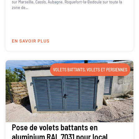
sur Marseille, Cassis, Aubagne, Roquefort-la-Bedoule sur toute la
zone de...
EN SAVOIR PLUS
VOLETS BATTANTS
,
VOLETS ET PERSIENNES
Pose de volets battants en
aluminium RAL 7031 pour local