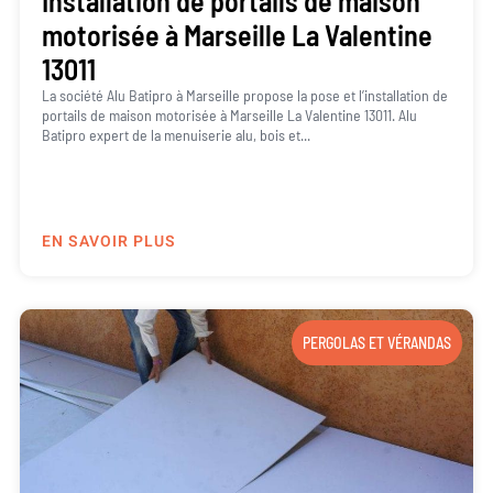
Installation de portails de maison
motorisée à Marseille La Valentine
13011
La société Alu Batipro à Marseille propose la pose et l’installation de
portails de maison motorisée à Marseille La Valentine 13011. Alu
Batipro expert de la menuiserie alu, bois et...
EN SAVOIR PLUS
PERGOLAS ET VÉRANDAS