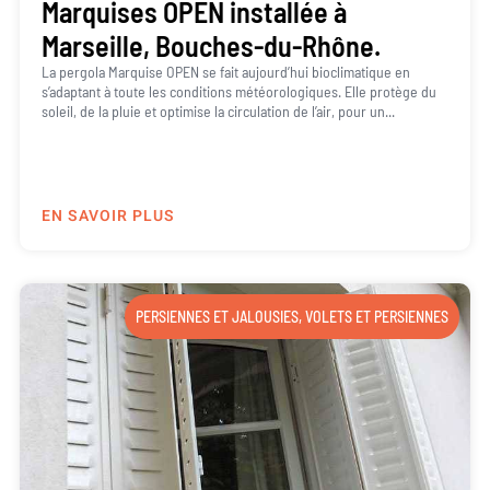
Marquises OPEN installée à
Marseille, Bouches-du-Rhône.
La pergola Marquise OPEN se fait aujourd’hui bioclimatique en
s’adaptant à toute les conditions météorologiques. Elle protège du
soleil, de la pluie et optimise la circulation de l’air, pour un...
EN SAVOIR PLUS
PERSIENNES ET JALOUSIES
,
VOLETS ET PERSIENNES