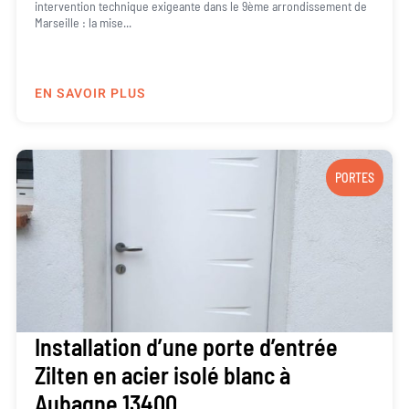
intervention technique exigeante dans le 9ème arrondissement de
Marseille : la mise...
EN SAVOIR PLUS
PORTES
Installation d’une porte d’entrée
Zilten en acier isolé blanc à
Aubagne 13400