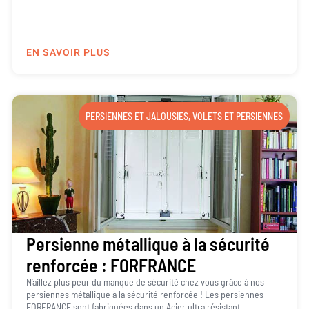
EN SAVOIR PLUS
PERSIENNES ET JALOUSIES
,
VOLETS ET PERSIENNES
Persienne métallique à la sécurité
renforcée : FORFRANCE
N’aillez plus peur du manque de sécurité chez vous grâce à nos
persiennes métallique à la sécurité renforcée ! Les persiennes
FORFRANCE sont fabriquées dans un Acier ultra résistant