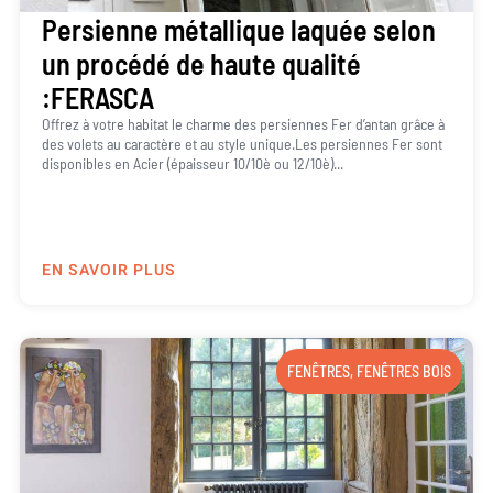
Persienne métallique laquée selon
un procédé de haute qualité
:FERASCA
Offrez à votre habitat le charme des persiennes Fer d’antan grâce à
des volets au caractère et au style unique.Les persiennes Fer sont
disponibles en Acier (épaisseur 10/10è ou 12/10è)...
EN SAVOIR PLUS
FENÊTRES
,
FENÊTRES BOIS