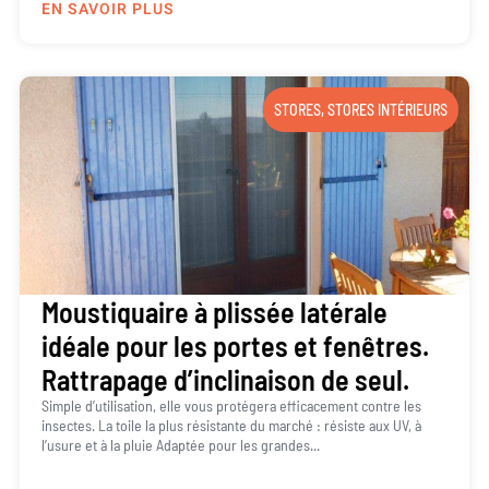
EN SAVOIR PLUS
STORES
,
STORES INTÉRIEURS
Moustiquaire à plissée latérale
idéale pour les portes et fenêtres.
Rattrapage d’inclinaison de seul.
Simple d’utilisation, elle vous protégera efficacement contre les
insectes. La toile la plus résistante du marché : résiste aux UV, à
l’usure et à la pluie Adaptée pour les grandes...