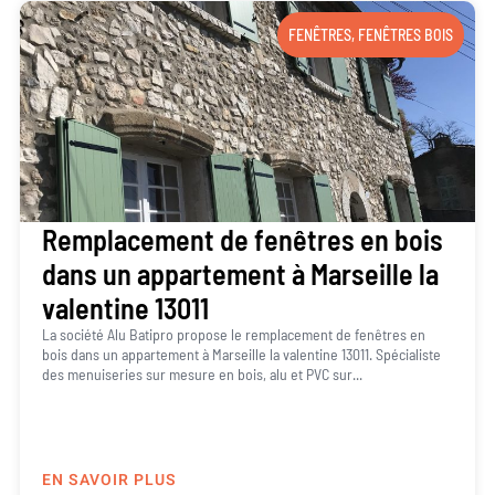
FENÊTRES
,
FENÊTRES BOIS
Remplacement de fenêtres en bois
dans un appartement à Marseille la
valentine 13011
La société Alu Batipro propose le remplacement de fenêtres en
bois dans un appartement à Marseille la valentine 13011. Spécialiste
des menuiseries sur mesure en bois, alu et PVC sur...
EN SAVOIR PLUS