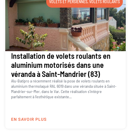
VOLETS ET PERSIENNES
,
VOLETS ROULANTS
Installation de volets roulants en
aluminium motorisés dans une
véranda à Saint-Mandrier (83)
Alu-Batipro a récemment réalisé la pose de volets roulants en
aluminium thermolaqué RAL 6019 dans une véranda située à Saint-
Mandrier-sur-Mer, dans le Var. Cette réalisation s’intègre
parfaitement à l’esthétique existante...
EN SAVOIR PLUS