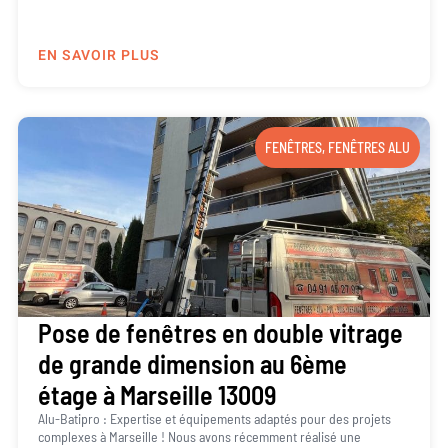
EN SAVOIR PLUS
FENÊTRES
,
FENÊTRES ALU
Pose de fenêtres en double vitrage
de grande dimension au 6ème
étage à Marseille 13009
Alu-Batipro : Expertise et équipements adaptés pour des projets
complexes à Marseille ! Nous avons récemment réalisé une